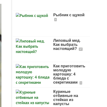
Рыбник с щукой
4
Липовый мед.
Как выбрать
настоящий?
47
Как приготовить
молодую
картошку: 4
блюда с
секретиками
3
Куриные
отбивные на
стейках из
капусты