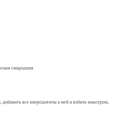
асная смородина
й, добавить все ингредиенты к ней и взбить миксером,