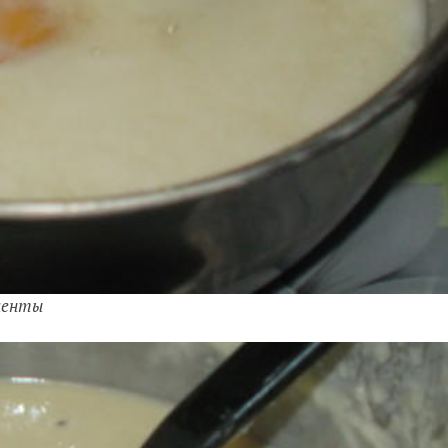
диенты