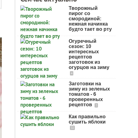
Творожный
пирог со
смородиной:
нежная начинка
будто тает во рту
Огуречный
сезон: 10
интересных
рецептов
заготовок из
огурцов на зиму
4
Заготовки на
зиму из зеленых
томатов - 6
проверенных
рецептов
2
Как правильно
сушить яблоки
32