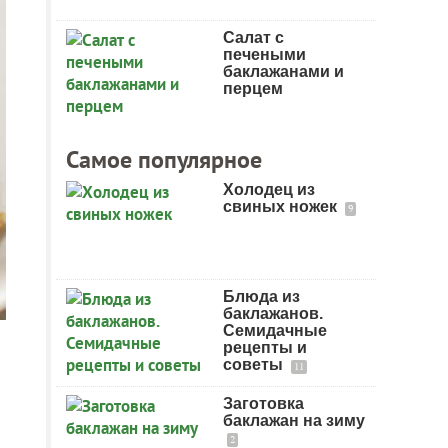
Салат с
печеными
баклажанами и
перцем
Самое популярное
Холодец из
свиных ножек
9
Блюда из
баклажанов.
Семидачные
рецепты и
советы
11
Заготовка
баклажан на зиму
2