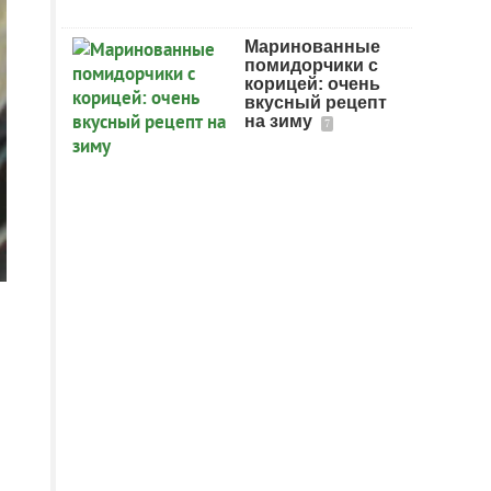
Маринованные
помидорчики с
корицей: очень
вкусный рецепт
на зиму
7