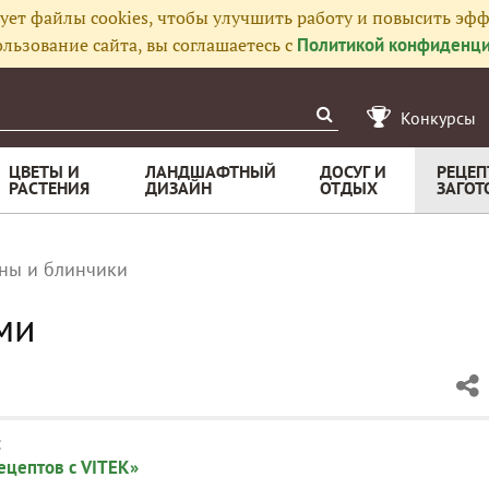
ует файлы cookies, чтобы улучшить работу и повысить эфф
льзование сайта, вы соглашаетесь с
Политикой конфиденци
Конкурсы
ЦВЕТЫ И
ЛАНДШАФТНЫЙ
ДОСУГ И
РЕЦЕП
РАСТЕНИЯ
ДИЗАЙН
ОТДЫХ
ЗАГОТ
ны и блинчики
ми
:
ецептов с VITEK»