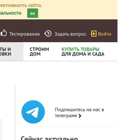
ективность сайта.
альности
ок
Тестирования
Задать вопрос
Войти
ТЫ И
СТРОИМ
КУПИТЬ ТОВАРЫ
ОВКИ
ДОМ
ДЛЯ ДОМА И САДА
Подпишитесь на нас в
телеграме
Сейчас актуально