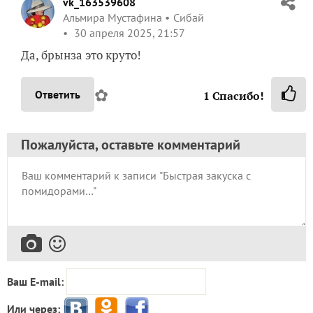
vk_163539608
Альмира Мустафина
Сибай
30 апреля 2025, 21:57
Да, брынза это круто!
✿
Ответить
1
Спасибо!
Пожалуйста, оставьте комментарий
Ваш E-mail:
Или через: