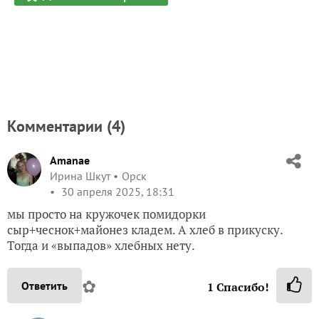
Комментарии (
4
)
Amanae
Ирина Шкут
Орск
30 апреля 2025, 18:31
мы просто на кружочек помидорки
сыр+чеснок+майонез кладем. А хлеб в прикуску.
Тогда и «выпадов» хлебных нету.
✿
Ответить
1
Спасибо!