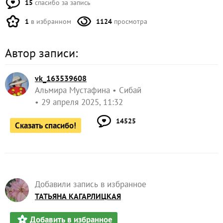
15
спасибо за запись
1
в избранном
1124
просмотра
Автор записи:
vk_163539608
Альмира Мустафина
Сибай
29 апреля 2025, 11:32
14525
Сказать спасибо!
Добавили запись в избранное
ТАТЬЯНА КАГАРЛИЦКАЯ
Добавить в избранное