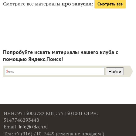
Смотрите все материалы
про закуски
:
Смотреть все
Попробуйте искать материалы нашего клуба с
помощью Яндекс.Поиск!
ИНН: 9715003782 КПП: 771501001 ОГРН:
5147746293448
Email:
info@7dach.ru
Тел: +7 (916) 710-7449 (семена не продаем!)