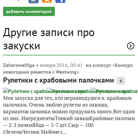
добавить комментарий
Другие записи про
закуски
4 января 2016, 00:41
на конкурс «
ZaharowaOlga
Конкурс
»
новогодних рецептов с Westwing
Рулетики с крабовыми палочками
6
Моя закуска для тех, кто неравнодушен к крабовым
палочкам. Очень люблю рулеты из лаваша,
вариантов начинки можно придумать много.Вот один
из них. ИнгредиентыТонкий лавашКрабовые палочки
— 2-3 пачкиЯйца — 5-7 шт.Сыр — 100
гЗеленьЧеснок Майонез...