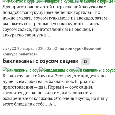
Для приготовления этой потрясающей закуски вам
понадобятся кукурузные лепешки тортильи. Их
нужно смазать соусом гуакамоле из авокадо, затем
выложить обжаренные кусочки курицы, залить
соусом сальса, приготовленным из овощей, и
аккуратно свернуть в...
23 марта 2020, 05:32
на конкурс «
vicky22
Весенний
»
конкурс рецептов
Баклажаны с соусом сациви
13
Блюдо грузинской кухни. Этот рецепт придется по
душе всем любителям баклажанов. Вариантов
приготовления — два. Первый — соус сациви
готовится довольно жидким, им заливаются
обжаренные баклажаны. Это очень вкусно, но вид у
этого блюда так себе… А...