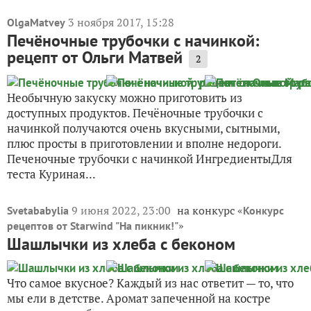
3 ноября 2017, 15:28
OlgaMatvey
Печёночные трубочки с начинкой:
рецепт от Ольги Матвей
2
Необычную закуску можно приготовить из
доступных продуктов. Печёночные трубочки с
начинкой получаются очень вкусными, сытными,
плюс просты в приготовлении и вполне недороги.
Печеночные трубочки с начинкой ИнгредиентыДля
теста Куриная...
9 июня 2022, 23:00
на конкурс «
Svetababylia
Конкурс
»
рецептов от Starwind "На пикник!"
Шашлычки из хлеба с беконом
Что самое вкусное? Каждый из нас ответит — то, что
мы ели в детстве. Аромат запеченной на костре