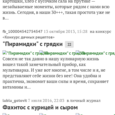
картошки, хлеб с кусочком сала на прутике —
незабываемые моменты, которые рядом с нами всю
жизнь. Сегодня, в наши 30+++, такая простота уже не
в...
13 октября 2013, 15:28
на конкурс
fb_100004542754547
«
»
Конкурс дачных рецептов
"Пирамидки" с грядки
22
Совсем не так давно в нашу кулинарную жизнь
вошел такой замечательный прибор, как
мультиварка. И уже вот многие, в том числе и я, не
представляют себе жизни без нее! Она удобна и
практична, экономит ваши силы и время, сохраняет
витамины и...
7 июля 2016, 22:03
в личный журнал
lublu_gotovit
Фахитос с курицей и сыром