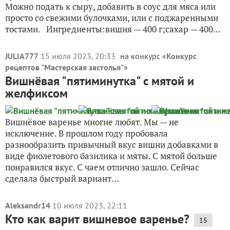
Можно подать к сыру, добавить в соус для мяса или
просто со свежими булочками, или с поджаренными
тостами. Ингредиенты:вишня — 400 г;сахар — 400...
JULIA777
15 июля 2023, 20:33
на конкурс «
Конкурс
рецептов "Мастерская застолья"
»
Вишнёвая "пятиминутка" с мятой и
желфиксом
Вишнёвое варенье многие любят. Мы — не
исключение. В прошлом году пробовала
разнообразить привычный вкус вишни добавками в
виде фиолетового базилика и мяты. С мятой больше
понравился вкус. С чаем отлично зашло. Сейчас
сделала быстрый вариант...
Aleksandr14
10 июля 2023, 22:11
Кто как варит вишневое варенье?
15