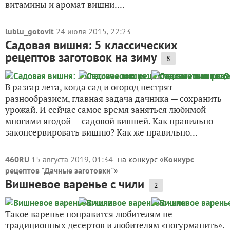
витамины и аромат вишни....
lublu_gotovit
24 июля 2015, 22:23
Садовая вишня: 5 классических
рецептов заготовок на зиму
8
В разгар лета, когда сад и огород пестрят
разнообразием, главная задача дачника — сохранить
урожай. И сейчас самое время заняться любимой
многими ягодой — садовой вишней. Как правильно
законсервировать вишню? Как же правильно...
460RU
15 августа 2019, 01:34
на конкурс «
Конкурс
рецептов "Дачные заготовки"
»
Вишневое варенье с чили
2
Такое варенье понравится любителям не
традиционных десертов и любителям «погурманить».