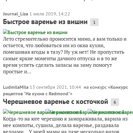
Journal_Liza
1 июля 2019, 14:22
Быстрое варенье из вишни
1
Лето стремительно проносится мимо, а вам только и
остается, что любоваться им из окна кухни,
помешивая ягоды в тазу? Ну уж нет! Не пропустить
самые яркие моменты дачного отпуска и в то же
время успеть сделать запасы на зиму помогут
простые и...
LudmilaMila
13 сентября 2021, 10:44
на конкурс «
Конкурс
рецептов "На кухне с Redmond"
»
Черешневое варенье с косточкой
6
Когда-то на юге черешню я замораживала, варила из
нее компоты, сушила, делала варенье, раздавала
ведрами… У моей мамы на даче несколько видов