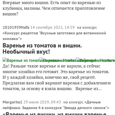
Впервые много вишни. Есть опыт по варенью из
клубники, малины. Чем отличается приготовление
вишни?
28101959NaTa
14 сентября 2022, 14:59
на конкурс
«
Конкурс рецептов "Вкусные заготовки для витаминной
зимовки"
»
Варенье из томатов и вишни.
Необычный вкус!
Да! Раньше такое варенье и не варили, а сейчас
многие хозяйки его готовят. Это варенье из томатов.
И у каждой хозяйки, конечно же, свой рецепт.
Предлагаю вам свой вариант варенья с добавлением
томатов, за основу я взяла вишню. Варенье из...
Margarita1
29 июня 2019, 09:43
на конкурс «
Дачные
лайфхаки. Задание 4 в конкурсе "Звезда дачного сезона"
»
«Варенье из вишни, из вишни варенье.