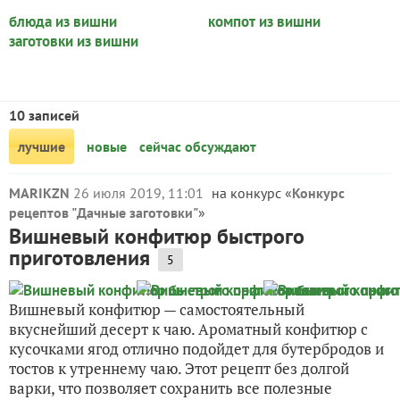
блюда из вишни
компот из вишни
заготовки из вишни
10 записей
лучшие
новые
сейчас обсуждают
MARIKZN
26 июля 2019, 11:01
на конкурс «
Конкурс
рецептов "Дачные заготовки"
»
Вишневый конфитюр быстрого
приготовления
5
Вишневый конфитюр — самостоятельный
вкуснейший десерт к чаю. Ароматный конфитюр с
кусочками ягод отлично подойдет для бутербродов и
тостов к утреннему чаю. Этот рецепт без долгой
варки, что позволяет сохранить все полезные