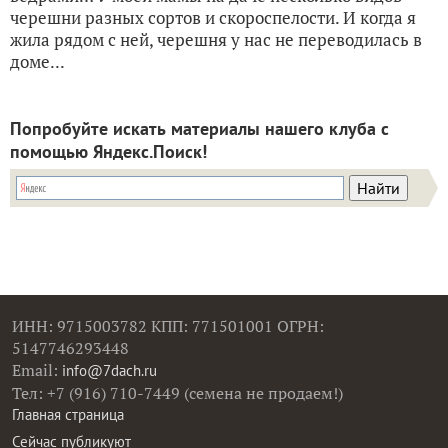
черешни разных сортов и скороспелости. И когда я
жила рядом с ней, черешня у нас не переводилась в
доме...
Попробуйте искать материалы нашего клуба с
помощью Яндекс.Поиск!
ИНН: 9715003782 КПП: 771501001 ОГРН:
5147746293448
Email:
info@7dach.ru
Тел: +7 (916) 710-7449 (семена не продаем!)
Главная страница
Сейчас публикуют