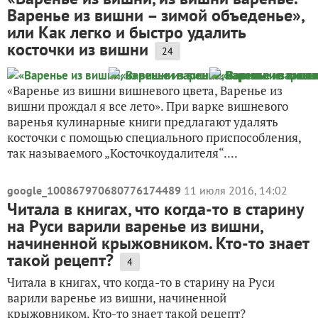
Варенье из вишни – зимой объеденье»,
или Как легко и быстро удалить
косточки из вишни
24
«Варенье из вишни вишневого цвета, Варенье из
вишни прождал я все лето». При варке вишневого
варенья кулинарные книги предлагают удалять
косточки с помощью специального приспособления,
так называемого „Косточкоудалителя“....
google_100867970680776174489
11 июля 2016, 14:02
Читала в книгах, что когда-то в старину
на Руси варили варенье из вишни,
начиненной крыжовником. Кто-то знает
такой рецепт?
4
Читала в книгах, что когда-то в старину на Руси
варили варенье из вишни, начиненной
крыжовником. Кто-то знает такой рецепт?