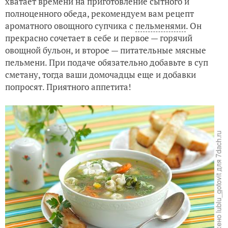
хватает времени на приготовление сытного и
полноценного обеда, рекомендуем вам рецепт
Мастер-класс "Куриные ножки со сладким перцем и розм
ароматного овощного супчика с
пельменями
. Он
прекрасно сочетает в себе и первое — горячий
овощной бульон, и второе — питательные мясные
пельмени. При подаче обязательно добавьте в суп
сметану, тогда ваши домочадцы еще и добавки
попросят. Приятного аппетита!