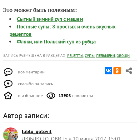
Это может быть полезным:
Сытный зимний суп с машем
Постные супы: 8 простых и очень вкусных
рецептов
Фляки, или Польский суп из рубца
ЗАПИСЬ РАЗМЕЩЕНА В РАЗДЕЛАХ:
,
,
,
РЕЦЕПТЫ
СУПЫ
ПЕЛЬМЕНИ
ОВОЩИ
комментарии
спасибо за запись
в избранное
13903
просмотра
Автор записи:
lublu_gotovit
ЛЮБЛЮ ГОТОВИТЬ
10 марта 2017, 15:01