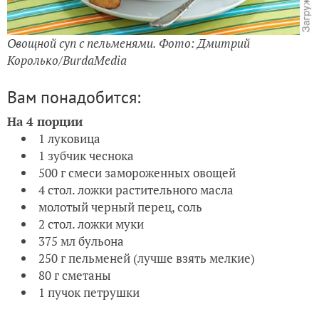
Овощной суп с пельменями. Фото: Дмитрий
Королько/BurdaMedia
Вам понадобится:
На 4 порции
1 луковица
1 зубчик чеснока
500 г смеси замороженных овощей
4 стол. ложки растительного масла
молотый черный перец, соль
2 стол. ложки муки
375 мл бульона
250 г пельменей (лучше взять мелкие)
80 г сметаны
1 пучок петрушки