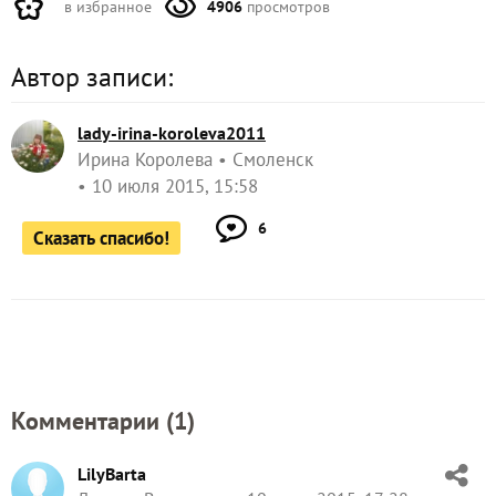
в избранное
4906
просмотров
Автор записи:
lady-irina-koroleva2011
Ирина Королева
Смоленск
10 июля 2015, 15:58
6
Сказать спасибо!
Комментарии (
1
)
LilyBarta