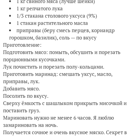
1 кг свиного мяса (лучше шейки)
1 кг репчатого лука
1/3 стакана столового уксуса (9%)
1 стакан растительного масла
приправы (беру смесь перцев, кориандр
горошком, базилик), соль — по вкусу
Приготовление:
Подготовить мясо: помыть, обсушить и порезать
порционными кусочками.
Лук почистить и порезать полу-кольцами.
Приготовить маринад: смешать уксус, масло,
приправы, лук.
Добавить мясо.
Посолить по вкусу.
Сверху ёмкость с шашлыком прикрыть мисочкой и
поставить груз.
Мариновать нужно не менее 6 часов. Я люблю
замариновать на ночь.
Получается сочное и очень вкусное мяско. Секрет в