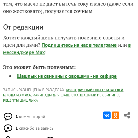
том, что масло не дает вытечь соку и мясо (даже если
оно жестковато), получается сочным
От редакции
Хотите каждый день получать полезные советы и
идеи для дачи?
или
Подпишитесь на нас
в телеграме
в
!
мессенджере Max
Это может быть полезным:
Шашлык из свинины с овощами - на кефире
ЗАПИСЬ РАЗМЕЩЕНА В РАЗДЕЛАХ:
,
,
МЯСО
ЛИЧНЫЙ ОПЫТ ЧИТАТЕЛЕЙ
,
,
,
БЛЮДА ИЗ МЯСА
МАРИНАДЫ ДЛЯ ШАШЛЫКА
ШАШЛЫК ИЗ СВИНИНЫ
РЕЦЕПТЫ ШАШЛЫКА
1
комментарий
1
спасибо за запись