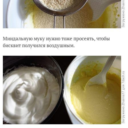
Миндальную муку нужно тоже просеять, чтобы
бисквит получился воздушным.