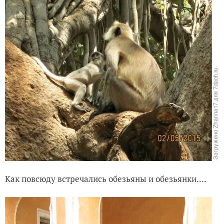
Как повсюду встречались обезьяны и обезьянки....