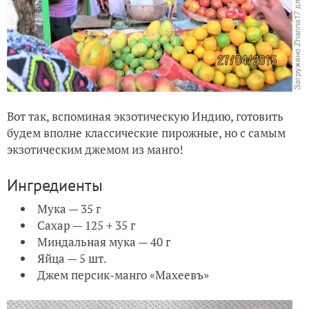
Вот так, вспоминая экзотическую Индию, готовить
будем вполне классические пирожные, но с самым
экзотическим джемом из манго!
Ингредиенты
Мука — 35 г
Сахар — 125 + 35 г
Миндальная мука — 40 г
Яйца — 5 шт.
Джем персик-манго «Махеевъ»