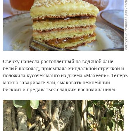
Сверху нанесла растопленный на водяной бане
белый шоколад, присыпала миндальной стружкой и
положила кусочек манго из джема «Махеевъ». Теперь
можно заваривать чай, смаковать нежнейший
бисквит и предаваться сладким воспоминаниям.