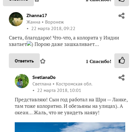
Zhanna17
Жанна
Воронеж
22 марта 2018, 09:22
Света, благодарю! Что-что, а колорита у Индии
хватает
) Порою даже зашкаливает…
✿
Ответить
1
Спасибо!
SvetlanaDo
Светлана
Костромская обл.
22 марта 2018, 10:01
Представляю! Сын год работал на Шри — Ланке,
там тоже колоритно. И обезьяны на улицах). А
океан… Жаль, что не увидеть наяву!