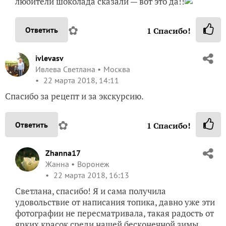
любители шоколада сказали — вот это да!!
✿
Ответить
1
Спасибо!
ivlevasv
Ивлева Светлана
Москва
22 марта 2018, 14:11
Спасибо за рецепт и за экскурсию.
✿
Ответить
1
Спасибо!
Zhanna17
Жанна
Воронеж
22 марта 2018, 16:13
Светлана, спасибо! Я и сама получила
удовольствие от написания топика, давно уже эти
фотографии не пересматривала, такая радость от
ярких красок среди нашей бесконечной зимы.