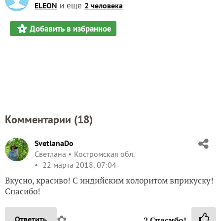
и еще
ELEON
2 человека
Добавить в избранное
Комментарии (
18
)
SvetlanaDo
Светлана
Костромская обл.
22 марта 2018, 07:04
Вкусно, красиво! С индийским колоритом вприкуску!
Спасибо!
✿
Ответить
2
Спасибо!