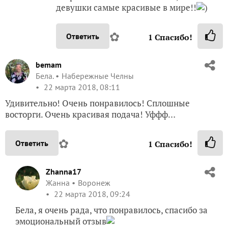
девушки самые красивые в мире!!
)
✿
Ответить
1
Спасибо!
bemam
Бела.
Набережные Челны
22 марта 2018, 08:11
Удивительно! Очень понравилось! Сплошные
восторги. Очень красивая подача! Уффф…
✿
Ответить
1
Спасибо!
Zhanna17
Жанна
Воронеж
22 марта 2018, 09:24
Бела, я очень рада, что понравилось, спасибо за
эмоциональный отзыв