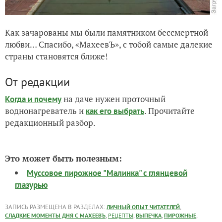
Как зачарованы мы были памятником бессмертной
любви… Спасибо, «МахеевЪ», с тобой самые далекие
страны становятся ближе!
От редакции
на даче нужен проточный
Когда и почему
воднонагреватель и
. Прочитайте
как его выбрать
редакционный разбор.
Это может быть полезным:
Муссовое пирожное "Малинка" с глянцевой
глазурью
ЗАПИСЬ РАЗМЕЩЕНА В РАЗДЕЛАХ:
,
ЛИЧНЫЙ ОПЫТ ЧИТАТЕЛЕЙ
,
,
,
,
СЛАДКИЕ МОМЕНТЫ ДНЯ С МАХЕЕВЪ
РЕЦЕПТЫ
ВЫПЕЧКА
ПИРОЖНЫЕ