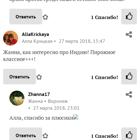
✿
Ответить
1
Спасибо!
AllaKrickaya
Алла Крицкая
27 марта 2018, 15:47
Жанна, как интересно про Индию! Пирожное
классное+++!
✿
Ответить
1
Спасибо!
Zhanna17
Жанна
Воронеж
27 марта 2018, 23:01
Алла, спасибо за плюсики
✿
Ответить
1
Спасибо!