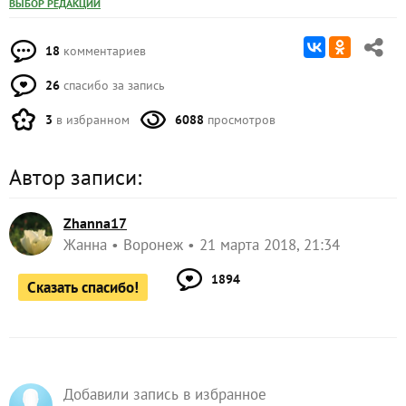
ВЫБОР РЕДАКЦИИ
18
комментариев
26
спасибо за запись
3
в избранном
6088
просмотров
Автор записи:
Zhanna17
Жанна
Воронеж
21 марта 2018, 21:34
1894
Сказать спасибо!
Добавили запись в избранное