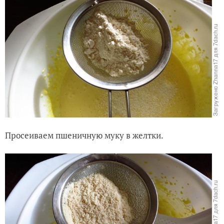
Просеиваем пшеничную муку в желтки.