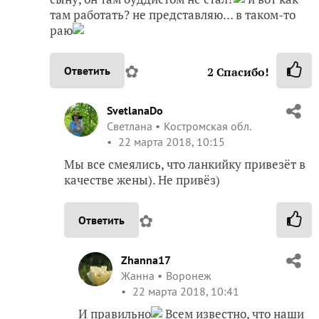
там работать? не представляю… в таком-то
раю
✿
Ответить
2
Спасибо!
SvetlanaDo
Светлана
Костромская обл.
22 марта 2018, 10:15
Мы все смеялись, что ланкийку привезёт в
качестве жены). Не привёз)
✿
Ответить
Zhanna17
Жанна
Воронеж
22 марта 2018, 10:41
И правильно
Всем известно, что наши