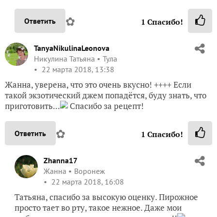
✿
Ответить
1
Спасибо!
TanyaNikulinaLeonova
Никулина Татьяна
Тула
22 марта 2018, 13:38
Жанна, уверена, что это очень вкусно! ++++ Если
такой экзотический джем попадётся, буду знать, что
приготовить...
Спасибо за рецепт!
✿
Ответить
1
Спасибо!
Zhanna17
Жанна
Воронеж
22 марта 2018, 16:08
Татьяна, спасибо за высокую оценку. Пирожное
просто тает во рту, такое нежное. Даже мои