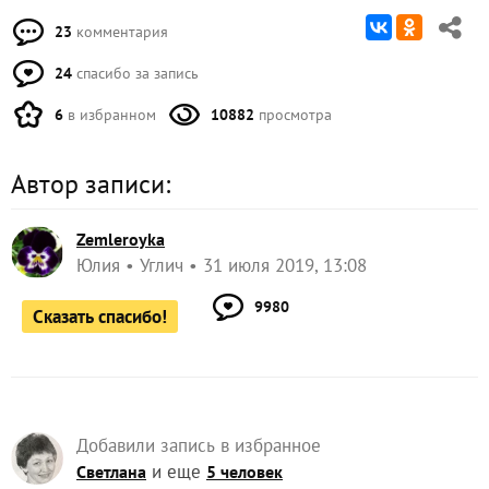
23
комментария
24
спасибо за запись
6
в избранном
10882
просмотра
Автор записи:
Zemleroyka
Юлия
Углич
31 июля 2019, 13:08
9980
Сказать спасибо!
Добавили запись в избранное
и еще
Светлана
5 человек