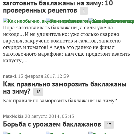
заготовить баклажаны на зиму: 10
проверенных рецептов
1
Пора заготавливать баклажаны, а силы уже на
исходе… И не удивительно: уже столько сварено
варенья, закручено компотов и салатов, запасено
огурцов и томатов! А ведь это далеко не финал
заготовочного марафона: нам еще предстоит квасить
капусту,...
13 февраля 2017, 12:39
nata-1
Как правильно заморозить баклажаны
на зиму?
18
Как правильно заморозить баклажаны на зиму?
20 августа 2014, 03:43
MaxNokia
Борьба с урожаем баклажанов
17