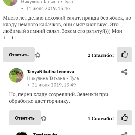
Никулина Татьяна
Тула
31 июля 2019, 13:46
Много лет делаю похожий салат, правда без яблок, но
кладу немного кабачков, они смягчают вкус. Это
любимый зимний салат. Зовем его рататуй))) Мои
+++++
✿
Ответить
2
Спасибо!
TanyaNikulinaLeonova
Никулина Татьяна
Тула
31 июля 2019, 13:49
Но, перец кладу созревший. Зеленый при
обработке дает горчинку.
✿
Ответить
1
Спасибо!
Zemleroyka