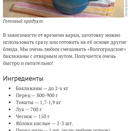
Готовый продукт
В зависимости от времени варки, заготовку можно
использовать сразу или готовить на её основе другие
блюда. Мы очень любим смешивать «Волгоградские»
баклажаны с отварным нутом. Получается очень
быстро и питательно!
Ингредиенты
Баклажаны — до 2-х кг
Перец — 800-900 г
Томаты — 1,7-1,9 кг
Лук — 700 г
Чеснок — 150 г
Яблоки кислые — 2-3 шт.
Перец чили — 1 шт. (если любите острое)