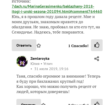
Источник:
7dach.ru/MarinaGerasimenko/baklazhany-2018-
itogi-i-uroki-sezona-201094.html#comment764460
Юль, я в прошлом году давала рецепт. Мне и
моим друзьям, знакомым нравится до
обалдения. Не знаю, пробовал ли кто его тут, на
Семидачье. Надеюсь, тебе понравится.
✿
Ответить
1
Спасибо!
Zemleroyka
Юлия
Углич
31 июля 2019, 19:16
Таня, спасибо огромное за внимание! Теперь
я буду при баклажанах круглый год!
Как хорошо, что можно получить рецепт от
людей, которым доверяешь!
✿
Ответить