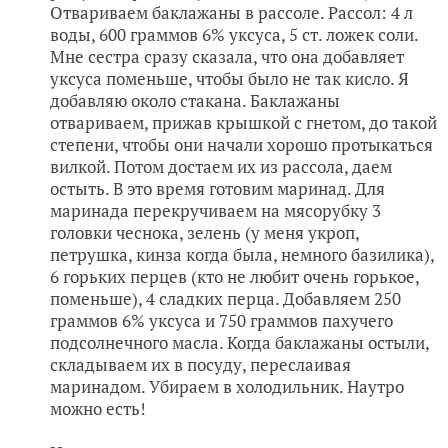
Отвариваем баклажаны в рассоле. Рассол: 4 л
воды, 600 граммов 6% уксуса, 5 ст. ложек соли.
Мне сестра сразу сказала, что она добавляет
уксуса поменьше, чтобы было не так кисло. Я
добавляю около стакана. Баклажаны
отвариваем, прижав крышкой с гнетом, до такой
степени, чтобы они начали хорошо протыкаться
вилкой. Потом достаем их из рассола, даем
остыть. В это время готовим маринад. Для
маринада перекручиваем на мясорубку 3
головки чеснока, зелень (у меня укроп,
петрушка, кинза когда была, немного базилика),
6 горьких перцев (кто не любит очень горькое,
поменьше), 4 сладких перца. Добавляем 250
граммов 6% уксуса и 750 граммов пахучего
подсолнечного масла. Когда баклажаны остыли,
складываем их в посуду, переслаивая
маринадом. Убираем в холодильник. Наутро
можно есть!