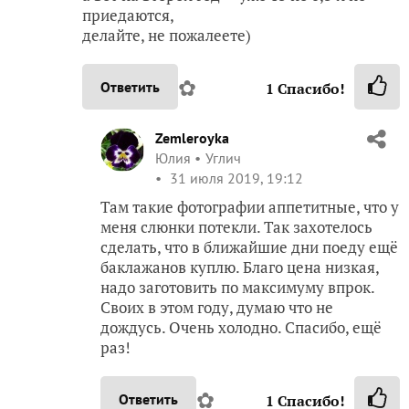
приедаются,
делайте, не пожалеете)
✿
Ответить
1
Спасибо!
Zemleroyka
Юлия
Углич
31 июля 2019, 19:12
Там такие фотографии аппетитные, что у
меня слюнки потекли. Так захотелось
сделать, что в ближайшие дни поеду ещё
баклажанов куплю. Благо цена низкая,
надо заготовить по максимуму впрок.
Своих в этом году, думаю что не
дождусь. Очень холодно. Спасибо, ещё
раз!
✿
Ответить
1
Спасибо!