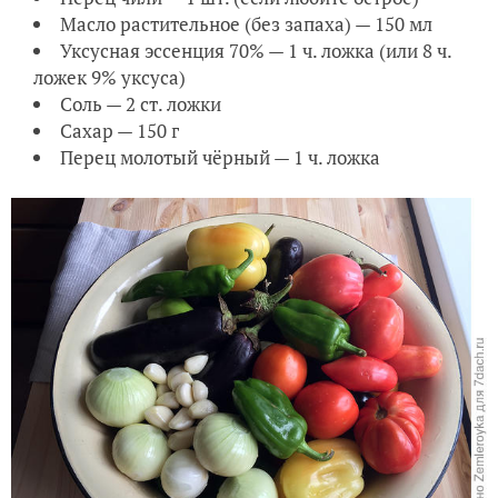
Масло растительное (без запаха) — 150 мл
Уксусная эссенция 70% — 1 ч. ложка (или 8 ч.
ложек 9% уксуса)
Соль — 2 ст. ложки
Сахар — 150 г
Перец молотый чёрный — 1 ч. ложка