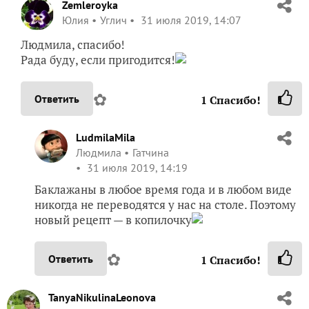
Zemleroyka
Юлия
Углич
31 июля 2019, 14:07
Людмила, спасибо!
Рада буду, если пригодится!
✿
Ответить
1
Спасибо!
LudmilaMila
Людмила
Гатчина
31 июля 2019, 14:19
Баклажаны в любое время года и в любом виде
никогда не переводятся у нас на столе. Поэтому
новый рецепт — в копилочку
✿
Ответить
1
Спасибо!
TanyaNikulinaLeonova