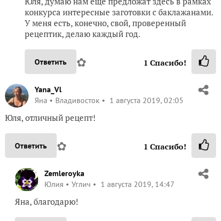
Юля, думаю нам еще предложат здесь в рамках
конкурса интересные заготовки с баклажанами.
У меня есть, конечно, свой, проверенный
рецептик, делаю каждый год.
✿
Ответить
1
Спасибо!
Yana_Vl
Яна
Владивосток
1 августа 2019, 02:05
Юля, отличный рецепт!
✿
Ответить
1
Спасибо!
Zemleroyka
Юлия
Углич
1 августа 2019, 14:47
Яна, благодарю!