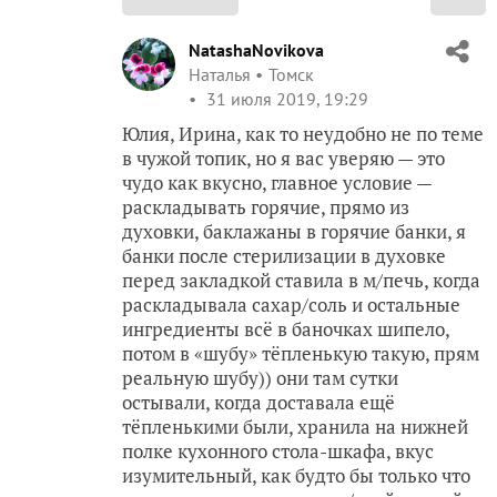
NatashaNovikova
Наталья
Томск
31 июля 2019, 19:29
Юлия, Ирина, как то неудобно не по теме
в чужой топик, но я вас уверяю — это
чудо как вкусно, главное условие —
раскладывать горячие, прямо из
духовки, баклажаны в горячие банки, я
банки после стерилизации в духовке
перед закладкой ставила в м/печь, когда
раскладывала сахар/соль и остальные
ингредиенты всё в баночках шипело,
потом в «шубу» тёпленькую такую, прям
реальную шубу)) они там сутки
остывали, когда доставала ещё
тёпленькими были, хранила на нижней
полке кухонного стола-шкафа, вкус
изумительный, как будто бы только что