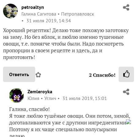
petroaltyn
Галина Сагитова
Петропавловск
31 июля 2019, 14:34
Хороший рецептик! Делаю тоже похожую заготовку
на зиму. Но без яблок, и люблю именно тушенные
овощи, т.е. помягче чтобы были. Надо посмотреть
пропорции в своем рецепте и здесь, да и
приготовить!
✿
Ответить
2
Спасибо!
Zemleroyka
Юлия
Углич
31 июля 2019, 15:01
Галина, спасибо!
Я тоже люблю тушёные овощи. Они потом, зимой,
доготавливаются уже с другими ингредиентами
Поэтому я их чаще специально полусырыми
делаю.