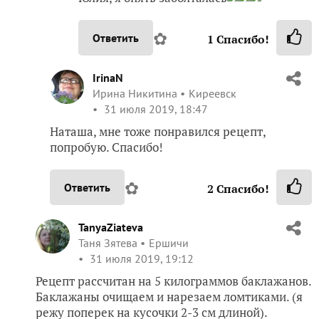
✿
Ответить
1
Спасибо!
IrinaN
Ирина Никитина
Киреевск
31 июля 2019, 18:47
Наташа, мне тоже понравился рецепт,
попробую. Спасибо!
✿
Ответить
2
Спасибо!
TanyaZiateva
Таня Зятева
Ершичи
31 июля 2019, 19:12
Рецепт рассчитан на 5 килограммов баклажанов.
Баклажаны очищаем и нарезаем ломтиками. (я
режу поперек на кусочки 2-3 см длиной).