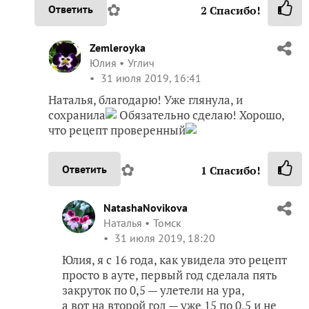
✿
Ответить
2
Спасибо!
Zemleroyka
Юлия
Углич
31 июля 2019, 16:41
Наталья, благодарю! Уже глянула, и
сохранила
Обязательно сделаю! Хорошо,
что рецепт проверенный
✿
Ответить
1
Спасибо!
NatashaNovikova
Наталья
Томск
31 июля 2019, 18:20
Юлия, я с 16 года, как увидела это рецепт
просто в ауте, первый год сделала пять
закруток по 0,5 — улетели на ура,
а вот на второй год — уже 15 по 0,5 и не