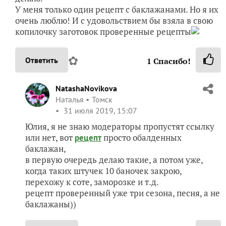
У меня только один рецепт с баклажанами. Но я их
очень люблю! И с удовольствием бы взяла в свою
копилочку заготовок проверенные рецепты
✿
Ответить
1
Спасибо!
NatashaNovikova
Наталья
Томск
31 июля 2019, 15:07
Юлия, я не знаю модераторы пропустят ссылку
или нет, вот
просто обалденных
рецепт
баклажан,
в первую очередь делаю такие, а потом уже,
когда таких штучек 10 баночек закрою,
перехожу к соте, заморозке и т.д.
рецепт проверенный уже три сезона, песня, а не
баклажаны))