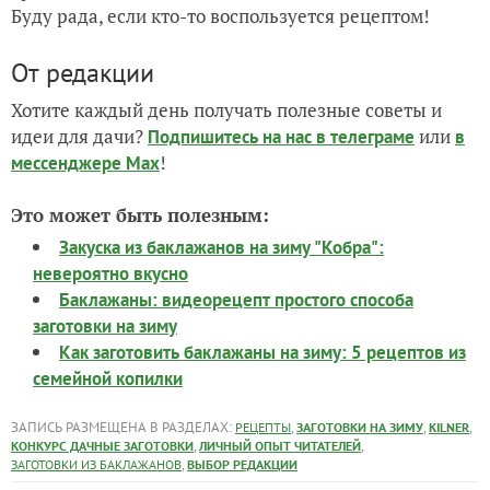
Буду рада, если кто-то воспользуется рецептом!
От редакции
Хотите каждый день получать полезные советы и
идеи для дачи?
или
Подпишитесь на нас
в телеграме
в
!
мессенджере Max
Это может быть полезным:
Закуска из баклажанов на зиму "Кобра":
невероятно вкусно
Баклажаны: видеорецепт простого способа
заготовки на зиму
Как заготовить баклажаны на зиму: 5 рецептов из
семейной копилки
ЗАПИСЬ РАЗМЕЩЕНА В РАЗДЕЛАХ:
,
,
,
РЕЦЕПТЫ
ЗАГОТОВКИ НА ЗИМУ
KILNER
,
,
КОНКУРС ДАЧНЫЕ ЗАГОТОВКИ
ЛИЧНЫЙ ОПЫТ ЧИТАТЕЛЕЙ
,
ЗАГОТОВКИ ИЗ БАКЛАЖАНОВ
ВЫБОР РЕДАКЦИИ