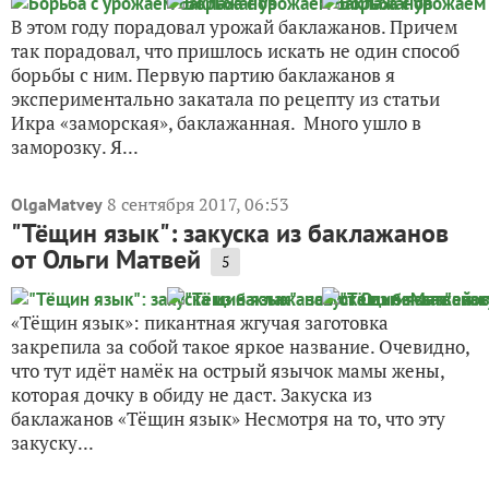
В этом году порадовал урожай баклажанов. Причем
так порадовал, что пришлось искать не один способ
борьбы с ним. Первую партию баклажанов я
экспериментально закатала по рецепту из статьи
Икра «заморская», баклажанная. Много ушло в
заморозку. Я...
8 сентября 2017, 06:53
OlgaMatvey
"Тёщин язык": закуска из баклажанов
от Ольги Матвей
5
«Тёщин язык»: пикантная жгучая заготовка
закрепила за собой такое яркое название. Очевидно,
что тут идёт намёк на острый язычок мамы жены,
которая дочку в обиду не даст. Закуска из
баклажанов «Тёщин язык» Несмотря на то, что эту
закуску...