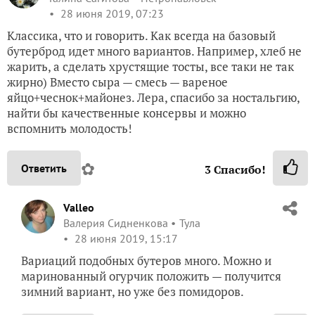
28 июня 2019, 07:23
Классика, что и говорить. Как всегда на базовый
бутерброд идет много вариантов. Например, хлеб не
жарить, а сделать хрустящие тосты, все таки не так
жирно) Вместо сыра — смесь — вареное
яйцо+чеснок+майонез. Лера, спасибо за ностальгию,
найти бы качественные консервы и можно
вспомнить молодость!
✿
Ответить
3
Спасибо!
Valleo
Валерия Сидненкова
Тула
28 июня 2019, 15:17
Вариаций подобных бутеров много. Можно и
маринованный огурчик положить — получится
зимний вариант, но уже без помидоров.