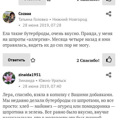
Cozaaa
Татьяна Головко
Нижний Новгород
28 июня 2019, 07:28
Ела такие бутерброды, очень вкусно. Правда, у меня
на шпроты «аллергия». Месяца четыре назад я ими
отравилась, видеть их до сих пор не могу.
✿
Ответить
2
Спасибо!
zinaida1951
Зинаида
Южно-Уральск
28 июня 2019, 07:40
Лера, спасибо, взяла в копилку с Вашими добавками.
Мы недавно делали бутерброды со шпротами, но все
просто: хлеб — майонез — огурец или помидоринка —
шпротина и зелень. Все равно было вкусно, внучке
рассказывали, что в молодости это был лучший