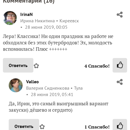
Комментарии (
16
)
IrinaN
Ирина Никитина
Киреевск
28 июня 2019, 00:05
Лера! Классика! Ни один праздник на работе не
обходился без этих бутербродов! Эх, молодость
вспомнилась! Плюс +++++++
✿
Ответить
4
Спасибо!
Valleo
Валерия Сидненкова
Тула
28 июня 2019, 05:41
Да, Ирин, это самый выигрышный вариант
закуски) дёшево и сердито)
✿
Ответить
1
Спасибо!