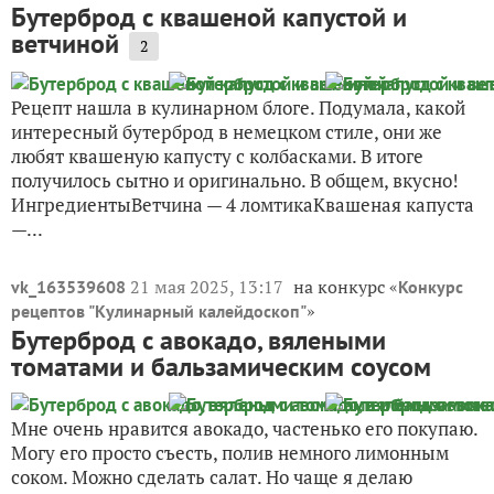
Бутерброд с квашеной капустой и
ветчиной
2
Рецепт нашла в кулинарном блоге. Подумала, какой
интересный бутерброд в немецком стиле, они же
любят квашеную капусту с колбасками. В итоге
получилось сытно и оригинально. В общем, вкусно!
ИнгредиентыВетчина — 4 ломтикаКвашеная капуста
—...
21 мая 2025, 13:17
на конкурс «
vk_163539608
Конкурс
»
рецептов "Кулинарный калейдоскоп"
Бутерброд с авокадо, вялеными
томатами и бальзамическим соусом
Мне очень нравится авокадо, частенько его покупаю.
Могу его просто съесть, полив немного лимонным
соком. Можно сделать салат. Но чаще я делаю