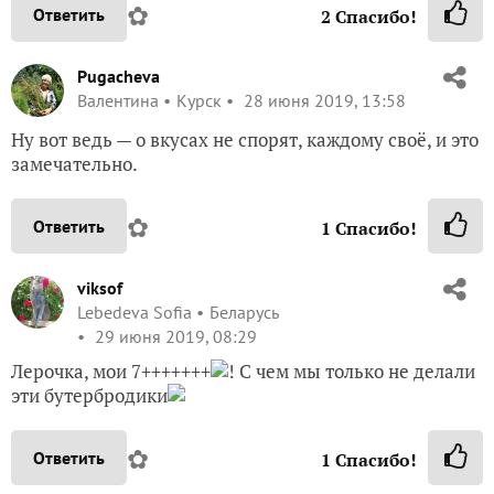
✿
Ответить
2
Спасибо!
Pugacheva
Валентина
Курск
28 июня 2019, 13:58
Ну вот ведь — о вкусах не спорят, каждому своё, и это
замечательно.
✿
Ответить
1
Спасибо!
viksof
Lebedeva Sofia
Беларусь
29 июня 2019, 08:29
Лерочка, мои 7+++++++
! С чем мы только не делали
эти бутербродики
✿
Ответить
1
Спасибо!