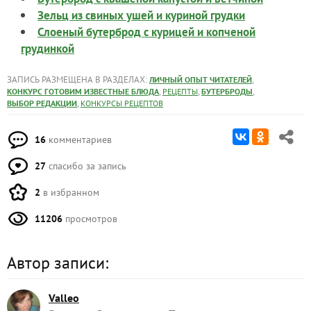
Зельц из свиных ушей и куриной грудки
Слоеный бутерброд с курицей и копченой
грудинкой
ЗАПИСЬ РАЗМЕЩЕНА В РАЗДЕЛАХ:
,
ЛИЧНЫЙ ОПЫТ ЧИТАТЕЛЕЙ
,
,
,
КОНКУРС ГОТОВИМ ИЗВЕСТНЫЕ БЛЮДА
РЕЦЕПТЫ
БУТЕРБРОДЫ
,
ВЫБОР РЕДАКЦИИ
КОНКУРСЫ РЕЦЕПТОВ
16
комментариев
27
спасибо за запись
2
в избранном
11206
просмотров
Автор записи:
Valleo