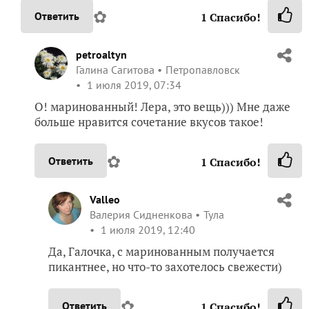
✿
Ответить
1
Спасибо!
petroaltyn
Галина Сагитова
Петропавловск
1 июля 2019, 07:34
О! маринованный! Лера, это вещь))) Мне даже
больше нравится сочетание вкусов такое!
✿
Ответить
1
Спасибо!
Valleo
Валерия Сидненкова
Тула
1 июля 2019, 12:40
Да, Галочка, с маринованным получается
пикантнее, но что-то захотелось свежести)
✿
Ответить
1
Спасибо!