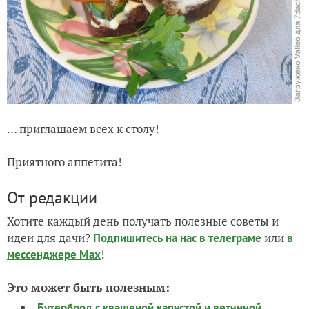
… приглашаем всех к столу!
Приятного аппетита!
От редакции
Хотите каждый день получать полезные советы и
идеи для дачи?
или
Подпишитесь на нас
в телеграме
в
!
мессенджере Max
Это может быть полезным:
Бутерброд с квашеной капустой и ветчиной