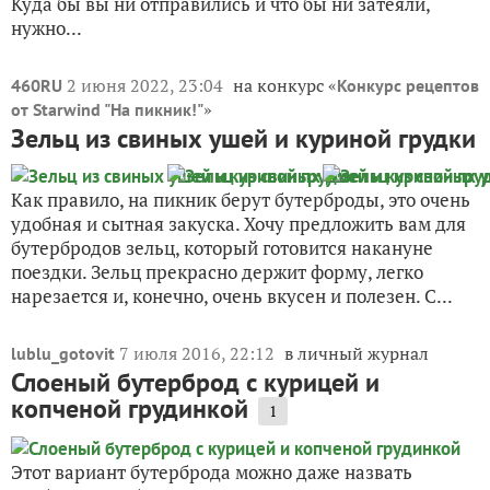
Куда бы вы ни отправились и что бы ни затеяли,
нужно...
2 июня 2022, 23:04
на конкурс «
460RU
Конкурс рецептов
»
от Starwind "На пикник!"
Зельц из свиных ушей и куриной грудки
Как правило, на пикник берут бутерброды, это очень
удобная и сытная закуска. Хочу предложить вам для
бутербродов зельц, который готовится накануне
поездки. Зельц прекрасно держит форму, легко
нарезается и, конечно, очень вкусен и полезен. С...
7 июля 2016, 22:12
в личный журнал
lublu_gotovit
Слоеный бутерброд с курицей и
копченой грудинкой
1
Этот вариант бутерброда можно даже назвать