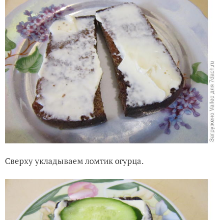
Сверху укладываем ломтик огурца.