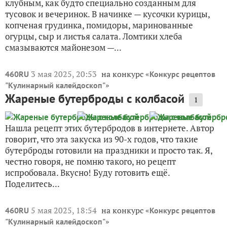
клубным, как будто специально созданным для
тусовок и вечеринок. В начинке — кусочки курицы,
копченая грудинка, помидоры, маринованные
огурцы, сыр и листья салата. Ломтики хлеба
смазываются майонезом —...
3 мая 2025, 20:53
на конкурс «
460RU
Конкурс рецептов
»
"Кулинарный калейдоскоп"
Жареные бутерброды с колбасой
1
Нашла рецепт этих бутербродов в интернете. Автор
говорит, что эта закуска из 90-х годов, что такие
бутерброды готовили на праздники и просто так. Я,
честно говоря, не помню такого, но рецепт
испробовала. Вкусно! Буду готовить ещё.
Поделитесь...
5 мая 2025, 18:54
на конкурс «
460RU
Конкурс рецептов
»
"Кулинарный калейдоскоп"