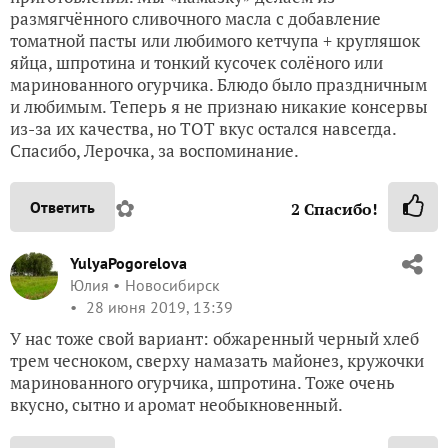
размягчённого сливочного масла с добавление
томатной пасты или любимого кетчупа + кругляшок
яйца, шпротина и тонкий кусочек солёного или
маринованного огурчика. Блюдо было праздничным
и любимым. Теперь я не признаю никакие консервы
из-за их качества, но ТОТ вкус остался навсегда.
Спасибо, Лерочка, за воспоминание.
✿
Ответить
2
Спасибо!
YulyaPogorelova
Юлия
Новосибирск
28 июня 2019, 13:39
У нас тоже свой вариант: обжаренный черный хлеб
трем чесноком, сверху намазать майонез, кружочки
маринованного огурчика, шпротина. Тоже очень
вкусно, сытно и аромат необыкновенный.