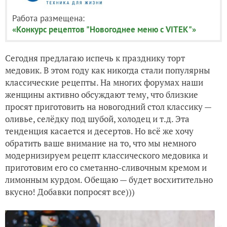
Работа размещена:
«Конкурс рецептов "Новогоднее меню с VITEK"»
Сегодня предлагаю испечь к празднику торт
медовик. В этом году как никогда стали популярны
классические рецепты. На многих форумах наши
женщины активно обсуждают тему, что близкие
просят приготовить на новогодний стол классику —
оливье, селёдку под шубой, холодец и т.д. Эта
тенденция касается и десертов. Но всё же хочу
обратить ваше внимание на то, что мы немного
модернизируем рецепт классического медовика и
приготовим его со сметанно-сливочным кремом и
лимонным курдом. Обещаю — будет восхитительно
вкусно! Добавки попросят все)))