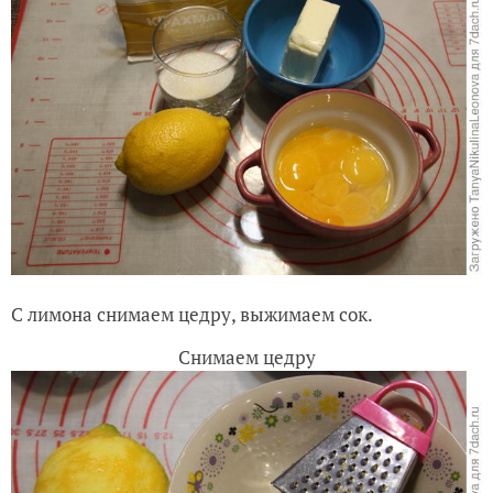
С лимона снимаем цедру, выжимаем сок.
Снимаем цедру