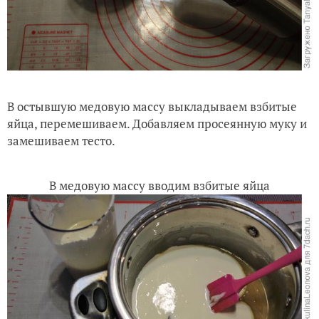
В остывшую медовую массу выкладываем взбитые
яйца, перемешиваем. Добавляем просеянную муку и
замешиваем тесто.
В медовую массу вводим взбитые яйца