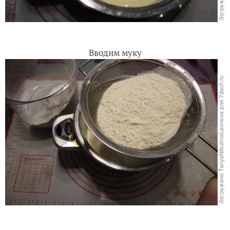
Вводим муку