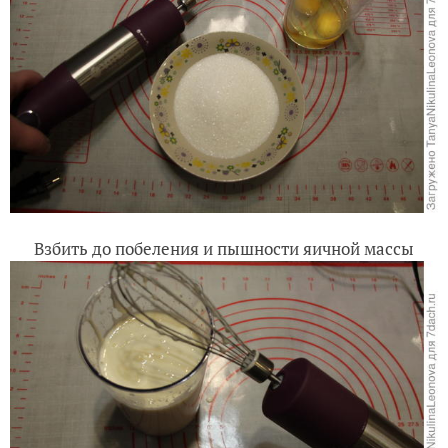
Взбить до побеления и пышности яичной массы