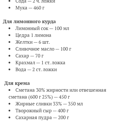
Сода — 2 ч. ложки
Мука — 460 г
Для лимонного курда
Лимонный сок — 100 мл
Цедра 1 лимона
Желтки — 6 шт.
Сливочное масло — 100 г
Сахар — 70 г
Крахмал — 1 ст. ложка
Вода — 2 ст. ложки
Для крема
Сметана 30% жирности или отвешенная
сметана (600 г 25%) — 450 г
Жирные сливки 33% — 350 мл
Творожный сыр — 400 г
Сахарная пудра — 200 г