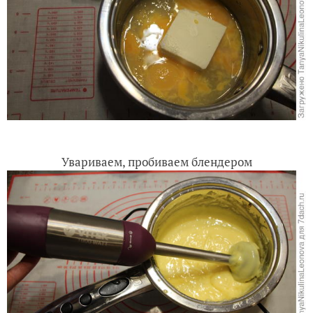
Увариваем, пробиваем блендером