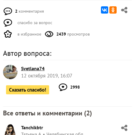
2
комментария
спасибо за вопрос
в избранное
2439
просмотров
Автор вопроса:
Svetlana74
12 октября 2019, 16:07
2998
Сказать спасибо!
Все ответы и комментарии (
2
)
Tanchikbtr
Татьяна А.
Челябинская обл.