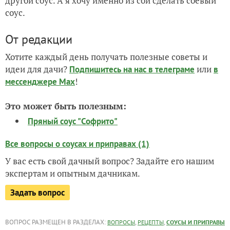
другой соус. А я хочу именно из сои сделать соевый
соус.
От редакции
Хотите каждый день получать полезные советы и
идеи для дачи?
или
Подпишитесь на нас
в телеграме
в
!
мессенджере Max
Это может быть полезным:
Пряный соус "Софрито"
Все вопросы о соусах и приправах (1)
У вас есть свой дачный вопрос? Задайте его нашим
экспертам и опытным дачникам.
Задать вопрос
ВОПРОС РАЗМЕЩЕН В РАЗДЕЛАХ:
,
,
ВОПРОСЫ
РЕЦЕПТЫ
СОУСЫ И ПРИПРАВЫ