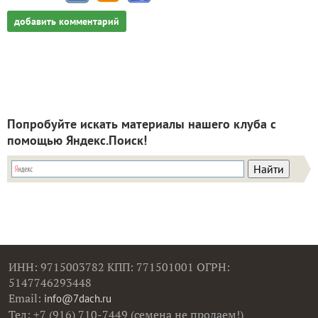
добавить комментарий
Попробуйте искать материалы нашего клуба с
помощью Яндекс.Поиск!
ИНН: 9715003782 КПП: 771501001 ОГРН:
5147746293448
Email:
info@7dach.ru
Тел: +7 (916) 710-7449 (семена не продаем!)