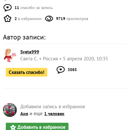
11
спасибо за запись
2
в избранном
9719
просмотров
Автор записи:
Sveta999
Света С.
Россия
5 апреля 2020, 10:35
3085
Сказать спасибо!
Добавили запись в избранное
и еще
Аня
1 человек
Добавить в избранное