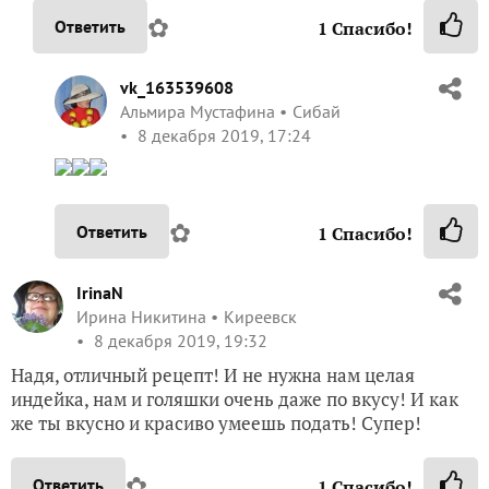
✿
Ответить
1
Спасибо!
vk_163539608
Альмира Мустафина
Сибай
8 декабря 2019, 17:24
✿
Ответить
1
Спасибо!
IrinaN
Ирина Никитина
Киреевск
8 декабря 2019, 19:32
Надя, отличный рецепт! И не нужна нам целая
индейка, нам и голяшки очень даже по вкусу! И как
же ты вкусно и красиво умеешь подать! Супер!
✿
Ответить
1
Спасибо!