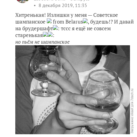
8 декабря 2019, 11:35
Хитренькая! Излишки у меня — Советское
шампанское
from Belarus
, будешь!? И давай
на брудершафт
: тссс я ещё не совсем
старенькая
:
но пьём не шампанское