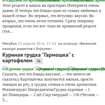
Этот рецепт я нашла на просторах Интернета очень
давно. И теперь это блюдо одно из самых любимых в
нашей семье. Во-первых, это безумно вкусно. Во-
вторых, это очень легко готовить. Сразу попрошу
прощения, если это все-таки не армянский рецепт
(так...
25 апреля 2016, 15:54
на конкурс «
MeryKon
Весенний
»
конкурс рецептов с Enjoyme
Куриная грудка "Гармошка" с
картофелем
36
Сказать, что это блюдо вкусное, — это ничего не
сказать)) Картошечка получается мягкая, просто
тающая во рту, а грудка сочная и очень ароматная.
Рекомендую! ИнгредиентыГрудка куриная — 1
шт.Помидоры — 2 шт.Сыр твердый — 150 гЧеснок —
3...