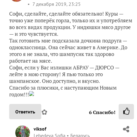
7 декабря 2019, 23:25
Софи, сделайте, сделайте обязательно! Куры —
точно уже поперёк горла, только их и употребляем
во всех видах продукции. У индюшки мясо другое
— и это чувствуется.
Так готовить мне подсказала дочкина подруга —
одноклассница. Она сейчас живет в Америке. До
этого я не знала, что шампусик так здорово
работает на мясе.
Софи, если у Вас излишки АБРАУ — ДЮРСО —
лейте в мою сторону! Я пью только это
шампанское. Оно доступно, и вкусно.
Спасибо за плюсики, с наступающим Новым
годом!!!
✿
Ответить
6
Спасибо!
viksof
Lebedeva Sofia
Беларусь