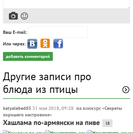
Ваш E-mail:
Или через:
добавить комментарий
Другие записи про
блюда из птицы
31 мая 2018, 09:28
на конкурс «
katyalebed85
Секреты
»
хорошего настроения
Хашлама по-армянски на пиве
18