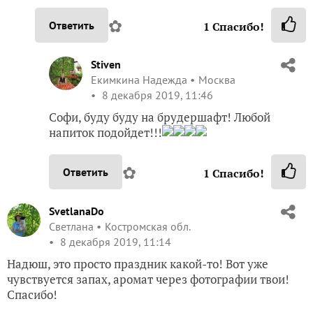
✿
Ответить
1
Спасибо!
Stiven
Екимкина Надежда
Москва
8 декабря 2019, 11:46
Софи, буду буду на брудершафт! Любой
напиток подойдет!!!
✿
Ответить
1
Спасибо!
SvetlanaDo
Светлана
Костромская обл.
8 декабря 2019, 11:14
Надюш, это просто праздник какой-то! Вот уже
чувствуется запах, аромат через фотографии твои!
Спасибо!