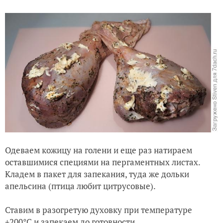
Одеваем кожицу на голени и еще раз натираем
оставшимися специями на пергаментных листах.
Кладем в пакет для запекания, туда же дольки
апельсина (птица любит цитрусовые).
Ставим в разогретую духовку при температуре
+200°С и запекаем до готовности.