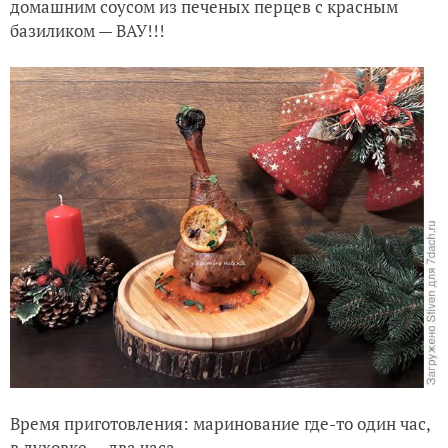
домашним соусом из печеных перцев с красным
базиликом — ВАУ!!!
Время приготовления: маринование где-то один час,
в духовке — два часа.