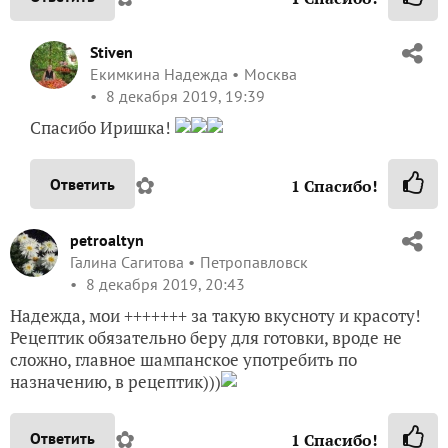
Stiven
Екимкина Надежда
Москва
8 декабря 2019, 19:39
Спасибо Иришка!
✿
Ответить
1
Спасибо!
petroaltyn
Галина Сагитова
Петропавловск
8 декабря 2019, 20:43
Надежда, мои +++++++ за такую вкусноту и красоту!
Рецептик обязательно беру для готовки, вроде не
сложно, главное шампанское употребить по
назначению, в рецептик)))
✿
Ответить
1
Спасибо!