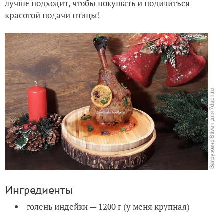
лучше подходит, чтобы покушать и подивиться
красотой подачи птицы!
Ингредиенты
голень индейки — 1200 г (у меня крупная)