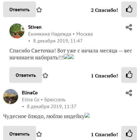
✿
Ответить
2
Спасибо!
Stiven
Екимкина Надежда
Москва
8 декабря 2019, 11:47
Спасибо Светочка! Вот уже с начала месяца — вес
начинаем набирать!!!
✿
Ответить
1
Спасибо!
ElinaCo
Elina Co
Брюссель
8 декабря 2019, 11:37
Чудесное блюдо, люблю индейку
✿
Ответить
1
Спасибо!