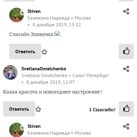
Stiven
Екимкина Надежда
Москва
8 декабря 2019, 13:32
Спасибо Элиночка!
✿
Ответить
SvetlanaOmelchenko
Svetlana Omelchenko
Санкт-Петербург
8 декабря 2019, 12:07
Какая красота и новогоднее настроение!
✿
Ответить
1
Спасибо!
Stiven
Екимкина Надежда
Москва