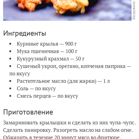
Ингредиенты
Куриные крылья — 900 г
Мука пшеничная — 100 г
Кукурузный крахмал — 50 г
Сушеный укроп, орегано, копченая паприка —
по вкусу
Растительное масло (для жарки) — 1 л
Соль — по вкусу
Смесь перцев — по вкусу
Приготовление
Замариновать крылышки и сделать из них чупа-чупс.
Сделать панировку. Разогреть масло на слабом огне.
Обжарить в течение 20 минут мясо во фритюре.