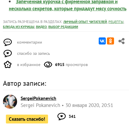
Запеченная курочка с фирменной заправкой и
несколько секретов, которые придадут мясу сочность
ЗАПИСЬ РАЗМЕЩЕНА В РАЗДЕЛАХ:
,
,
ЛИЧНЫЙ ОПЫТ ЧИТАТЕЛЕЙ
РЕЦЕПТЫ
,
,
БЛЮДА ИЗ КУРИЦЫ
ВИДЕО
ВЫБОР РЕДАКЦИИ
комментарии
спасибо за запись
в избранное
6915
просмотров
Автор записи:
SergeiPokanevich
Sergei Pokanevich
30 января 2020, 20:51
341
Сказать спасибо!