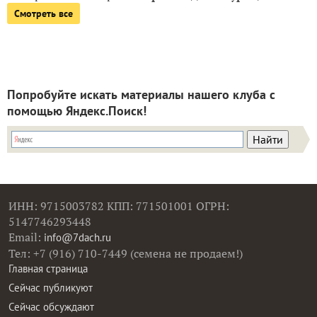
Смотреть все
Попробуйте искать материалы нашего клуба с
помощью Яндекс.Поиск!
ИНН: 9715003782 КПП: 771501001 ОГРН:
5147746293448
Email:
info@7dach.ru
Тел: +7 (916) 710-7449 (семена не продаем!)
Главная страница
Сейчас публикуют
Сейчас обсуждают