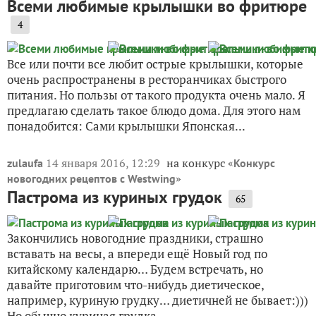
Всеми любимые крылышки во фритюре
4
Все или почти все любит острые крылышки, которые
очень распространены в ресторанчиках быстрого
питания. Но пользы от такого продукта очень мало. Я
предлагаю сделать такое блюдо дома. Для этого нам
понадобится: Сами крылышки Японская...
14 января 2016, 12:29
на конкурс «
zulaufa
Конкурс
»
новогодних рецептов с Westwing
Пастрома из куриных грудок
65
Закончились новогодние праздники, страшно
вставать на весы, а впереди ещё Новый год по
китайскому календарю… Будем встречать, но
давайте приготовим что-нибудь диетическое,
например, куриную грудку… диетичней не бывает:)))
Но обычно куриная грудка...