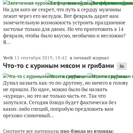
Ни для кого не секрет, что путь к сердцу мужчины
лежит через его желудок. Вот февраль дарит нам
замечательную возможность устроить праздничное
застолье только для двоих. Но что приготовить к 14
февраля, чтобы было вкусно, необычно и несложно?
Я...
15 сентября 2019, 18:42
в личный журнал
Yorik
Что-то с куриным мясом и грибами
86
Думал назвать как-то по-другому, но ничего в голову
не пришло. По идее, можно было бы назвать
«курица», но это же только часть ее. Так что
запутался. Сегодня блюдо будет фактически без
каких-либо специй, попробую предложить вам
орехово-сливочный...
Смотрите все материалы
про блюда из курицы
: