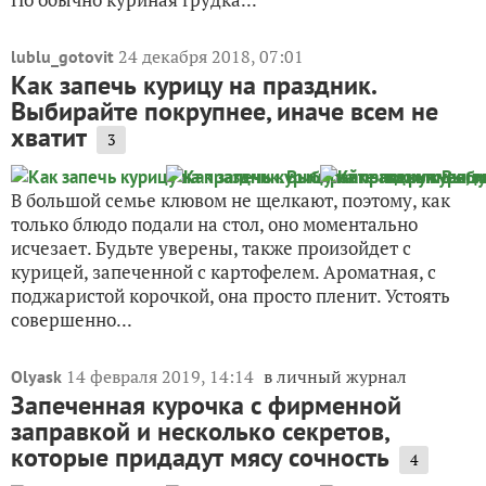
24 декабря 2018, 07:01
lublu_gotovit
Как запечь курицу на праздник.
Выбирайте покрупнее, иначе всем не
хватит
3
В большой семье клювом не щелкают, поэтому, как
только блюдо подали на стол, оно моментально
исчезает. Будьте уверены, также произойдет с
курицей, запеченной с картофелем. Ароматная, с
поджаристой корочкой, она просто пленит. Устоять
совершенно...
14 февраля 2019, 14:14
в личный журнал
Olyask
Запеченная курочка с фирменной
заправкой и несколько секретов,
которые придадут мясу сочность
4