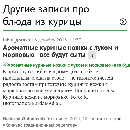
Другие записи про
блюда из курицы
16 декабря 2018, 11:37
lublu_gotovit
Ароматные куриные ножки с луком и
морковью - все будут сыты
1
К приходу гостей все в доме должно быть
идеальным, и еда на столе — не исключение. На
радость гостям приготовьте куриные ножки с
морковью по нашему рецепту. Понравится всем!
Куриные ножки с морковью. Фото: К.
Виноградов/BurdaMedia...
30 ноября 2014, 18:56
на конкурс
NadezhdaSolodovnik
«
»
Конкурс традиционных рецептов