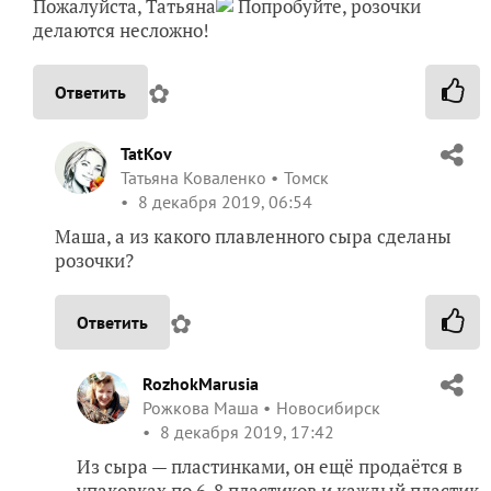
Пожалуйста, Татьяна
Попробуйте, розочки
делаются несложно!
✿
Ответить
TatKov
Татьяна Коваленко
Томск
8 декабря 2019, 06:54
Маша, а из какого плавленного сыра сделаны
розочки?
✿
Ответить
RozhokMarusia
Рожкова Маша
Новосибирск
8 декабря 2019, 17:42
Из сыра — пластинками, он ещё продаётся в
упаковках по 6-8 пластиков и каждый пластик