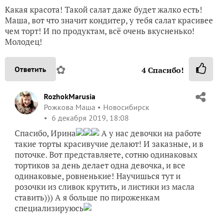
Какая красота! Такой салат даже будет жалко есть!
Маша, вот что значит кондитер, у тебя салат красивее
чем торт! И по продуктам, всё очень вкусненько!
Молодец!
✿
Ответить
4
Спасибо!
RozhokMarusia
Рожкова Маша
Новосибирск
6 декабря 2019, 18:08
Спасибо, Ирина
А у нас девочки на работе
такие торты красивучие делают! И заказные, и в
поточке. Вот представляете, сотню одинаковых
тортиков за день делает одна девочка, и все
одинаковые, ровненькие! Научишься тут и
розочки из сливок крутить, и листики из масла
ставить))) А я больше по пироженкам
специализируюсь