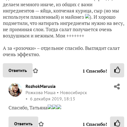
делаем немного иначе, из общих с вами
ингредиентов — яйца, копченая курица, сыр (но мы
используем плавленный) и майонез
). И хорошо
подметили, что натирать ингредиенты нужно на весу,
не приминая слои. Тогда салат получается очень
воздушным и нежным. Мои +++++++
А за «розочки» – отдельное спасибо. Выглядит салат
очень эффектно.
✿
Ответить
1
Спасибо!
RozhokMarusia
Рожкова Маша
Новосибирск
6 декабря 2019, 18:13
Спасибо, Татьяна
✿
Ответить
1
Спасибо!