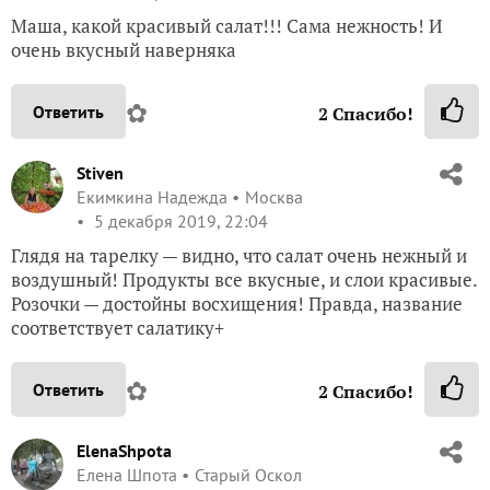
Маша, какой красивый салат!!! Сама нежность! И
очень вкусный наверняка
✿
Ответить
2
Спасибо!
Stiven
Екимкина Надежда
Москва
5 декабря 2019, 22:04
Глядя на тарелку — видно, что салат очень нежный и
воздушный! Продукты все вкусные, и слои красивые.
Розочки — достойны восхищения! Правда, название
соответствует салатику+
✿
Ответить
2
Спасибо!
ElenaShpota
Елена Шпота
Старый Оскол