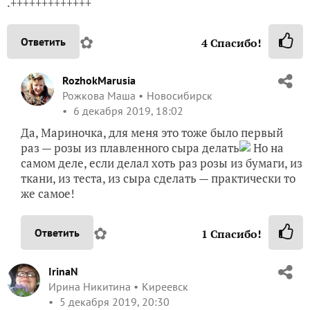
.+++++++++++++
✿
Ответить
4
Спасибо!
RozhokMarusia
Рожкова Маша
Новосибирск
6 декабря 2019, 18:02
Да, Мариночка, для меня это тоже было первый
раз — розы из плавленного сыра делать
Но на
самом деле, если делал хоть раз розы из бумаги, из
ткани, из теста, из сыра сделать — практически то
же самое!
✿
Ответить
1
Спасибо!
IrinaN
Ирина Никитина
Киреевск
5 декабря 2019, 20:30