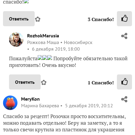
спасибо!
✿
Ответить
3
Спасибо!
RozhokMarusia
Рожкова Маша
Новосибирск
6 декабря 2019, 18:00
Пожалуйста
Попробуйте обязательно такой
приготовить! Очень вкусно!
✿
Ответить
1
Спасибо!
MeryKon
Марина Бахарева
5 декабря 2019, 20:12
Спасибо за рецепт! Розочки просто восхитительны,
можно подавать отдельно! Беру на заметку, а то я
только свечи крутила из пластинок для украшения