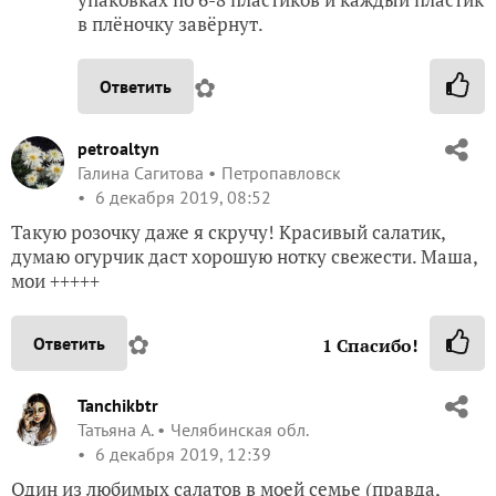
в плёночку завёрнут.
✿
Ответить
petroaltyn
Галина Сагитова
Петропавловск
6 декабря 2019, 08:52
Такую розочку даже я скручу! Красивый салатик,
думаю огурчик даст хорошую нотку свежести. Маша,
мои +++++
✿
Ответить
1
Спасибо!
Tanchikbtr
Татьяна А.
Челябинская обл.
6 декабря 2019, 12:39
Один из любимых салатов в моей семье (правда,