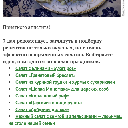
Приятного аппетита!
7 дач рекомендует заглянуть в подборку
рецептов не только вкусных, но и очень
эффектно оформленных салатов. Выбирайте
идеи, пригодятся во время праздников:
Салат с блинами «Букет роз»
Салат «Гранатовый браслет»
Салат из куриной грудки и хурмы с сухариками
Салат «Шапка Мономаха» для царских особ
Салат «Коралловый риф»
Салат «Царский» в виде рулета
Салат «Арбузная долька»
Нежный салат с семгой и апельсинами — любимец
на столе нашей семьи