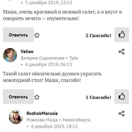
5 декабря 2019, 22:13
Маша, очень красивый и нежный салат, а о вкусе и
говорить нечего — изумительно!
✿
Ответить
2
Спасибо!
Valleo
Валерия Сидненкова
Тула
6 декабря 2019, 06:12
Такой салат обязательно должен украсить
новогодний стол! Маша, спасибо!
✿
Ответить
1
Спасибо!
RozhokMarusia
Рожкова Маша
Новосибирск
6 декабря 2019, 18:11