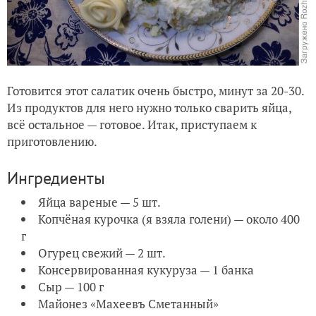
Готовится этот салатик очень быстро, минут за 20-30.
Из продуктов для него нужно только сварить яйца,
всё остальное — готовое. Итак, приступаем к
приготовлению.
Ингредиенты
Яйца вареные — 5 шт.
Копчёная курочка (я взяла голени) — около 400
г
Огурец свежий — 2 шт.
Консервированная кукуруза — 1 банка
Сыр — 100 г
Майонез «Махеевъ Сметанный»