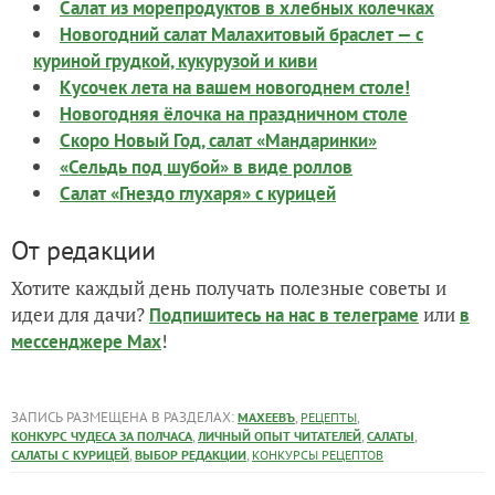
Салат из морепродуктов в хлебных колечках
Новогодний салат Малахитовый браслет — с
куриной грудкой, кукурузой и киви
Кусочек лета на вашем новогоднем столе!
Новогодняя ёлочка на праздничном столе
Скоро Новый Год, салат «Мандаринки»
«Сельдь под шубой» в виде роллов
Салат «Гнездо глухаря» с курицей
От редакции
Хотите каждый день получать полезные советы и
идеи для дачи?
или
Подпишитесь на нас
в телеграме
в
!
мессенджере Max
ЗАПИСЬ РАЗМЕЩЕНА В РАЗДЕЛАХ:
,
,
МАХЕЕВЪ
РЕЦЕПТЫ
,
,
,
КОНКУРС ЧУДЕСА ЗА ПОЛЧАСА
ЛИЧНЫЙ ОПЫТ ЧИТАТЕЛЕЙ
САЛАТЫ
,
,
САЛАТЫ С КУРИЦЕЙ
ВЫБОР РЕДАКЦИИ
КОНКУРСЫ РЕЦЕПТОВ