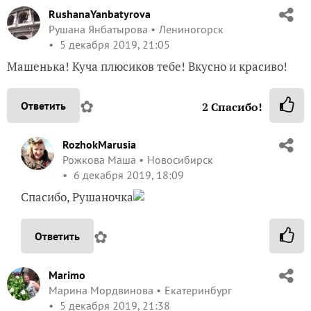
RushanaYanbatyrova
Рушана Янбатырова
Лениногорск
5 декабря 2019, 21:05
Машенька! Куча плюсиков тебе! Вкусно и красиво!
✿
Ответить
2
Спасибо!
RozhokMarusia
Рожкова Маша
Новосибирск
6 декабря 2019, 18:09
Спасибо, Рушаночка
✿
Ответить
Marimo
Марина Мордвинова
Екатеринбург
5 декабря 2019, 21:38