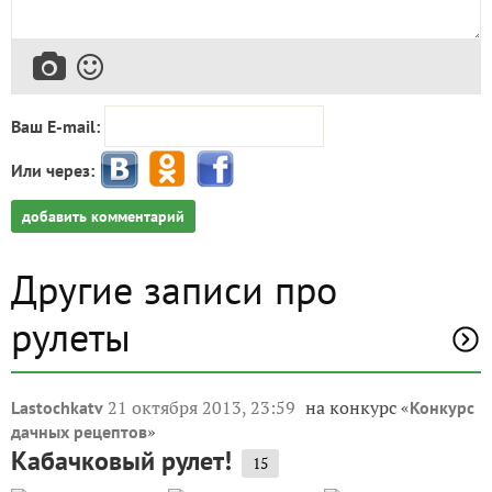
Ваш E-mail:
Или через:
добавить комментарий
Другие записи про
рулеты
21 октября 2013, 23:59
на конкурс «
Lastochkatv
Конкурс
»
дачных рецептов
Кабачковый рулет!
15