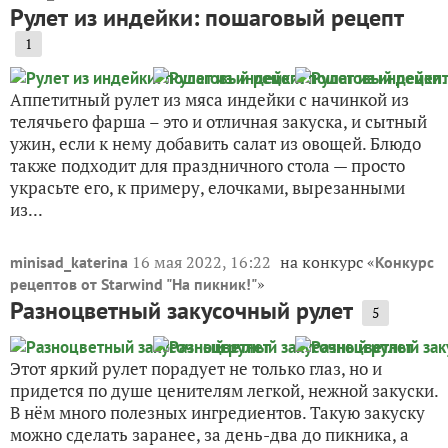
Рулет из индейки: пошаговый рецепт
1
Аппетитный рулет из мяса индейки с начинкой из
телячьего фарша – это и отличная закуска, и сытный
ужин, если к нему добавить салат из овощей. Блюдо
также подходит для праздничного стола — просто
украсьте его, к примеру, елочками, вырезанными
из...
16 мая 2022, 16:22
на конкурс «
minisad_katerina
Конкурс
»
рецептов от Starwind "На пикник!"
Разноцветный закусочный рулет
5
Этот яркий рулет порадует не только глаз, но и
придется по душе ценителям легкой, нежной закуски.
В нём много полезных ингредиентов. Такую закуску
можно сделать заранее, за день-два до пикника, а