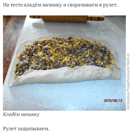
На тесто кладём начинку и сворачиваем в рулет.
Кладём начинку
Рулет защипываем.