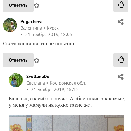
✿
Ответить
Pugacheva
Валентина
Курск
21 ноября 2019, 18:05
Светочка пиши что не понятно.
✿
Ответить
SvetlanaDo
Светлана
Костромская обл.
21 ноября 2019, 18:15
Валечка, спасибо, поняла! А обои такие знакомые,
у меня у мамули на кухне такие же!