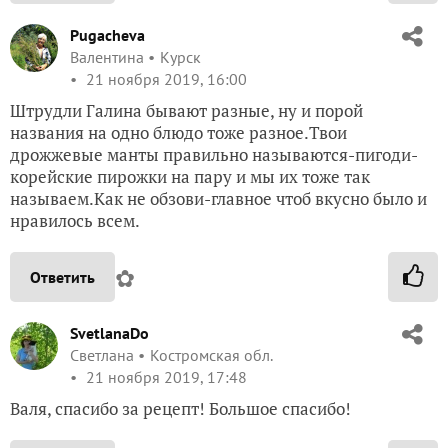
Pugacheva
Валентина
Курск
21 ноября 2019, 16:00
Штрудли Галина бывают разные, ну и порой
названия на одно блюдо тоже разное.Твои
дрожжевые манты правильно называются-пигоди-
корейские пирожки на пару и мы их тоже так
называем.Как не обзови-главное чтоб вкусно было и
нравилось всем.
✿
Ответить
SvetlanaDo
Светлана
Костромская обл.
21 ноября 2019, 17:48
Валя, спасибо за рецепт! Большое спасибо!