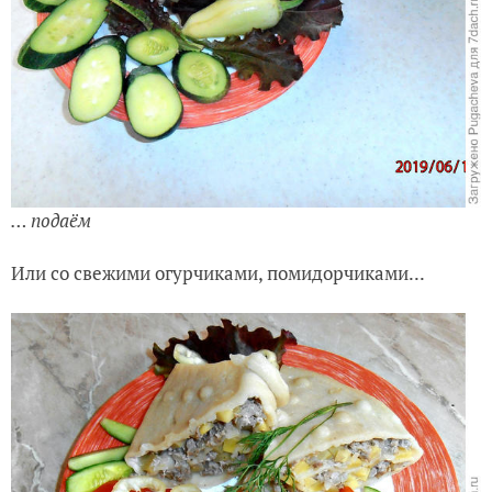
… подаём
Или со свежими огурчиками, помидорчиками...