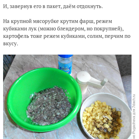
И, завернув его в пакет, даём отдохнуть.
На крупной мясорубке крутим фарш, режем
кубиками лук (можно блендером, но покрупней),
картофель тоже режем кубиками, солим, перчим по
вкусу.