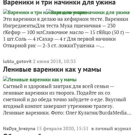
Вареники и три начинки для ужина
Эти вареники я делаю на кефирном тесте. Вареники
ИнгредиентыДля теста Мука пшеничная — 230
гКефир — 100 млСливочное масло — 15 гЯйцо (50 г) —
1 шт.Соль — 4 гСахар — 4 г Для первой начинки
Отварной рис — 2-3 ст. ложкиТушенка —...
2 июня 2018, 10:35
lublu_gotovit
Ленивые вареники как у мамы
Сытный и здоровый завтрак для всей семьи —
ленивые вареники из творога. Подайте их со
сметаной и до обеда точно забудете о еде. Вкусный
ягодный компот завершит утреннюю трапезу.
Ленивые вареники. Фото: Олег Кулагин/BurdaMedia...
15 февраля 2020, 15:51
в личный журнал
NaDya_brezyna