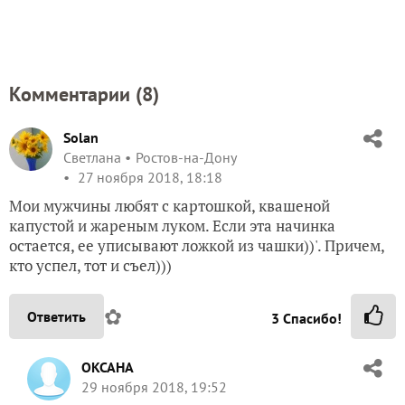
Комментарии (
8
)
Solan
Светлана
Ростов-на-Дону
27 ноября 2018, 18:18
Мои мужчины любят с картошкой, квашеной
капустой и жареным луком. Если эта начинка
остается, ее уписывают ложкой из чашки))'. Причем,
кто успел, тот и съел)))
✿
Ответить
3
Спасибо!
OKCAHA
29 ноября 2018, 19:52