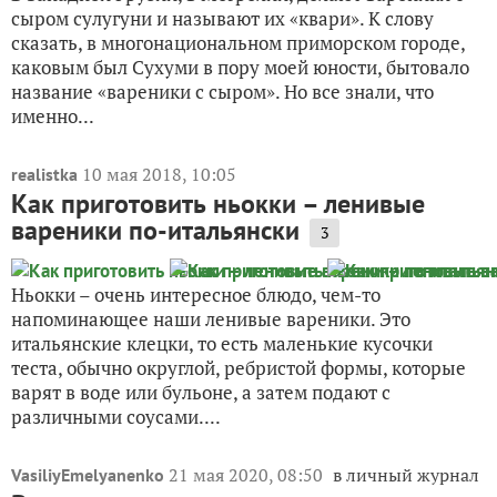
сыром сулугуни и называют их «квари». К слову
сказать, в многонациональном приморском городе,
каковым был Сухуми в пору моей юности, бытовало
название «вареники с сыром». Но все знали, что
именно...
10 мая 2018, 10:05
realistka
Как приготовить ньокки – ленивые
вареники по-итальянски
3
Ньокки – очень интересное блюдо, чем-то
напоминающее наши ленивые вареники. Это
итальянские клецки, то есть маленькие кусочки
теста, обычно округлой, ребристой формы, которые
варят в воде или бульоне, а затем подают с
различными соусами....
21 мая 2020, 08:50
в личный журнал
VasiliyEmelyanenko