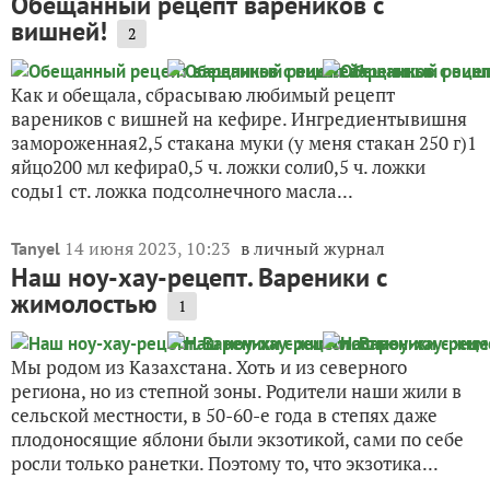
Обещанный рецепт вареников с
вишней!
2
Как и обещала, сбрасываю любимый рецепт
вареников с вишней на кефире. Ингредиентывишня
замороженная2,5 стакана муки (у меня стакан 250 г)1
яйцо200 мл кефира0,5 ч. ложки соли0,5 ч. ложки
соды1 ст. ложка подсолнечного масла...
14 июня 2023, 10:23
в личный журнал
Tanyel
Наш ноу-хау-рецепт. Вареники с
жимолостью
1
Мы родом из Казахстана. Хоть и из северного
региона, но из степной зоны. Родители наши жили в
сельской местности, в 50-60-е года в степях даже
плодоносящие яблони были экзотикой, сами по себе
росли только ранетки. Поэтому то, что экзотика...