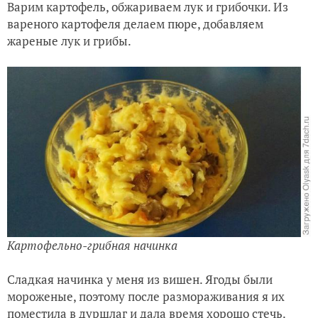
Варим картофель, обжариваем лук и грибочки. Из
вареного картофеля делаем пюре, добавляем
жареные лук и грибы.
Картофельно-грибная начинка
Сладкая начинка у меня из вишен. Ягоды были
мороженые, поэтому после размораживания я их
поместила в дуршлаг
и дала время хорошо стечь.