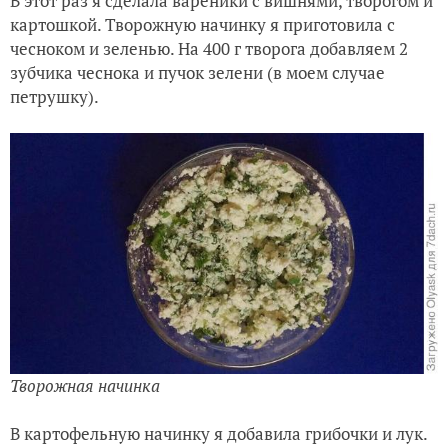
В этот раз я сделала вареники с вишнями, творогом и
картошкой. Творожную начинку я приготовила с
чесноком и зеленью. На 400 г творога добавляем 2
зубчика чеснока и пучок зелени (в моем случае
петрушку).
Творожная начинка
В картофельную начинку я добавила грибочки и лук.