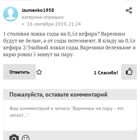
izumenko1958
катерина опришко
16 сентября 2019, 21:24
1 столовая ложка соды на 0,5л кефира? Вареники
будут не белые, а от соды потемнеют. Я кладу на 0.5л
кефира 2/3чайной ложки соды.Вареники беленькие и
варю ровно 5 минут на пару.
✿
Ответить
1
Спасибо!
Пожалуйста, оставьте комментарий