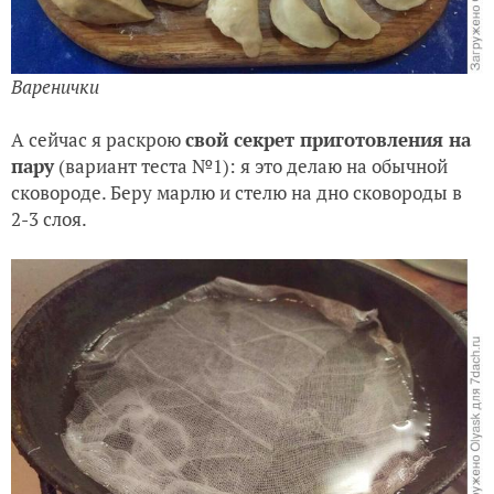
Варенички
А сейчас я раскрою
свой секрет приготовления на
пару
(вариант теста №1): я это делаю на обычной
сковороде. Беру марлю и стелю на дно сковороды в
2-3 слоя.