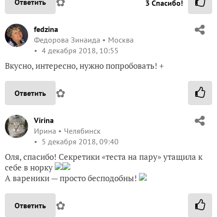
✿
Ответить
3
Спасибо!
fedzina
Федорова Зинаида
Москва
4 декабря 2018, 10:55
Вкусно, интересно, нужно попробовать! +
✿
Ответить
Virina
Ирина
Челябинск
5 декабря 2018, 09:40
Оля, спасибо! Секретики «теста на пару» утащила к
себе в норку
А вареники — просто бесподобны!
✿
Ответить