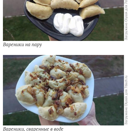
Вареники на пару
Вареники, сваренные в воде