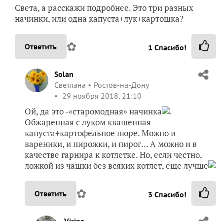
Света, а расскажи подробнее. Это три разных
начинки, или одна капуста+лук+картошка?
✿
Ответить
1
Спасибо!
Solan
Светлана
Ростов-на-Дону
29 ноября 2018, 21:10
Ой, да это -«старомодная» начинка
.
Обжаренная с луком квашенная
капуста+картофельное пюре. Можно и
вареники, и пирожки, и пирог… А можно и в
качестве гарнира к котлетке. Но, если честно,
ложкой из чашки без всяких котлет, еще лучше
✿
Ответить
3
Спасибо!
Virina