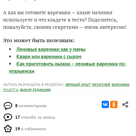
А как вы готовите вареники — какие начинки
используете и что кладете в тесто? Поделитесь,
пожалуйста, своими секретами — очень интересно!
Это может быть полезным:
Ленивые вареники как у мамы
Квари или вареники с сыром
Как приготовить ньокки – ленивые вареники по-
итальянски
ЗАПИСЬ РАЗМЕЩЕНА В РАЗДЕЛАХ:
,
,
ЛИЧНЫЙ ОПЫТ ЧИТАТЕЛЕЙ
ВАРЕНИКИ
,
РЕЦЕПТЫ
ВЫБОР РЕДАКЦИИ
8
комментариев
17
спасибо за запись
19
в избранном