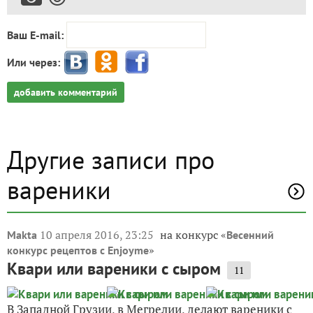
Ваш E-mail:
Или через:
добавить комментарий
Другие записи про
вареники
10 апреля 2016, 23:25
на конкурс «
Makta
Весенний
»
конкурс рецептов с Enjoyme
Квари или вареники с сыром
11
В Западной Грузии, в Мегрелии, делают вареники с