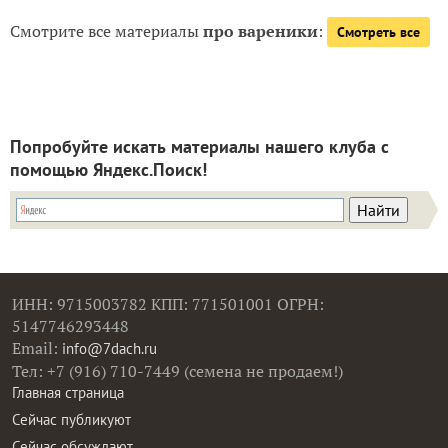
Смотрите все материалы
про вареники
:
Смотреть все
Попробуйте искать материалы нашего клуба с
помощью Яндекс.Поиск!
ИНН: 9715003782 КПП: 771501001 ОГРН:
5147746293448
Email:
info@7dach.ru
Тел: +7 (916) 710-7449 (семена не продаем!)
Главная страница
Сейчас публикуют
Сейчас обсуждают