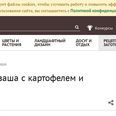
ует файлы cookies, чтобы улучшить работу и повысить эфф
льзование сайта, вы соглашаетесь с
Политикой конфиденци
Конкурсы
ЦВЕТЫ И
ЛАНДШАФТНЫЙ
ДОСУГ И
РЕЦЕП
РАСТЕНИЯ
ДИЗАЙН
ОТДЫХ
ЗАГОТ
аша
ваша с картофелем и