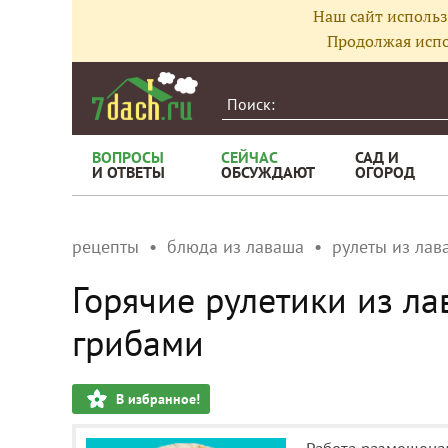
Наш сайт использ
Продолжая испо
ВОПРОСЫ
СЕЙЧАС
САД И
И ОТВЕТЫ
ОБСУЖДАЮТ
ОГОРОД
рецепты
блюда из лаваша
рулеты из лав
Горячие рулетики из ла
грибами
В избранное!