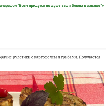
:
рмарафон "Всем придутся по душе ваши блюда в лаваше"»
орячие рулетики с картофелем и грибами. Получается