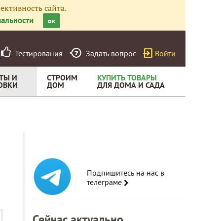
ективность сайта.
альности
ок
Тестирования
Задать вопрос
Войти
ТЫ И
СТРОИМ
КУПИТЬ ТОВАРЫ
ОВКИ
ДОМ
ДЛЯ ДОМА И САДА
Подпишитесь на нас в
телеграме
Сейчас актуально