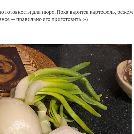
до готовности для пюре.
Пока варится картофель, режем
вное — правильно его приготовить :-)