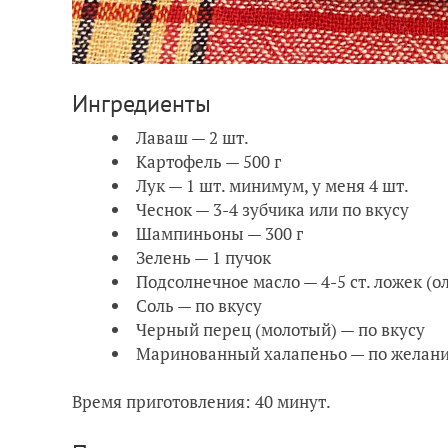
Ингредиенты
Лаваш — 2 шт.
Картофель — 500 г
Лук — 1 шт. минимум, у меня 4 шт.
Чеснок — 3-4 зубчика или по вкусу
Шампиньоны — 300 г
Зелень — 1 пучок
Подсолнечное масло — 4-5 ст. ложек (о
Соль — по вкусу
Черный перец (молотый) — по вкусу
Маринованный халапеньо — по желан
Время приготовления: 40 минут.