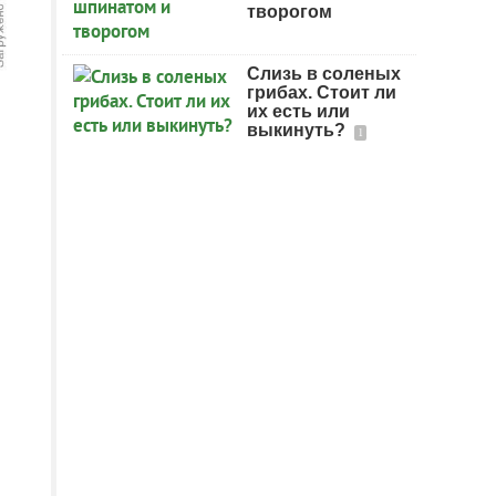
творогом
Слизь в соленых
грибах. Стоит ли
их есть или
выкинуть?
1