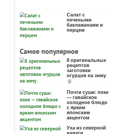
Салат с
печеными
баклажанами и
перцем
Самое популярное
8 оригинальных
рецептов
заготовки
огурцов на зиму
7
Почти суши: поке
— гавайское
холодное блюдо
с ярким
японским
акцентом
Уха из северной
наваги