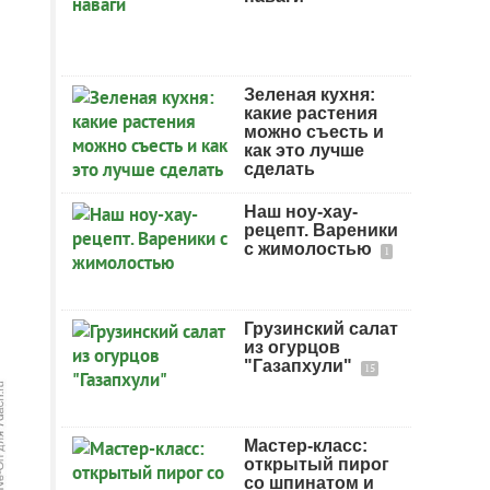
Зеленая кухня:
какие растения
можно съесть и
как это лучше
сделать
Наш ноу-хау-
рецепт. Вареники
с жимолостью
1
Грузинский салат
из огурцов
"Газапхули"
15
Мастер-класс:
открытый пирог
со шпинатом и