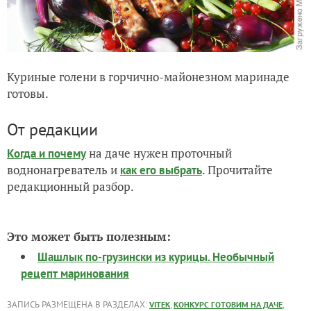
Куриные голени в горчично-майонезном маринаде
готовы.
От редакции
на даче нужен проточный
Когда и почему
воднонагреватель и
. Прочитайте
как его выбрать
редакционный разбор.
Это может быть полезным:
Шашлык по-грузински из курицы. Необычный
рецепт маринования
ЗАПИСЬ РАЗМЕЩЕНА В РАЗДЕЛАХ:
,
,
VITEK
КОНКУРС ГОТОВИМ НА ДАЧЕ