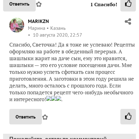
✿
Ответить
1
Спасибо!
MARIKZN
Марина
Казань
10 августа 2020, 22:57
Спасибо, Светочка! Да я тоже не успеваю! Рецепты
оформляю на работе в обеденный перерыв. А
шашлыки жарит на даче сын, ему это нравится,
шашлыки — это его условие посещения дачи. Мне
только нужно успеть сфоткать сам процесс
приготовления. А заготовки в этом году решила не
делать, много осталось с прошлого года. Если
только попадется рецепт чего-нибудь необычного
и интересного!
.
✿
Ответить
Пожалуйста, оставьте комментарий