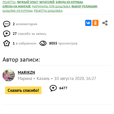
,
,
,
РЕЦЕПТЫ
ЛИЧНЫЙ ОПЫТ ЧИТАТЕЛЕЙ
БЛЮДА ИЗ КУРИЦЫ
,
,
,
БЛЮДА НА МАНГАЛЕ
МАРИНАДЫ ДЛЯ ШАШЛЫКА
ВЫБОР РЕДАКЦИИ
,
ШАШЛЫК ИЗ КУРИЦЫ
РЕЦЕПТЫ ШАШЛЫКА
2
комментария
27
спасибо за запись
1
в избранном
8055
просмотров
Автор записи:
MARIKZN
Марина
Казань
10 августа 2020, 16:27
6477
Сказать спасибо!