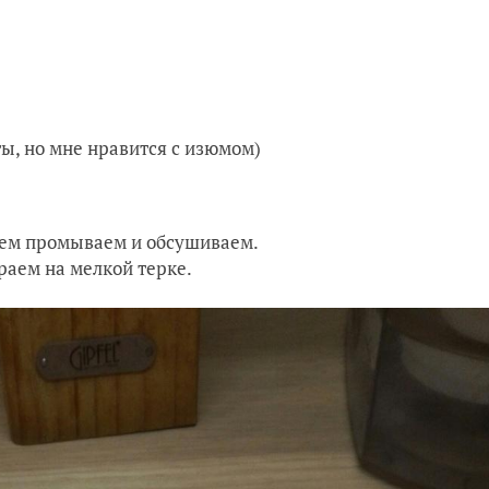
ы, но мне нравится с изюмом)
атем промываем и обсушиваем.
раем на мелкой терке.