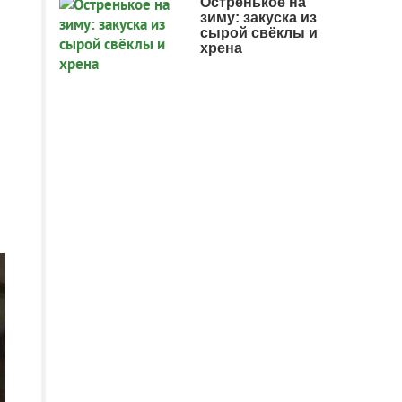
Остренькое на
зиму: закуска из
сырой свёклы и
хрена