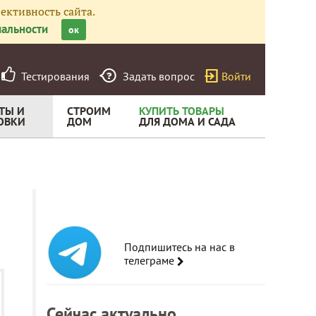
ективность сайта.
альности
ок
Тестирования
Задать вопрос
Войти
ТЫ И
СТРОИМ
КУПИТЬ ТОВАРЫ
ОВКИ
ДОМ
ДЛЯ ДОМА И САДА
Подпишитесь на нас в
телеграме
Сейчас актуально