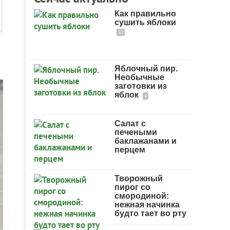
Как правильно
сушить яблоки
32
Яблочный пир.
Необычные
заготовки из
яблок
4
Салат с
печеными
баклажанами и
перцем
Творожный
пирог со
смородиной:
нежная начинка
будто тает во рту