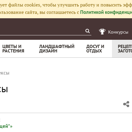
ует файлы cookies, чтобы улучшить работу и повысить эфф
льзование сайта, вы соглашаетесь с
Политикой конфиденци
Конкурсы
ЦВЕТЫ И
ЛАНДШАФТНЫЙ
ДОСУГ И
РЕЦЕП
РАСТЕНИЯ
ДИЗАЙН
ОТДЫХ
ЗАГОТ
ексы
сы
:
ицей"»