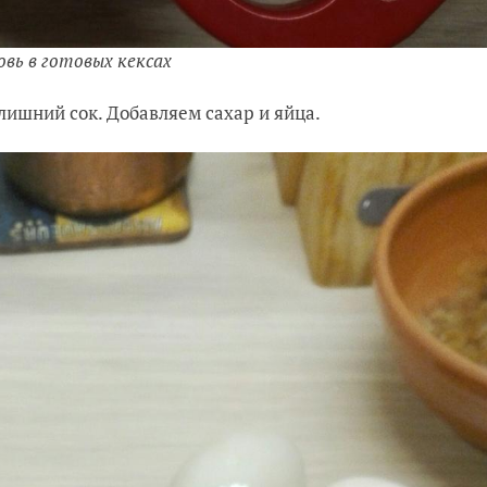
вь в готовых кексах
лишний сок. Добавляем сахар и яйца.