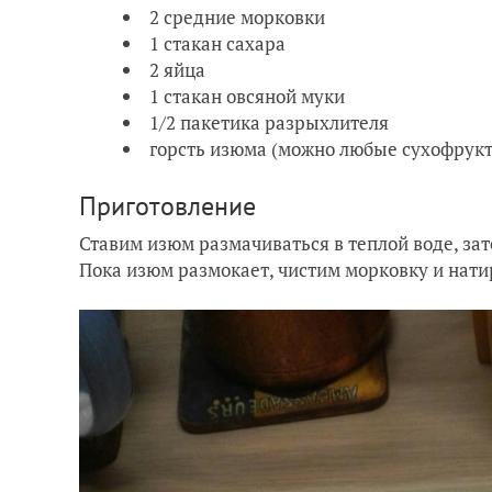
2 средние морковки
1 стакан сахара
2 яйца
1 стакан овсяной муки
1/2 пакетика разрыхлителя
горсть изюма (можно любые сухофрукт
Приготовление
Ставим изюм размачиваться в теплой воде, з
Пока изюм размокает, чистим морковку и нати