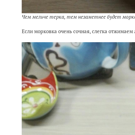
Чем мельче терка, тем незаметнее будет морко
Если морковка очень сочная, слегка отжимаем 