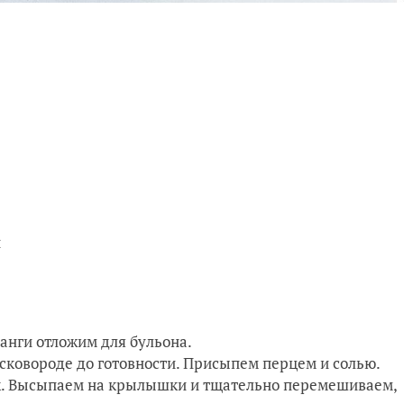
и
анги отложим для бульона.
 сковороде до готовности. Присыпем перцем и солью.
ок. Высыпаем на крылышки и тщательно перемешиваем,