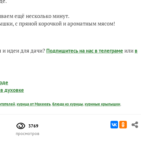
де.
иваем ещё несколько минут.
ышки, с пряной корочкой и ароматным мясом!
 и идеи для дачи?
или
Подпишитесь на нас
в телеграме
в
оде
 в духовке
итателей
,
курица от Махеевъ
,
блюда из курицы
,
куриные крылышки
,
3769
просмотров