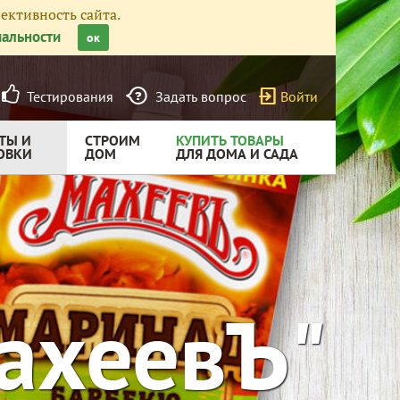
ективность сайта.
альности
ок
Тестирования
Задать вопрос
Войти
ТЫ И
СТРОИМ
КУПИТЬ ТОВАРЫ
ОВКИ
ДОМ
ДЛЯ ДОМА И САДА
ахеевЪ"