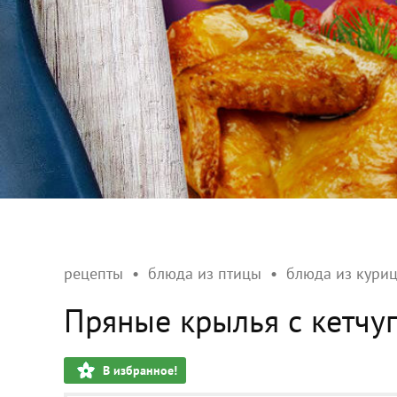
рецепты
блюда из птицы
блюда из кури
Пряные крылья с кетчу
В избранное!