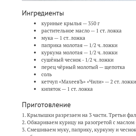
Ингредиенты
куриные крылья — 350 г
растительное масло — 1 ст. ложка
мука — 1 ст. ложка
паприка молотая — 1/2 ч. ложки
куркума молотая — 1/2 ч. ложки
сушёный чеснок - 1/2 ч. ложки
перец чёрный молотый — щепотка
соль
кетчуп «МахеевЪ» «Чили» — 2 ст. ложк
кипяток — 1 ст. ложка
Приготовление
1. Крылышки разрезаем на 3 части. Третьи фал
2. Обжариваем курицу на разогретой с маслом
3. Смешиваем муку, паприку, куркуму и чесн