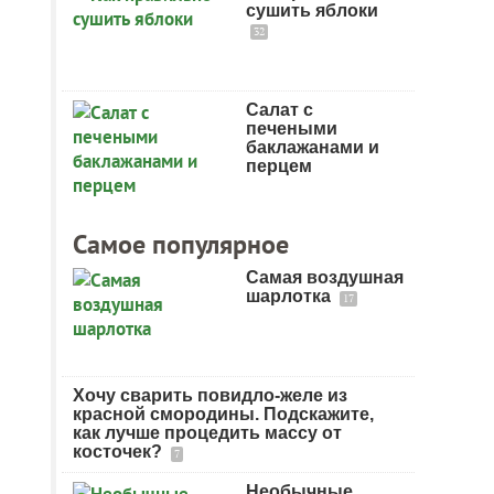
сушить яблоки
32
Салат с
печеными
баклажанами и
перцем
Самое популярное
Самая воздушная
шарлотка
17
Хочу сварить повидло-желе из
красной смородины. Подскажите,
как лучше процедить массу от
косточек?
7
Необычные