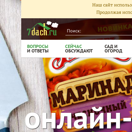
Наш сайт использ
Продолжая испо
ВОПРОСЫ
СЕЙЧАС
САД И
И ОТВЕТЫ
ОБСУЖДАЮТ
ОГОРОД
онлайн