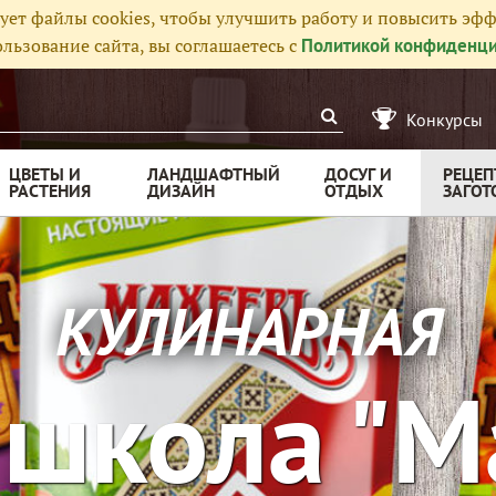
ует файлы cookies, чтобы улучшить работу и повысить эфф
льзование сайта, вы соглашаетесь с
Политикой конфиденци
Конкурсы
ЦВЕТЫ И
ЛАНДШАФТНЫЙ
ДОСУГ И
РЕЦЕП
РАСТЕНИЯ
ДИЗАЙН
ОТДЫХ
ЗАГОТ
КУЛИНАРНАЯ
-школа "М