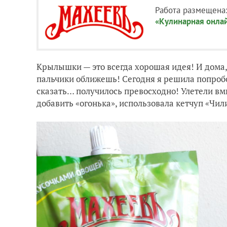
Работа размещена
«Кулинарная онла
Крылышки — это всегда хорошая идея! И дома,
пальчики оближешь! Сегодня я решила попробо
сказать… получилось превосходно! Улетели вми
добавить «огонька», использовала кетчуп «Чил