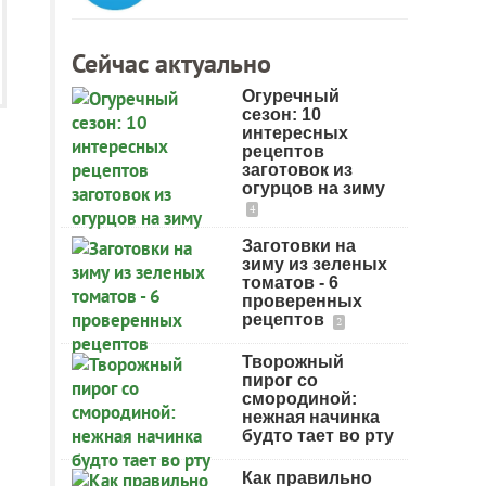
Сейчас актуально
Огуречный
сезон: 10
интересных
рецептов
заготовок из
огурцов на зиму
4
Заготовки на
зиму из зеленых
томатов - 6
проверенных
рецептов
2
Творожный
пирог со
смородиной:
нежная начинка
будто тает во рту
Как правильно