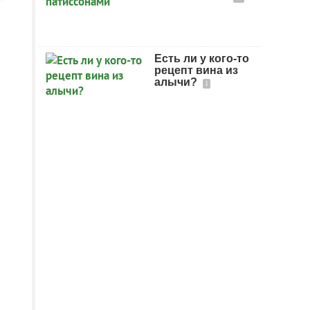
Есть ли у кого-то
рецепт вина из
алычи?
1