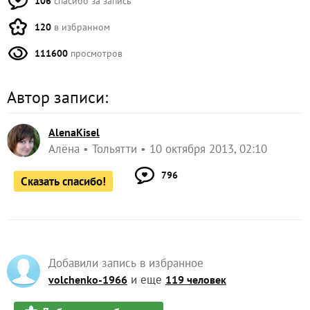
106
спасибо за запись
120
в избранном
111600
просмотров
Автор записи:
AlenaKisel
Алёна
Тольятти
10 октября 2013, 02:10
796
Сказать спасибо!
Добавили запись в избранное
и еще
volchenko-1966
119 человек