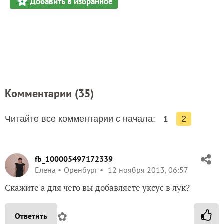
Добавить в избранное
Комментарии (
35
)
1
Читайте все комментарии с начала:
2
fb_100005497172339
Елена
Оренбург
12 ноября 2013, 06:57
Скажите а для чего вы добавляете уксус в лук?
✿
Ответить