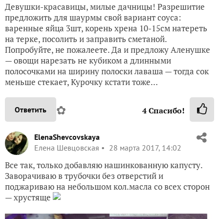
Девушки-красавицы, милые дачницы! Разрешитие
предложить для шаурмы свой вариант соуса:
варенные яйца 3шт, корень хрена 10-15см натереть
на терке, посолить и заправить сметаной.
Попробуйте, не пожалеете. Да и предложу Аленушке
— овощи нарезать не кубиком а длинными
полосочками на ширину полоски лаваша — тогда сок
меньше стекает, Курочку кстати тоже…
✿
Ответить
4
Спасибо!
ElenaShevcovskaya
Елена Шевцовская
28 марта 2017, 14:02
Все так, только добавляю нашинкованную капусту.
Заворачиваю в трубочки без отверстий и
поджариваю на небольшом кол.масла со всех сторон
— хрустяще