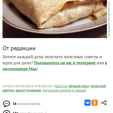
От редакции
Хотите каждый день получать полезные советы и
идеи для дачи?
или
Подпишитесь на нас
в телеграме
в
!
мессенджере Max
ЗАПИСЬ РАЗМЕЩЕНА В РАЗДЕЛАХ:
,
,
РЕЦЕПТЫ
ЛИЧНЫЙ ОПЫТ ЧИТАТЕЛЕЙ
,
,
ШАУРМА
ВЫБОР РЕДАКЦИИ
ДОМАШНЯЯ ШАУРМА В ЛАВАШЕ
36
комментариев