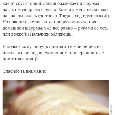
как от соуса тонкий лаваш размокает и шаурма
рассыпется прямо в руках. Хотя и у меня несколько
раз разрывалась где тонко. Тогда в ход идут ложки))
Но поверьте, когда занят процессом поедания
домашней шаурмы, уже все равно — руками ее есть
или ложкой)) Пальчики оближешь!
Надеюсь кому-нибудь пригодится мой рецептик,
писала я еще под впечатлением от вчерашнего ее
приготовления!))
Спасибо за внимание!