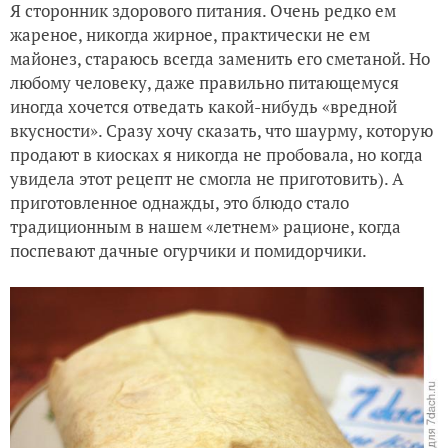
Я сторонник здорового питания. Очень редко ем
жареное, никогда жирное, практически не ем
майонез, стараюсь всегда заменить его сметаной. Но
любому человеку, даже правильно питающемуся
иногда хочется отведать какой-нибудь «вредной
вкусности». Сразу хочу сказать, что шаурму, которую
продают в киосках я никогда не пробовала, но когда
увидела этот рецепт не смогла не приготовить). А
приготовленное однажды, это блюдо стало
традиционным в нашем «летнем» рационе, когда
поспевают дачные огурчики и помидорчики.