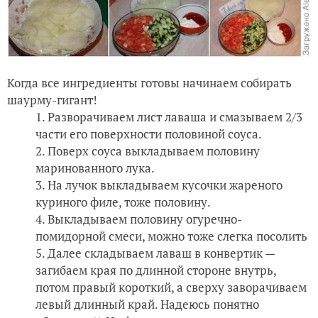
Когда все ингредиенты готовы начинаем собирать
шаурму-гигант!
Разворачиваем лист лаваша и смазываем 2/3
части его поверхности половиной соуса.
Поверх соуса выкладываем половину
маринованного лука.
На лучок выкладываем кусочки жареного
куриного филе, тоже половину.
Выкладываем половину огуречно-
помидорной смеси, можно тоже слегка посолить
Далее складываем лаваш в конвертик —
загибаем края по длинной стороне внутрь,
потом правый короткий, а сверху заворачиваем
левый длинный край. Надеюсь понятно