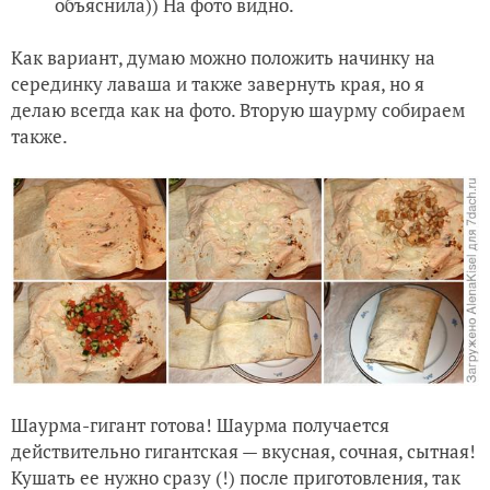
объяснила)) На фото видно.
Как вариант, думаю можно положить начинку на
серединку лаваша и также завернуть края, но я
делаю всегда как на фото. Вторую шаурму собираем
также.
Шаурма-гигант готова! Шаурма получается
действительно гигантская — вкусная, сочная, сытная!
Кушать ее нужно сразу (!) после приготовления, так