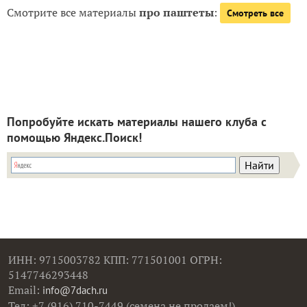
Смотрите все материалы
про паштеты
:
Смотреть все
Попробуйте искать материалы нашего клуба с
помощью Яндекс.Поиск!
ИНН: 9715003782 КПП: 771501001 ОГРН:
5147746293448
Email:
info@7dach.ru
Тел: +7 (916) 710-7449 (семена не продаем!)