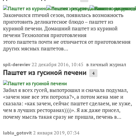
Закончился птичий сезон, появилась возможность
приготовить деликатесное блюдо – паштет из
куриной печени. Домашний паштет из куриной
печени Технология приготовления
этого паштета почти не отличается от приготовления
других мясных паштетов...
22 декабря 2016, 10:45
в личный журнал
spil-dereviev
Паштет из гусиной печени
4
Забил я всех гусей, выпотрошил и сначала подумал,
«зачем мне все эти потроха?», а потом жена мне и
сказала: «как зачем, сейчас паштет сделаем, не хуже,
чем в лучших ресторанах))))». Я аж даже присел,
почему мысль такая сразу не пришла, печень в...
2 января 2019, 07:34
lublu_gotovit