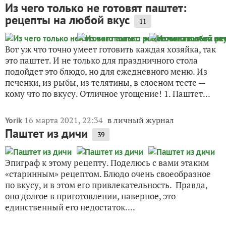
Из чего только не готовят паштет:
рецепты на любой вкус
11
Вот уж что точно умеет готовить каждая хозяйка, так
это паштет. И не только для праздничного стола
подойдет это блюдо, но для ежедневного меню. Из
печенки, из рыбы, из телятины, в слоеном тесте —
кому что по вкусу. Отличное угощение! 1. Паштет...
16 марта 2021, 22:34
в личный журнал
Yorik
Паштет из дичи
39
Эпиграф к этому рецепту. Поделюсь с вами этаким
«старинным» рецептом. Блюдо очень своеобразное
по вкусу, и в этом его привлекательность. Правда,
оно долгое в приготовлении, наверное, это
единственный его недостаток....