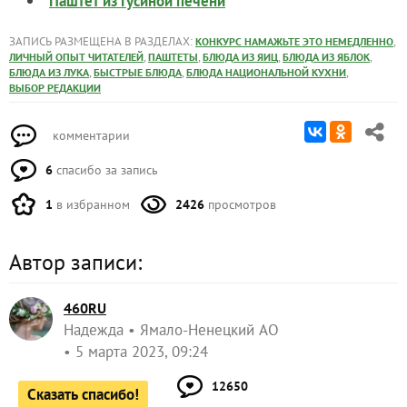
Паштет из гусиной печени
ЗАПИСЬ РАЗМЕЩЕНА В РАЗДЕЛАХ:
,
КОНКУРС НАМАЖЬТЕ ЭТО НЕМЕДЛЕННО
,
,
,
,
ЛИЧНЫЙ ОПЫТ ЧИТАТЕЛЕЙ
ПАШТЕТЫ
БЛЮДА ИЗ ЯИЦ
БЛЮДА ИЗ ЯБЛОК
,
,
,
БЛЮДА ИЗ ЛУКА
БЫСТРЫЕ БЛЮДА
БЛЮДА НАЦИОНАЛЬНОЙ КУХНИ
ВЫБОР РЕДАКЦИИ
комментарии
6
спасибо за запись
1
в избранном
2426
просмотров
Автор записи:
460RU
Надежда
Ямало-Ненецкий АО
5 марта 2023, 09:24
12650
Сказать спасибо!