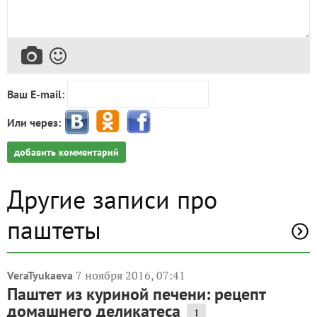
Ваш E-mail:
Или через:
добавить комментарий
Другие записи про
паштеты
7 ноября 2016, 07:41
VeraTyukaeva
Паштет из куриной печени: рецепт
домашнего деликатеса
1