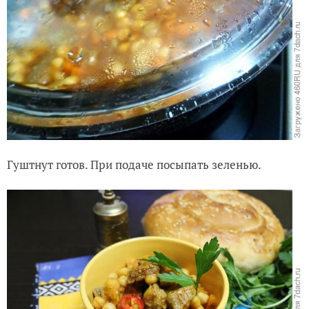
Гуштнут готов. При подаче посыпать зеленью.