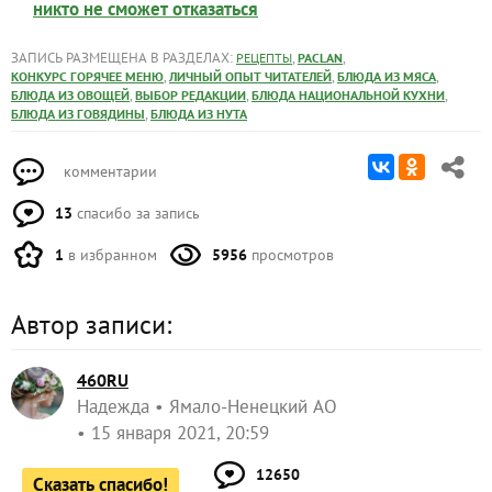
никто не сможет отказаться
ЗАПИСЬ РАЗМЕЩЕНА В РАЗДЕЛАХ:
,
,
РЕЦЕПТЫ
PACLAN
,
,
,
КОНКУРС ГОРЯЧЕЕ МЕНЮ
ЛИЧНЫЙ ОПЫТ ЧИТАТЕЛЕЙ
БЛЮДА ИЗ МЯСА
,
,
,
БЛЮДА ИЗ ОВОЩЕЙ
ВЫБОР РЕДАКЦИИ
БЛЮДА НАЦИОНАЛЬНОЙ КУХНИ
,
БЛЮДА ИЗ ГОВЯДИНЫ
БЛЮДА ИЗ НУТА
комментарии
13
спасибо за запись
1
в избранном
5956
просмотров
Автор записи:
460RU
Надежда
Ямало-Ненецкий АО
15 января 2021, 20:59
12650
Сказать спасибо!