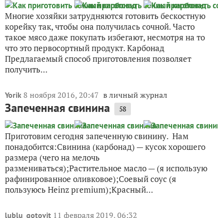
Многие хозяйки затрудняются готовить бескостную
корейку так, чтобы она получилась сочной. Часто
такое мясо даже покупать избегают, несмотря на то
что это первосортный продукт. Карбонад
Предлагаемый способ приготовления позволяет
получить...
8 ноября 2016, 20:47
в личный журнал
Yorik
Запеченная свинина
58
Приготовим сегодня запеченную свинину. Нам
понадобится:Свинина (карбонад) — кусок хорошего
размера (чего на мелочь
размениваться);Растительное масло — (я использую
рафинированное оливковое);Соевый соус (я
пользуюсь Heinz premium);Красный...
11 февраля 2019, 06:32
lublu_gotovit