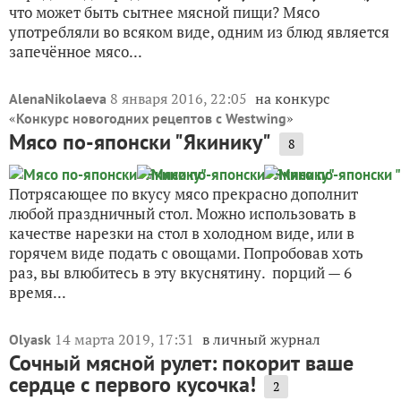
что может быть сытнее мясной пищи? Мясо
употребляли во всяком виде, одним из блюд является
запечённое мясо...
8 января 2016, 22:05
на конкурс
AlenaNikolaeva
«
»
Конкурс новогодних рецептов с Westwing
Мясо по-японски "Якинику"
8
Потрясающее по вкусу мясо прекрасно дополнит
любой праздничный стол. Можно использовать в
качестве нарезки на стол в холодном виде, или в
горячем виде подать с овощами. Попробовав хоть
раз, вы влюбитесь в эту вкуснятину. порций — 6
время...
14 марта 2019, 17:31
в личный журнал
Olyask
Сочный мясной рулет: покорит ваше
сердце с первого кусочка!
2