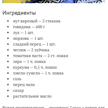
Ингредиенты
нут вареный — 2 стакана
говядина — 600 г
лук — 1 шт.
морковь — 1 шт.
сладкий перец — 1 шт.
чеснок — 2 зубчика
томатная паста — 2 ст. ложки
зира — 1 ч. ложка
куркума — 0,5 ч. ложки
хмели-сунели — 1 ч. ложка
соль
перец чили
сахар
растительное масло
Время приготовления — примерно 2 часа + время для