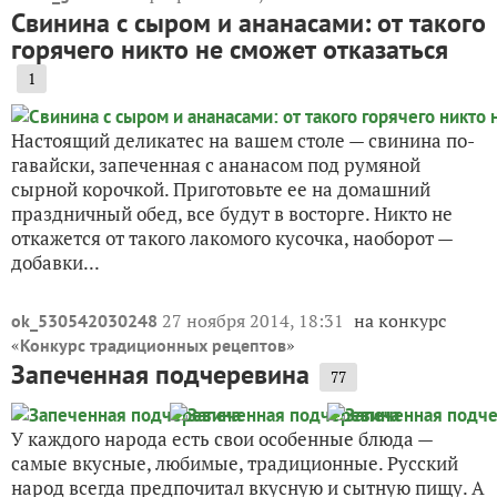
Свинина с сыром и ананасами: от такого
горячего никто не сможет отказаться
1
Настоящий деликатес на вашем столе — свинина по-
гавайски, запеченная с ананасом под румяной
сырной корочкой. Приготовьте ее на домашний
праздничный обед, все будут в восторге. Никто не
откажется от такого лакомого кусочка, наоборот —
добавки...
27 ноября 2014, 18:31
на конкурс
ok_530542030248
«
»
Конкурс традиционных рецептов
Запеченная подчеревина
77
У каждого народа есть свои особенные блюда —
самые вкусные, любимые, традиционные. Русский
народ всегда предпочитал вкусную и сытную пищу. А