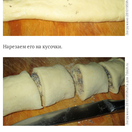
Нарезаем его на кусочки.
Следующие рулетики будут с маком и яблочным