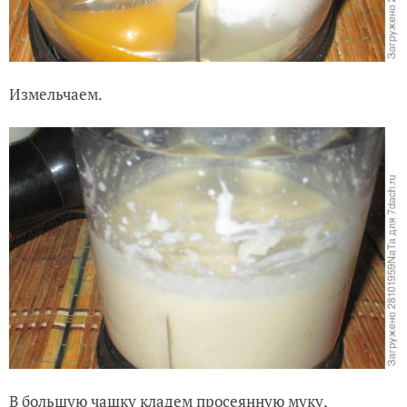
Измельчаем.
В большую чашку кладем просеянную муку,