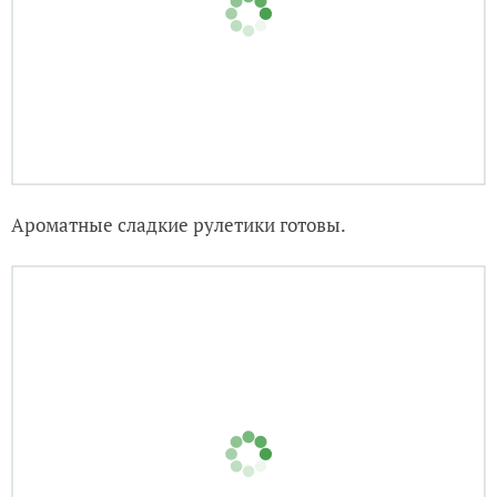
Ароматные сладкие рулетики готовы.
То что надо к чаю!