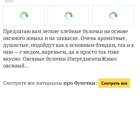
Смотрите все материалы
про булочки
:
Смотреть все
Все товары
Все вопросы
Все статьи
Все тэги