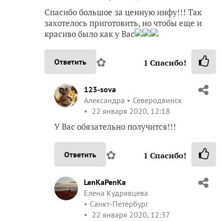
Спасибо большое за ценную инфу!!! Так
захотелось приготовить, но чтобы еще и
красиво было как у Вас
✿
Ответить
1
Спасибо!
123-sova
Александра
Северодвинск
22 января 2020, 12:18
У Вас обязательно получится!!!
✿
Ответить
1
Спасибо!
LenKaPenKa
Елена Кудрявцева
Санкт-Петербург
22 января 2020, 12:37