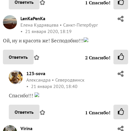
✿
Ответить
1
Спасибо!
LenKaPenKa
Елена Кудрявцева
Санкт-Петербург
21 января 2020, 18:19
Ой, ну и красота же! Бесподобно!!!
✿
Ответить
2
Спасибо!
123-sova
Александра
Северодвинск
21 января 2020, 18:40
Спасибо!!!
✿
Ответить
1
Спасибо!
Virina