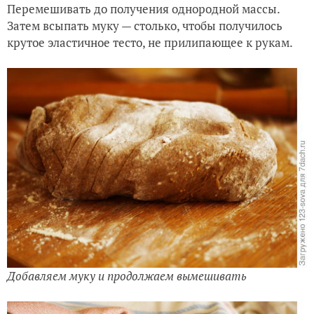
Перемешивать до получения однородной массы.
Затем всыпать муку
—
столько, чтобы получилось
крутое эластичное тесто, не прилипающее к рукам.
Добавляем муку и продолжаем вымешивать