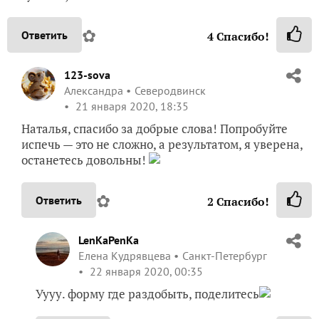
✿
Ответить
4
Спасибо!
123-sova
Александра
Северодвинск
21 января 2020, 18:35
Наталья, спасибо за добрые слова! Попробуйте
испечь — это не сложно, а результатом, я уверена,
останетесь довольны!
✿
Ответить
2
Спасибо!
LenKaPenKa
Елена Кудрявцева
Санкт-Петербург
22 января 2020, 00:35
Уууу. форму где раздобыть, поделитесь