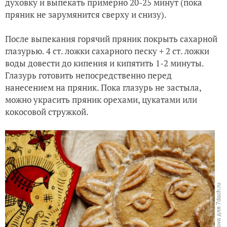
духовку и выпекать примерно 20-25 минут (пока
пряник не зарумянится сверху и снизу).
После выпекания горячий пряник покрыть сахарной
глазурью. 4 ст. ложки сахарного песку + 2 ст. ложки
воды довести до кипения и кипятить 1-2 минуты.
Глазурь готовить непосредственно перед
нанесением на пряник. Пока глазурь не застыла,
можно украсить пряник орехами, цукатами или
кокосовой стружкой.