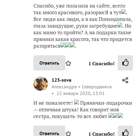
Спасибо, уже полазила на сайте, всего
так много красивого, разорюсЯ я тут
.
Все люди как люди, а я как Попандопала,
глаза завидущие, руки загребущие
. Но
как мимо то пройти? А на подарки такие
пряники какая красота, так что придется
разоряться
.
✿
Ответить
1
Спасибо!
123-sova
Александра
Северодвинск
22 января 2020, 13:01
И не пожалеете!
Прянички-подарочки
— отличная штука! Как говорит моя
сестра, покушать-то все любят
✿
Ответить
1
Спасибо!