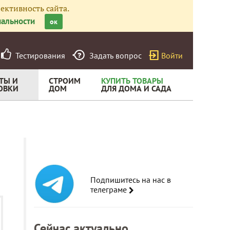
ективность сайта.
альности
ок
Тестирования
Задать вопрос
Войти
ТЫ И
СТРОИМ
КУПИТЬ ТОВАРЫ
ОВКИ
ДОМ
ДЛЯ ДОМА И САДА
Подпишитесь на нас в
телеграме
Сейчас актуально