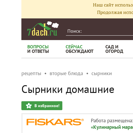
Наш сайт использ
Продолжая испо
ВОПРОСЫ
СЕЙЧАС
САД И
И ОТВЕТЫ
ОБСУЖДАЮТ
ОГОРОД
рецепты
вторые блюда
сырники
Сырники домашние
В избранное!
Работа размещена
«Кулинарный мараф