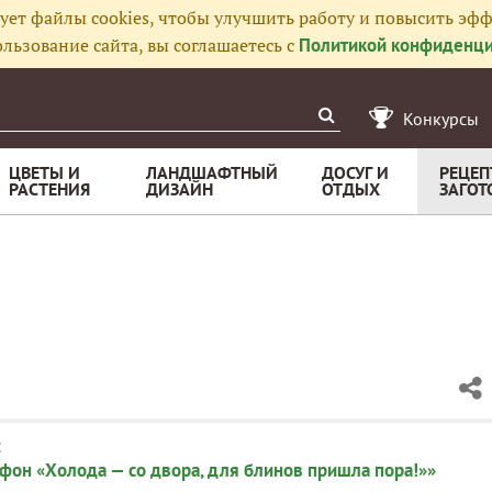
ует файлы cookies, чтобы улучшить работу и повысить эфф
льзование сайта, вы соглашаетесь с
Политикой конфиденци
Конкурсы
ЦВЕТЫ И
ЛАНДШАФТНЫЙ
ДОСУГ И
РЕЦЕП
РАСТЕНИЯ
ДИЗАЙН
ОТДЫХ
ЗАГОТ
:
он «Холода — со двора, для блинов пришла пора!»»