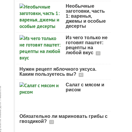
Необычные
заготовки, часть
1: варенья,
джемы и особые
десерты
Из чего только не
готовят паштет:
рецепты на
любой вкус
11
Нужен рецепт яблочного уксуса.
Каким пользуетесь вы?
42
Салат с мясом и
рисом
Обязательно ли мариновать грибы с
гвоздикой?
12