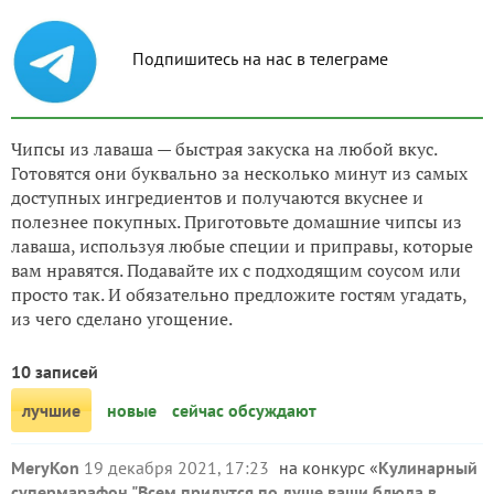
Подпишитесь на нас в телеграме
Чипсы из лаваша — быстрая закуска на любой вкус.
Готовятся они буквально за несколько минут из самых
доступных ингредиентов и получаются вкуснее и
полезнее покупных. Приготовьте домашние чипсы из
лаваша, используя любые специи и приправы, которые
вам нравятся. Подавайте их с подходящим соусом или
просто так. И обязательно предложите гостям угадать,
из чего сделано угощение.
10 записей
лучшие
новые
сейчас обсуждают
MeryKon
19 декабря 2021, 17:23
на конкурс «
Кулинарный
супермарафон "Всем придутся по душе ваши блюда в