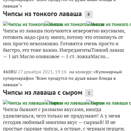
лаваше"
»
Чипсы из тонкого лаваша
8
Чипсы из лаваша получаются невероятно вкусными,
готовить надо сразу много, потому что отлипнуть от
них просто невозможно. Готовятся очень просто и
быстро, это тоже важно. ИнгредиентыТонкий лаваш
— 1 шт.Масло оливковое — 1 ст. ложкаМасло...
460RU
27 декабря 2021, 19:16
на конкурс «
Кулинарный
супермарафон "Всем придутся по душе ваши блюда в
лаваше"
»
Чипсы из лаваша с сыром
1
Чипсы бывают с разными вкусами, иногда
удивляешься, чего только не придумают! А у меня
сегодня любимый многими вкус — сырный! И не
простые сырные чипсы, а острые, с черным перцем.