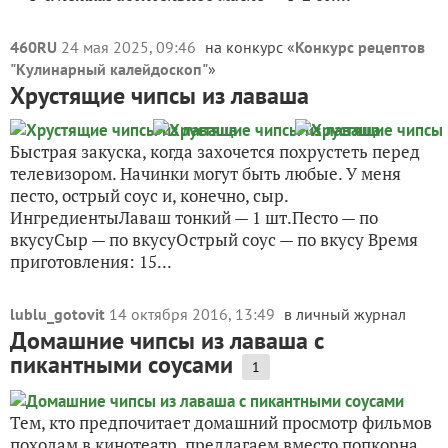
460RU
24 мая 2025, 09:46
на конкурс «
Конкурс рецептов
"Кулинарный калейдоскоп"
»
Хрустящие чипсы из лаваша
Быстрая закуска, когда захочется похрустеть перед
телевизором. Начинки могут быть любые. У меня
песто, острый соус и, конечно, сыр.
ИнгредиентыЛаваш тонкий — 1 шт.Песто — по
вкусуСыр — по вкусуОстрый соус — по вкусу Время
приготовления: 15...
lublu_gotovit
14 октября 2016, 13:49
в личный журнал
Домашние чипсы из лаваша с
пикантными соусами
1
Тем, кто предпочитает домашний просмотр фильмов
походам в кинотеатр, предлагаем вместо попкорна