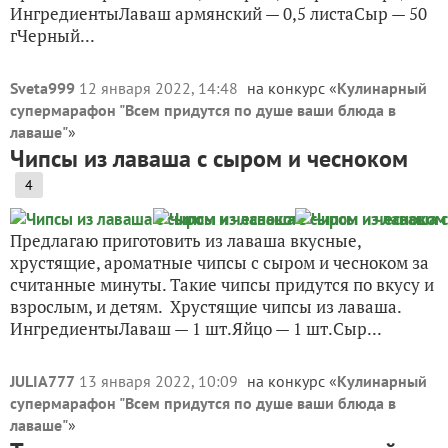
ИнгредиентыЛаваш армянский — 0,5 листаСыр — 50
гЧерный...
Sveta999
12 января 2022, 14:48
на конкурс «
Кулинарный
супермарафон "Всем придутся по душе ваши блюда в
лаваше"
»
Чипсы из лаваша с сыром и чесноком
4
Предлагаю приготовить из лаваша вкусные,
хрустящие, ароматные чипсы с сыром и чесноком за
считанные минуты. Такие чипсы придутся по вкусу и
взрослым, и детям. Хрустящие чипсы из лаваша.
ИнгредиентыЛаваш — 1 шт.Яйцо — 1 шт.Сыр...
JULIA777
13 января 2022, 10:09
на конкурс «
Кулинарный
супермарафон "Всем придутся по душе ваши блюда в
лаваше"
»