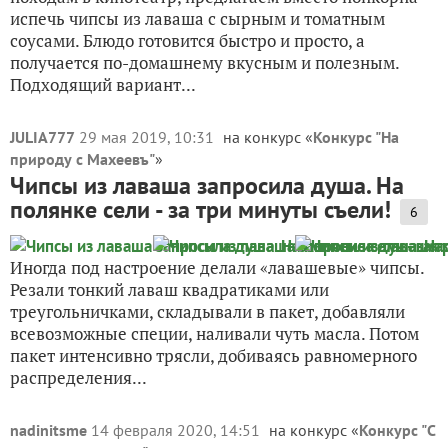
испечь чипсы из лаваша с сырным и томатным
соусами. Блюдо готовится быстро и просто, а
получается по-домашнему вкусным и полезным.
Подходящий вариант...
JULIA777
29 мая 2019, 10:31
на конкурс «
Конкурс "На
природу с Махеевъ"
»
Чипсы из лаваша запросила душа. На
полянке сели - за три минуты съели!
6
Иногда под настроение делали «лавашевые» чипсы.
Резали тонкий лаваш квадратиками или
треугольничками, складывали в пакет, добавляли
всевозможные специи, наливали чуть масла. Потом
пакет интенсивно трясли, добиваясь равномерного
распределения...
nadinitsme
14 февраля 2020, 14:51
на конкурс «
Конкурс "С