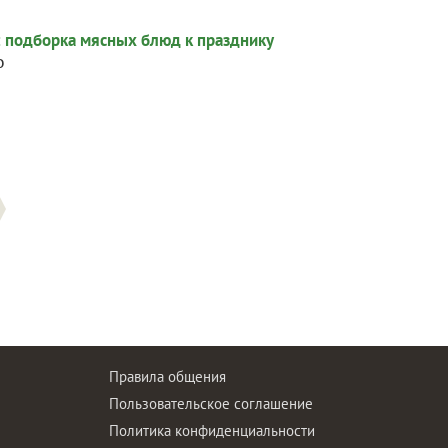
о
Правила общения
Пользовательское соглашение
Политика конфиденциальности