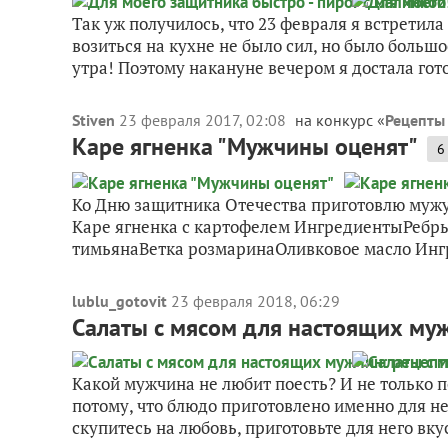
Так уж получилось, что 23 февраля я встретила
возиться на кухне не было сил, но было больш
утра! Поэтому накануне вечером я достала гото
Stiven
23 февраля 2017, 02:08
на конкурс «
Рецепты
Каре ягненка "Мужчины оценят"
6
Ко Дню защитника Отечества приготовлю мужу
Каре ягненка с картофелем ИнгредиентыРеб
тимьянаВетка розмаринаОливковое масло Ингр
lublu_gotovit
23 февраля 2018, 06:29
Салаты с мясом для настоящих муж
Какой мужчина не любит поесть? И не только п
потому, что блюдо приготовлено именно для не
скупитесь на любовь, приготовьте для него вку