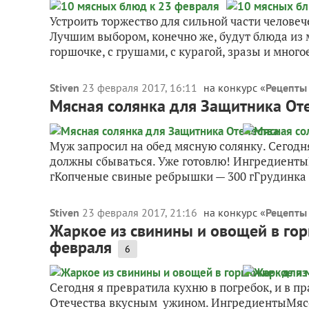
Устроить торжество для сильной части человеч
Лучшим выбором, конечно же, будут блюда из м
горшочке, с грушами, с курагой, зразы и многое
Stiven
23 февраля 2017, 16:11
на конкурс «
Рецепты
Мясная солянка для Защитника От
Муж запросил на обед мясную солянку. Сегодн
должны сбываться. Уже готовлю! Ингредиенты
гКопченые свиные ребрышки — 300 гГрудинка в
Stiven
23 февраля 2017, 21:16
на конкурс «
Рецепты
Жаркое из свинины и овощей в гор
февраля
6
Сегодня я превратила кухню в погребок, и в п
Отечества вкусным ужином. ИнгредиентыМясо