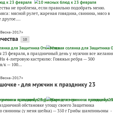
ества не проблема, если правильно подобрать меню.
яса: мясной рулет, жареная говядина, свинина, мясо в
 другое....
 Весна-2017
»
ечества
10
я 23 февраля, в праздничный день у мужчин все желани
На 4-литровую кастрюлю: Говяжьи ребра — 300
/к — 100...
 Весна-2017
»
шочке - для мужчин к празднику 23
раздничной обстановке угощу своего Защитника
 свинины (у меня шейка) — 350 г Грибы шампиньоны -