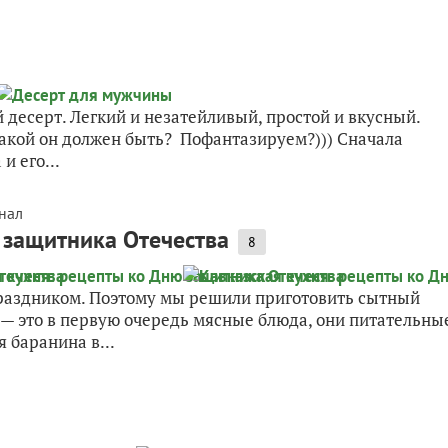
десерт. Легкий и незатейливый, простой и вкусный.
какой он должен быть? Пофантазируем?))) Сначала
 его...
нал
 защитника Отечества
8
раздником. Поэтому мы решили приготовить сытный
 — это в первую очередь мясные блюда, они питательны
 баранина в...