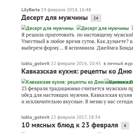
LilyBarta
19 февраля 2014, 16:48
Десерт для мужчины
24
Я решила приготовить по настоящему мужской 
Уместный в любое время суток. Как думаете? 
выберем форму… Я вспомнила Джеймса Бонда и
lublu_gotovit
22 февраля 2016, 10:45
в личный жур
Кавказская кухня: рецепты ко Дню
23 февраля традиционно считается мужским п
обед для настоящих мужчин. Кавказская кухня
и исключительно вкусные. В меню у нас сегодня
lublu_gotovit
22 февраля 2017, 18:34
10 мясных блюд к 23 февраля
4