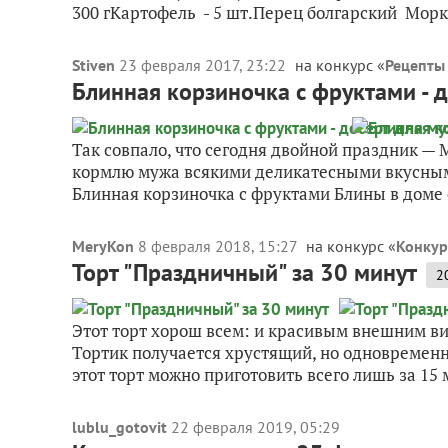
300 гКартофель - 5 шт.Перец болгарский Морко
Stiven
23 февраля 2017, 23:22
на конкурс «
Рецепты
Блинная корзиночка с фруктами - 
Так совпало, что сегодня двойной праздник —
кормлю мужа всякими деликатесными вкусными
Блинная корзиночка с фруктами Блины в доме е
MeryKon
8 февраля 2018, 15:27
на конкурс «
Конкур
Торт "Праздничный" за 30 минут
2
Этот торт хорош всем: и красивым внешним вид
Тортик получается хрустящий, но одновремен
этот торт можно приготовить всего лишь за 15 м
lublu_gotovit
22 февраля 2019, 05:29