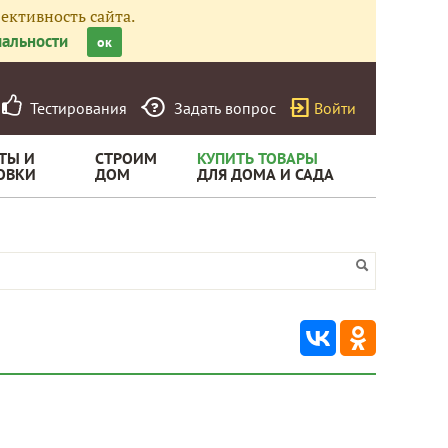
ективность сайта.
альности
ок
Тестирования
Задать вопрос
Войти
ТЫ И
СТРОИМ
КУПИТЬ ТОВАРЫ
ОВКИ
ДОМ
ДЛЯ ДОМА И САДА