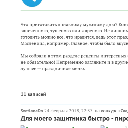
Что приготовить к главному мужскому дню? Коне
запеченного, тушеного или жареного. Не лишними
готовить можно все, что нравится, ведь этот пр
Масленица, например. Главное, чтобы было вкусн
Мы собрали в этом разделе рецепты интересных 
не обязательно! Непременно загляните и в други
лучшее — праздничное меню.
11 записей
SvetlanaDo
24 февраля 2018, 22:37
на конкурс «
Сла
Для моего защитника быстро - пиро