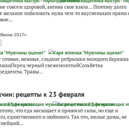
 не совсем здоровой, ангина свое взяла… Поэтому долго
ое желание побаловать мужа чем-то вкусненьким прямо 
вое...
 Весна-2017
»
 сочные, нежные, сладкие ребрышки молодого барашка
рышкиПерец черный свежемолотыйСольВетка
едиенты. Травы...
чин: рецепты к 23 февраля
отому, что еда насыщает и приносит силы, но еще и
го, единственного и любимого. Так что, милые дамы, не
снейший...