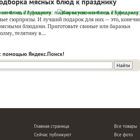
подборка мясных блюд к празднику
ые сюрпризы. И лучший подарок для них — это, конечн
х мясными блюдами. Приготовьте свиные или бараньи
лму, телятину в...
с помощью Яндекс.Поиск!
Главная страница
Все товары
Сейчас публикуют
Все фото