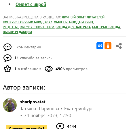
Омлет с икрой
ЗАПИСЬ РАЗМЕЩЕНА В РАЗДЕЛАХ:
,
ЛИЧНЫЙ ОПЫТ ЧИТАТЕЛЕЙ
,
,
,
КОНКУРС ГОРЯЧИХ БЛЮД 2023
ОМЛЕТЫ
БЛЮДА ИЗ ЯИЦ
,
,
,
РЕЦЕПТЫ ДЛЯ МИКРОВОЛНОВКИ
БЛЮДА ДЛЯ ЗАВТРАКА
БЫСТРЫЕ БЛЮДА
ВЫБОР РЕДАКЦИИ
комментарии
11
спасибо за запись
1
в избранном
4906
просмотров
Автор записи:
sharipovatat
Татьяна Шарипова
Екатеринбург
24 ноября 2023, 12:50
4444
Сказать спасибо!