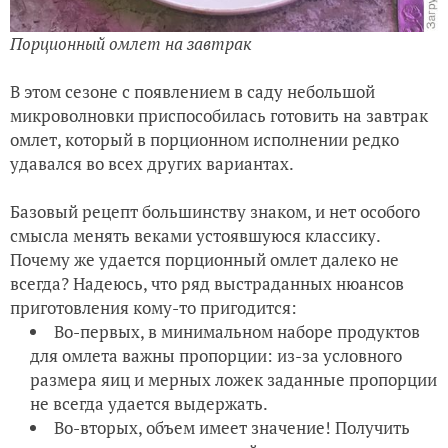
Порционный омлет на завтрак
В этом сезоне с появлением в саду небольшой
микроволновки приспособилась готовить на завтрак
омлет, который в порционном исполнении редко
удавался во всех других вариантах.
Базовый рецепт большинству знаком, и нет особого
смысла менять веками устоявшуюся классику.
Почему же удается порционный омлет далеко не
всегда? Надеюсь, что ряд выстраданных нюансов
приготовления кому-то пригодится:
Во-первых, в минимальном наборе продуктов
для омлета важны пропорции: из-за условного
размера яиц и мерных ложек заданные пропорции
не всегда удается выдержать.
Во-вторых, объем имеет значение! Получить