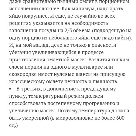
даже сравнительно пышный омлет в порционном
исполнении сложнее. Как минимум, надо брать
яйцо покрупнее. И еще, не случайно во всех
рецептах указывается на необходимость
заполнения посуды на 2/3 объема (подходящую на
одну порцию из небольшого яйца еще надо найти).
И, на мой взгляд, дело не только в опасности
убегания увеличивающейся в процессе
приготовления омлетной массы. Разлитая тонким
слоем порция на одного в мультиварке или
сковородке имеет нулевые шансы на присущую
классическому омлету нежность и пышность.
В-третьих, в дополнение к предыдущему
пункту, температурный режим должен
способствовать постепенному прогреванию и
увеличению массы. Поэтому температура должна
быть умеренной (в микроволновке не более 600
ед.)