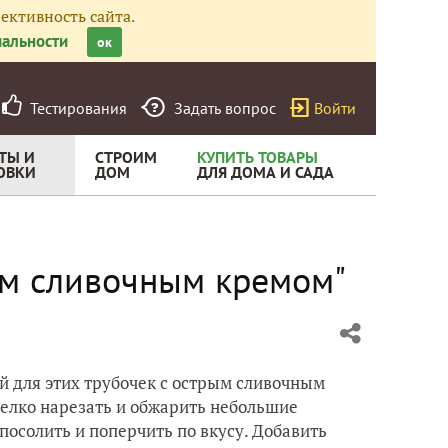
ективность сайта.
альности
ок
Тестирования
Задать вопрос
Войти
ТЫ И
СТРОИМ
КУПИТЬ ТОВАРЫ
ОВКИ
ДОМ
ДЛЯ ДОМА И САДА
ым сливочным кремом"
ой для этих трубочек с острым сливочным
елко нарезать и обжарить небольшие
посолить и поперчить по вкусу. Добавить