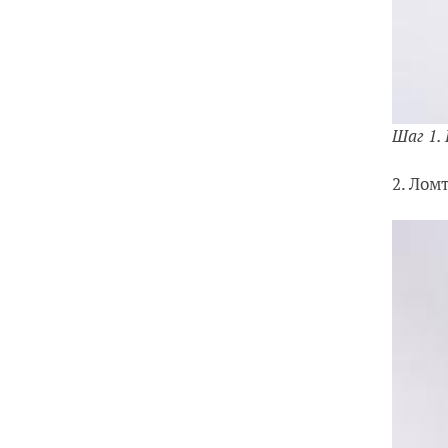
Шаг 1.
2. Лом