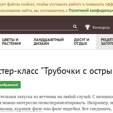
ует файлы cookies, чтобы улучшить работу и повысить эфф
льзование сайта, вы соглашаетесь с
Политикой конфиденци
Конкурсы
ЦВЕТЫ И
ЛАНДШАФТНЫЙ
ДОСУГ И
РЕЦЕП
РАСТЕНИЯ
ДИЗАЙН
ОТДЫХ
ЗАГОТ
тер-класс "Трубочки с остр
 избранное!
тельная закуска из ветчины на любой случай. С начинк
 можно интересно поэкспериментировать. Например, м
ньоны
,
куриное филе
или филе индейки. Все соединить, 