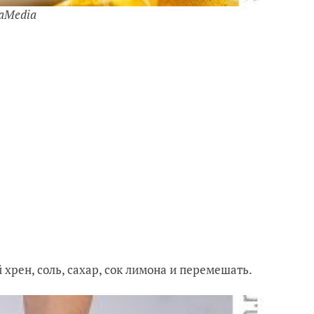
daMedia
 хрен, соль, сахар, сок лимона и перемешать.