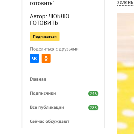
зелень
готовить"
Автор:
ЛЮБЛЮ
ГОТОВИТЬ
Подписаться
Поделиться с друзьями
Главная
Подписчики
246
Все публикации
288
Сейчас обсуждают