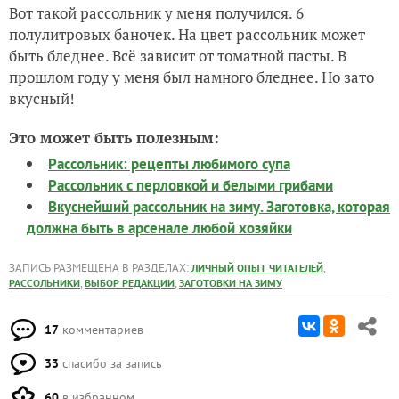
Вот такой рассольник у меня получился. 6
полулитровых баночек. На цвет рассольник может
быть бледнее. Всё зависит от томатной пасты. В
прошлом году у меня был намного бледнее. Но зато
вкусный!
Это может быть полезным:
Рассольник: рецепты любимого супа
Рассольник с перловкой и белыми грибами
Вкуснейший рассольник на зиму. Заготовка, которая
должна быть в арсенале любой хозяйки
ЗАПИСЬ РАЗМЕЩЕНА В РАЗДЕЛАХ:
,
ЛИЧНЫЙ ОПЫТ ЧИТАТЕЛЕЙ
,
,
РАССОЛЬНИКИ
ВЫБОР РЕДАКЦИИ
ЗАГОТОВКИ НА ЗИМУ
17
комментариев
33
спасибо за запись
60
в избранном