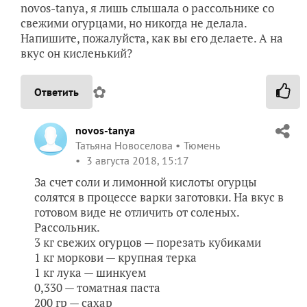
novos-tanya, я лишь слышала о рассольнике со
свежими огурцами, но никогда не делала.
Напишите, пожалуйста, как вы его делаете. А на
вкус он кисленький?
✿
Ответить
novos-tanya
Татьяна Новоселова
Тюмень
3 августа 2018, 15:17
За счет соли и лимонной кислоты огурцы
солятся в процессе варки заготовки. На вкус в
готовом виде не отличить от соленых.
Рассольник.
3 кг свежих огурцов — порезать кубиками
1 кг моркови — крупная терка
1 кг лука — шинкуем
0,330 — томатная паста
200 гр — сахар