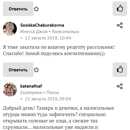
✿
Ответить
SosiskaCheburekovna
Инесса Джой
Комсомольск
12 августа 2018, 10:44
Я тоже закатала по вашему рецепту рассольник!
Спасибо! Зимой поделюсь впечатлениями)))
✿
Ответить
katenafnaf
Екатерина
Пенза
21 августа 2018, 09:04
Добрый день! Тамара и девочки, а малосольные
огурцы можно туда зафигачить? специально
открывать соленые не хоца, а свежие так
схрумкали… малосольные уже надоели и