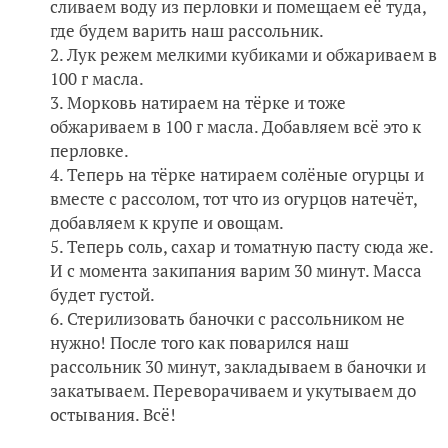
сливаем воду из перловки и помещаем её туда,
где будем варить наш рассольник.
Лук режем мелкими кубиками и обжариваем в
100 г масла.
Морковь натираем на тёрке и тоже
обжариваем в 100 г масла. Добавляем всё это к
перловке.
Теперь на тёрке натираем солёные огурцы и
вместе с рассолом, тот что из огурцов натечёт,
добавляем к крупе и овощам.
Теперь соль, сахар и томатную пасту сюда же.
И с момента закипания варим 30 минут. Масса
будет густой.
Стерилизовать баночки с рассольником не
нужно! После того как поварился наш
рассольник 30 минут, закладываем в баночки и
закатываем. Переворачиваем и укутываем до
остывания. Всё!