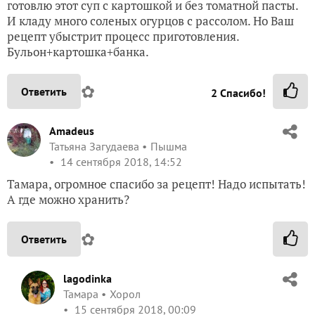
готовлю этот суп с картошкой и без томатной пасты.
И кладу много соленых огурцов с рассолом. Но Ваш
рецепт убыстрит процесс приготовления.
Бульон+картошка+банка.
✿
Ответить
2
Спасибо!
Amadeus
Татьяна Загудаева
Пышма
14 сентября 2018, 14:52
Тамара, огромное спасибо за рецепт! Надо испытать!
А где можно хранить?
✿
Ответить
lagodinka
Тамара
Хорол
15 сентября 2018, 00:09