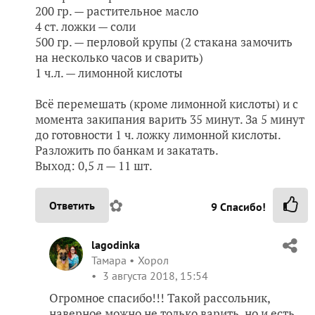
200 гр. — растительное масло
4 ст. ложки — соли
500 гр. — перловой крупы (2 стакана замочить
на несколько часов и сварить)
1 ч.л. — лимонной кислоты
Всё перемешать (кроме лимонной кислоты) и с
момента закипания варить 35 минут. За 5 минут
до готовности 1 ч. ложку лимонной кислоты.
Разложить по банкам и закатать.
Выход: 0,5 л — 11 шт.
✿
Ответить
9
Спасибо!
lagodinka
Тамара
Хорол
3 августа 2018, 15:54
Огромное спасибо!!! Такой рассольник,
наверное можно не только варить, но и есть