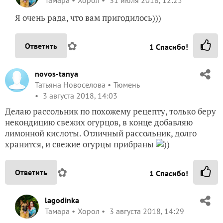
Тамара
Хорол
31 июля 2018, 12:25
Я очень рада, что вам пригодилось)))
✿
Ответить
1
Спасибо!
novos-tanya
Татьяна Новоселова
Тюмень
3 августа 2018, 14:03
Делаю рассольник по похожему рецепту, только беру
некондицию свежих огурцов, в конце добавляю
лимонной кислоты. Отличный рассольник, долго
хранится, и свежие огурцы прибраны
))
✿
Ответить
1
Спасибо!
lagodinka
Тамара
Хорол
3 августа 2018, 14:29