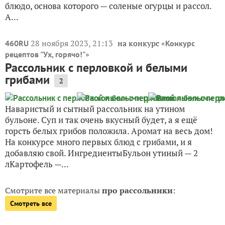
блюдо, основа которого — соленые огурцы и рассол.
А...
28 ноября 2023, 21:13
на конкурс «
460RU
Конкурс
»
рецептов "Ух, горячо!"
Рассольник с перловкой и белыми
грибами
2
Наваристый и сытный рассольник на утином
бульоне. Суп и так очень вкусный будет, а я ещё
горсть белых грибов положила. Аромат на весь дом!
На конкурсе много первых блюд с грибами, и я
добавляю свой. ИнгредиентыБульон утиный — 2
лКартофель —...
Смотрите все материалы
про рассольники
:
Смотреть все