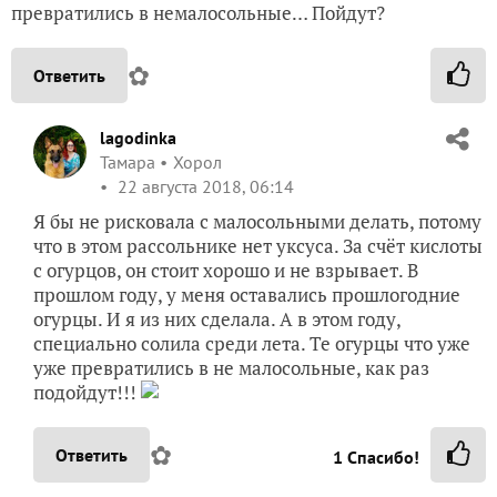
превратились в немалосольные… Пойдут?
✿
Ответить
lagodinka
Тамара
Хорол
22 августа 2018, 06:14
Я бы не рисковала с малосольными делать, потому
что в этом рассольнике нет уксуса. За счёт кислоты
с огурцов, он стоит хорошо и не взрывает. В
прошлом году, у меня оставались прошлогодние
огурцы. И я из них сделала. А в этом году,
специально солила среди лета. Те огурцы что уже
уже превратились в не малосольные, как раз
подойдут!!!
✿
Ответить
1
Спасибо!