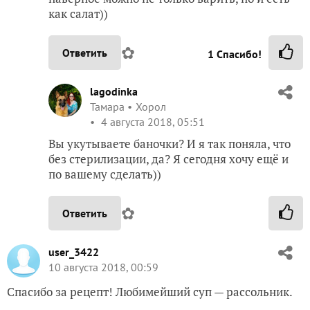
как салат))
✿
Ответить
1
Спасибо!
lagodinka
Тамара
Хорол
4 августа 2018, 05:51
Вы укутываете баночки? И я так поняла, что
без стерилизации, да? Я сегодня хочу ещё и
по вашему сделать))
✿
Ответить
user_3422
10 августа 2018, 00:59
Спасибо за рецепт! Любимейший суп — рассольник.