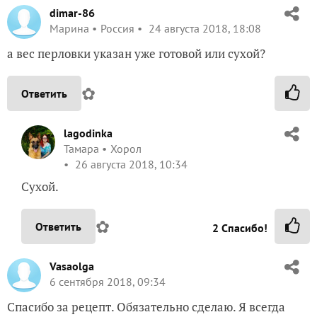
dimar-86
Марина
Россия
24 августа 2018, 18:08
а вес перловки указан уже готовой или сухой?
✿
Ответить
lagodinka
Тамара
Хорол
26 августа 2018, 10:34
Сухой.
✿
Ответить
2
Спасибо!
Vasaolga
6 сентября 2018, 09:34
Спасибо за рецепт. Обязательно сделаю. Я всегда