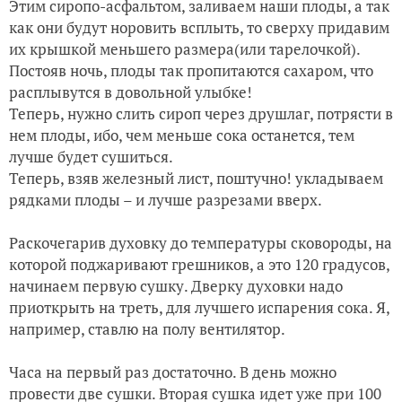
Этим сиропо-асфальтом, заливаем наши плоды, а так
как они будут норовить всплыть, то сверху придавим
их крышкой меньшего размера(или тарелочкой).
Постояв ночь, плоды так пропитаются сахаром, что
расплывутся в довольной улыбке!
Теперь, нужно слить сироп через друшлаг, потрясти в
нем плоды, ибо, чем меньше сока останется, тем
лучше будет сушиться.
Теперь, взяв железный лист, поштучно! укладываем
рядками плоды – и лучше разрезами вверх.
Раскочегарив духовку до температуры сковороды, на
которой поджаривают грешников, а это 120 градусов,
начинаем первую сушку. Дверку духовки надо
приоткрыть на треть, для лучшего испарения сока. Я,
например, ставлю на полу вентилятор.
Часа на первый раз достаточно. В день можно
провести две сушки. Вторая сушка идет уже при 100