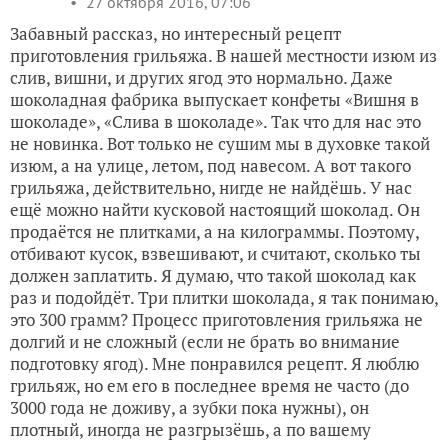
27 октября 2016, 07:06
Забавный рассказ, но интересный рецепт
приготовления грильяжа. В нашей местности изюм из
слив, вишни, и других ягод это нормально. Даже
шоколадная фабрика выпускает конфеты «Вишня в
шоколаде», «Слива в шоколаде». Так что для нас это
не новинка. Вот только не сушим мы в духовке такой
изюм, а на улице, летом, под навесом. А вот такого
грильяжа, действительно, нигде не найдёшь. У нас
ещё можно найти кусковой настоящий шоколад. Он
продаётся не плитками, а на килограммы. Поэтому,
отбивают кусок, взвешивают, и считают, сколько ты
должен заплатить. Я думаю, что такой шоколад как
раз и подойдёт. Три плитки шоколада, я так понимаю,
это 300 грамм? Процесс приготовления грильяжа не
долгий и не сложный (если не брать во внимание
подготовку ягод). Мне понравился рецепт. Я люблю
грильяж, но ем его в последнее время не часто (до
3000 года не доживу, а зубки пока нужны), он
плотный, иногда не разгрызёшь, а по вашему