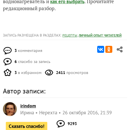
воднонагреватель и
. Прочитайте
как его выбрать
редакционный разбор.
ЗАПИСЬ РАЗМЕЩЕНА В РАЗДЕЛАХ:
,
РЕЦЕПТЫ
ЛИЧНЫЙ ОПЫТ ЧИТАТЕЛЕЙ
3
комментария
6
спасибо за запись
3
в избранном
2411
просмотров
Автор записи:
irindom
Ирина
Нерехта
26 октября 2016, 21:39
9293
Сказать спасибо!