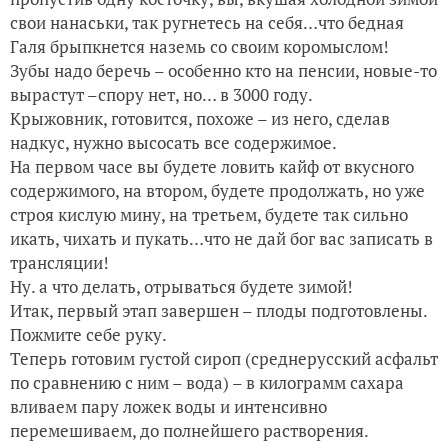
свои нанаськи, так ругнетесь на себя…что бедная
Галя брыпкнется наземь со своим коромыслом!
Зубы надо беречь – особенно кто на пенсии, новые-то
вырастут –спору нет, но… в 3000 году.
Крыжовник, готовится, похоже – из него, сделав
надкус, нужно высосать все содержимое.
На первом часе вы будете ловить кайф от вкусного
содержимого, на втором, будете продолжать, но уже
строя кислую мину, на третьем, будете так сильно
икать, чихать и пукать…что не дай бог вас записать в
трансляции!
Ну. а что делать, отрываться будете зимой!
Итак, первый этап завершен – плоды подготовлены.
Пожмите себе руку.
Теперь готовим густой сироп (среднерусский асфальт
по сравнению с ним – вода) – в килограмм сахара
вливаем пару ложек воды и интенсивно
перемешиваем, до полнейшего растворения.