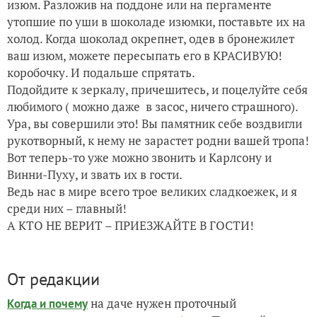
изюм. Разложив на поддоне или на пергаменте
утопшие по уши в шоколаде изюмки, поставьте их на
холод. Когда шоколад окрепнет, одев в бронежилет
ваш изюм, можете пересыпать его в КРАСИВУЮ!
коробочку. И подальше спрятать.
Подойдите к зеркалу, причешитесь, и поцелуйте себя
любимого ( можно даже в засос, ничего страшного).
Ура, вы совершили это! Вы памятник себе воздвигли
рукотворный, к нему не зарастет родни вашей тропа!
Вот теперь-то уже можно звонить и Карлсону и
Винни-Пуху, и звать их в гости.
Ведь нас в мире всего трое великих сладкоежек, и я
среди них – главный!
А КТО НЕ ВЕРИТ – ПРИЕЗЖАЙТЕ В ГОСТИ!
От редакции
на даче нужен проточный
Когда и почему