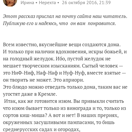
Ирина
Нерехта
26 октября 2016, 21:39
Этот рассказ прислал на почту сайта наш читатель.
Публикую его и надеюсь, что он вам понравится.
Всем известно, вкуснейшие вещи создаются дома.
И только при наличии вдохновения, искры божьей, и
на голодный желудок. Ибо, пустой желудок не
мешает творческим изысканиям. Сытый человек —
это НиФ-Ниф, Наф-Наф и Нуф-Нуф, вместе взятые —
он творить не может. Это априори.
Это блюдо можно отведать только дома, таким вас не
угостят даже в Кремле.
Итак, как же готовится изюм. Вы привыкли считать
что изюм бывает только из винограда и то, только из
сортов киш-миша? А вот и нет! В наших прериях,
окруженных засушливыми пампасами, то бишь
среднерусских садах и огородах,