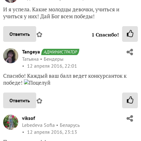
И я успела. Какие молодцы девочки, учиться и
учиться у них! Дай Бог всем победы!
✿
Ответить
1
Спасибо!
Tangeya
АДМИНИСТРАТОР
Татьяна
Бендеры
12 апреля 2016, 22:01
Спасибо! Каждый ваш балл ведет конкурсанток к
победе!
✿
Ответить
viksof
Lebedeva Sofia
Беларусь
12 апреля 2016, 23:13