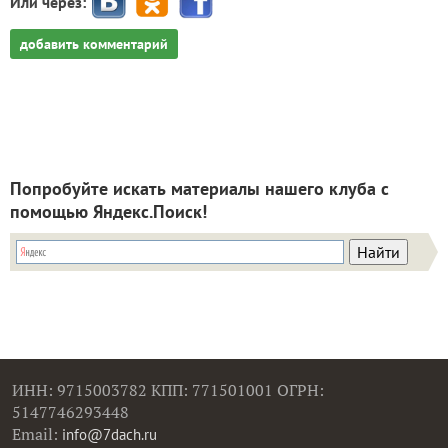
Или через:
добавить комментарий
Попробуйте искать материалы нашего клуба с
помощью Яндекс.Поиск!
ИНН: 9715003782 КПП: 771501001 ОГРН:
5147746293448
Email:
info@7dach.ru