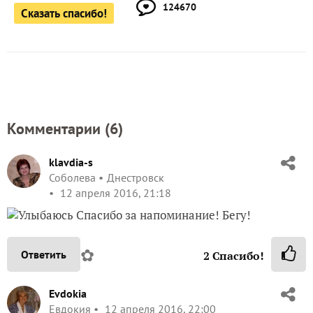
124670
Сказать спасибо!
Комментарии (
6
)
klavdia-s
Соболева
Днестровск
12 апреля 2016, 21:18
Спасибо за напоминание! Бегу!
✿
Ответить
2
Спасибо!
Evdokia
Евдокия
12 апреля 2016, 22:00