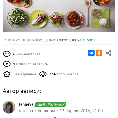
ЗАПИСЬ РАЗМЕЩЕНА В РАЗДЕЛАХ:
,
,
РЕЦЕПТЫ
SPRING
АНОНСЫ
6
комментариев
12
спасибо за запись
в избранное
2340
просмотров
Автор записи:
Tangeya
АДМИНИСТРАТОР
Татьяна
Бендеры
12 апреля 2016, 21:00