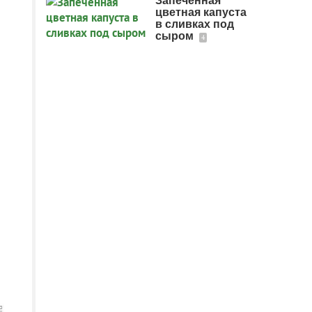
Запеченная
цветная капуста
в сливках под
сыром
4