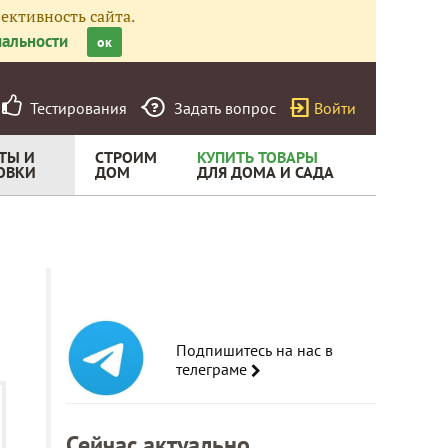
ективность сайта.
альности
ок
Тестирования
Задать вопрос
Войти
ТЫ И
СТРОИМ
КУПИТЬ ТОВАРЫ
ОВКИ
ДОМ
ДЛЯ ДОМА И САДА
Подпишитесь на нас в
телеграме
Сейчас актуально