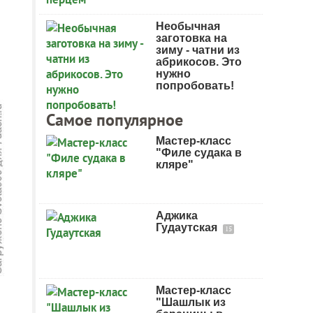
Необычная
заготовка на
зиму - чатни из
абрикосов. Это
нужно
попробовать!
Самое популярное
Мастер-класс
"Филе судака в
кляре"
Аджика
Гудаутская
15
Мастер-класс
"Шашлык из