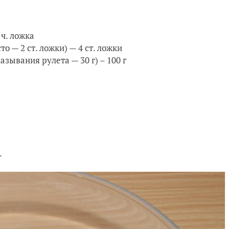
ч. ложка
то — 2 ст. ложки) — 4 ст. ложки
азывания рулета — 30 г) – 100 г
.