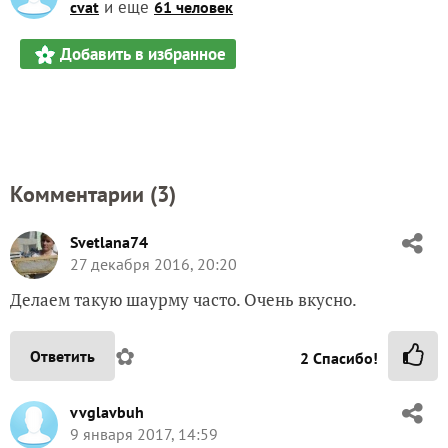
и еще
cvat
61 человек
Добавить в избранное
Комментарии (
3
)
Svetlana74
27 декабря 2016, 20:20
Делаем такую шаурму часто. Очень вкусно.
✿
Ответить
2
Спасибо!
vvglavbuh
9 января 2017, 14:59