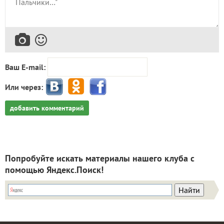
Ваш E-mail:
Или через:
добавить комментарий
Попробуйте искать материалы нашего клуба с
помощью Яндекс.Поиск!