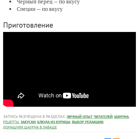
Черный перец — по вкусу
Специи — по вкусу
Приготовление
ЗАПИСЬ РАЗМЕЩЕНА В РАЗДЕЛАХ:
,
,
ЛИЧНЫЙ ОПЫТ ЧИТАТЕЛЕЙ
ШАУРМА
,
,
,
,
РЕЦЕПТЫ
ЗАКУСКИ
БЛЮДА ИЗ КУРИЦЫ
ВЫБОР РЕДАКЦИИ
ДОМАШНЯЯ ШАУРМА В ЛАВАШЕ