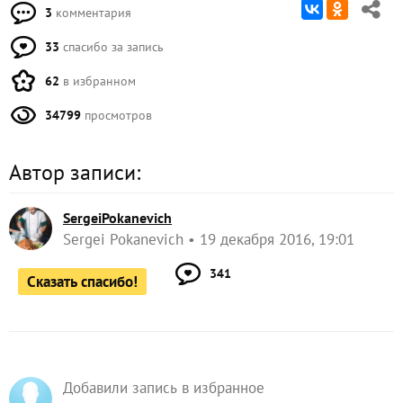
3
комментария
33
спасибо за запись
62
в избранном
34799
просмотров
Автор записи:
SergeiPokanevich
Sergei Pokanevich
19 декабря 2016, 19:01
341
Сказать спасибо!
Добавили запись в избранное