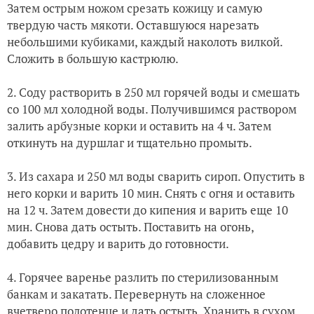
Затем острым ножом срезать кожицу и самую
твердую часть мякоти. Оставшуюся нарезать
небольшими кубиками, каждый наколоть вилкой.
Сложить в большую кастрюлю.
2. Соду растворить в 250 мл горячей воды и смешать
со 100 мл холодной воды. Получившимся раствором
залить арбузные корки и оставить на 4 ч. Затем
откинуть на дуршлаг и тщательно промыть.
3. Из сахара и 250 мл воды сварить сироп. Опустить в
него корки и варить 10 мин. Снять с огня и оставить
на 12 ч. Затем довести до кипения и варить еще 10
мин. Снова дать остыть. Поставить на огонь,
добавить цедру и варить до готовности.
4. Горячее варенье разлить по стерилизованным
банкам и закатать. Перевернуть на сложенное
вчетверо полотенце и дать остыть. Хранить в сухом