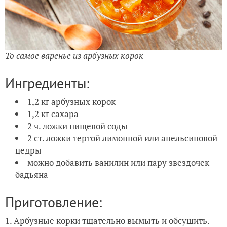
То самое варенье из арбузных корок
Ингредиенты:
1,2 кг арбузных корок
1,2 кг сахара
2 ч. ложки пищевой соды
2 ст. ложки тертой лимонной или апельсиновой
цедры
можно добавить ванилин или пару звездочек
бадьяна
Приготовление:
1. Арбузные корки тщательно вымыть и обсушить.