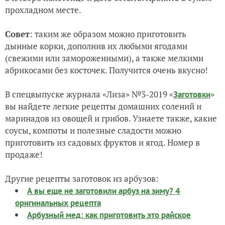
прохладном месте.
Cовет
: таким же образом можно приготовить
дынные корки, дополнив их любыми ягодами
(свежими или замороженными), а также мелкими
абрикосами без косточек. Получится очень вкусно!
В спецвыпуске журнала «Лиза» №3-2019 «
»
Заготовки
вы найдете легкие рецепты домашних солений и
маринадов из овощей и грибов. Узнаете также, какие
соусы, компоты и полезные сладости можно
приготовить из садовых фруктов и ягод. Номер в
продаже!
Другие рецепты заготовок из арбузов:
А вы еще не заготовили арбуз на зиму? 4
оригинальных рецепта
Арбузный мед: как приготовить это райское