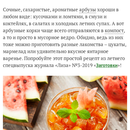
Сочные, сахаристые, ароматные
арбузы
хороши в
любом виде: кусочками и ломтями, в смузи и
коктейлях, в салатах и холодных летних супах. А вот
арбузные корки чаще всего отправляются в
компост
,
а то и просто в мусорное ведро. Обидно, ведь из них
тоже можно приготовить разные лакомства – цукаты,
мармелад или удивительно вкусное янтарное
варенье. Попробуйте этот простой рецепт из летнего
спецвыпуска журнала «Лиза» №3-2019 «
»!
Заготовки