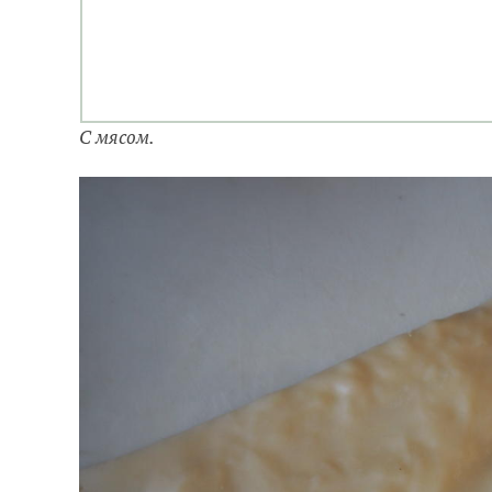
С мясом.