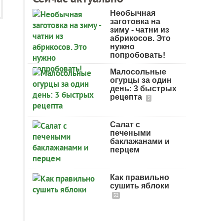
Необычная
заготовка на
зиму - чатни из
абрикосов. Это
нужно
попробовать!
Малосольные
огурцы за один
день: 3 быстрых
рецепта
5
Салат с
печеными
баклажанами и
перцем
Как правильно
сушить яблоки
32