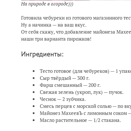
На природе в огороде)))
Готовила чебуреки из готового магазинного т
Ну а начинка — на ваш вкус.
От себя скажу, что добавление майонеза Махе
наши три варианта пирожков!
Ингредиенты:
Тесто готовое (для чебуреков) — 1 упак
Сыр твёрдый — 300 г.
Фарш смешанный — 200 г.
Свежая зелень (укроп, лук) — пучок.
Чеснок — 2 зубчика.
Смесь перцев с морской солью — по вк
Майонез МахеевЪ с лимонным соком — 
Масло растительное — 1/2 стакана.