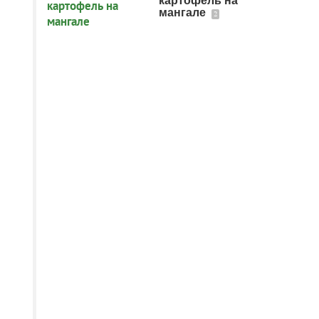
картофель на
мангале
2