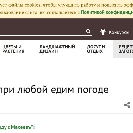
ует файлы cookies, чтобы улучшить работу и повысить эфф
льзование сайта, вы соглашаетесь с
Политикой конфиденци
Конкурсы
ЦВЕТЫ И
ЛАНДШАФТНЫЙ
ДОСУГ И
РЕЦЕП
РАСТЕНИЯ
ДИЗАЙН
ОТДЫХ
ЗАГОТ
 при любой едим погоде
:
оду с Махеевъ"»