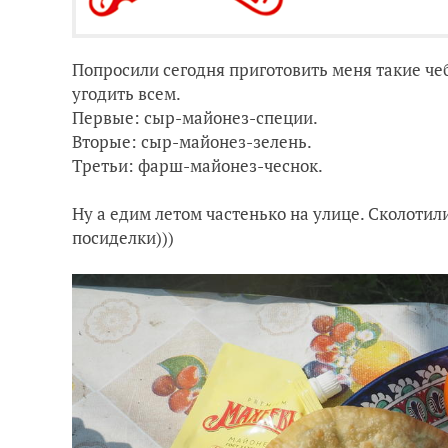
Попросили сегодня приготовить меня такие че
угодить всем.
Первые: сыр-майонез-специи.
Вторые: сыр-майонез-зелень.
Третьи: фарш-майонез-чеснок.
Ну а едим летом частенько на улице. Сколотил
посиделки)))