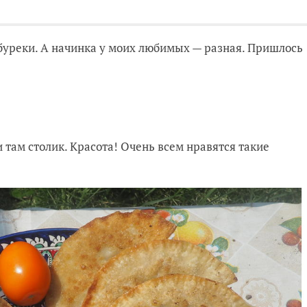
буреки. А начинка у моих любимых — разная. Пришлось
и там столик. Красота! Очень всем нравятся такие