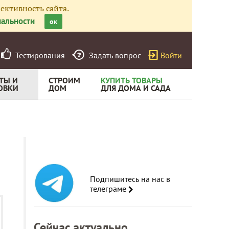
ективность сайта.
альности
ок
Тестирования
Задать вопрос
Войти
ТЫ И
СТРОИМ
КУПИТЬ ТОВАРЫ
ОВКИ
ДОМ
ДЛЯ ДОМА И САДА
Подпишитесь на нас в
телеграме
Сейчас актуально