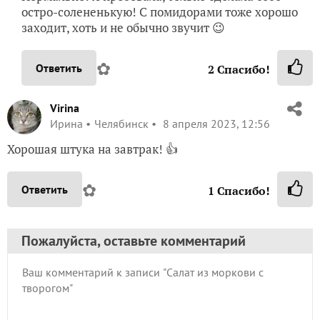
остро-солененькую! С помидорами тоже хорошо
заходит, хоть и не обычно звучит 😉
✿
Ответить
2
Спасибо!
Virina
Ирина
Челябинск
8 апреля 2023, 12:56
Хорошая штука на завтрак! 👍
✿
Ответить
1
Спасибо!
Пожалуйста, оставьте комментарий