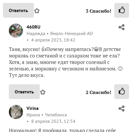
✿
Ответить
3
Спасибо!
460RU
Надежда
Ямало-Ненецкий АО
4 апреля 2023, 18:42
Таня, вкусно! 👍Почему напряглась?😀В детстве
морковь со сметаной и с сахарком тоже не ела?
Хотя, я знаю, многие едят творог соленый с
зеленью, а морковку с чесноком и майонезом. 🙂
Тут дело вкуса.
✿
Ответить
2
Спасибо!
Virina
Ирина
Челябинск
8 апреля 2023, 12:54
Нормально! Я пробовала, только сделала себе