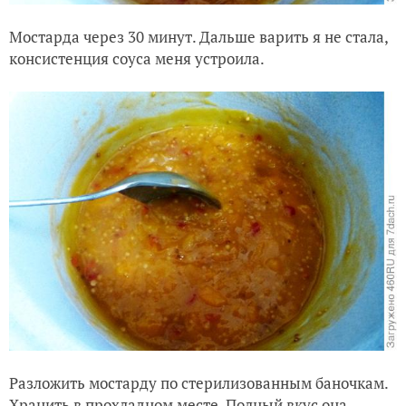
Мостарда через 30 минут. Дальше варить я не стала,
консистенция соуса меня устроила.
Разложить мостарду по стерилизованным баночкам.
Хранить в прохладном месте. Полный вкус она