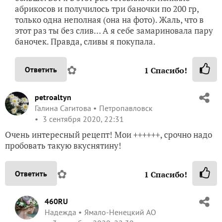
абрикосов и получилось три баночки по 200 гр,
только одна неполная (она на фото). Жаль, что в
этот раз ты без слив… А я себе замариновала пару
баночек. Правда, сливы я покупала.
✿
Ответить
1
Спасибо!
petroaltyn
Галина Сагитова
Петропавловск
3 сентября 2020, 22:31
Очень интересный рецепт! Мои ++++++, срочно надо
пробовать такую вкуснятину!
✿
Ответить
1
Спасибо!
460RU
Надежда
Ямало-Ненецкий АО