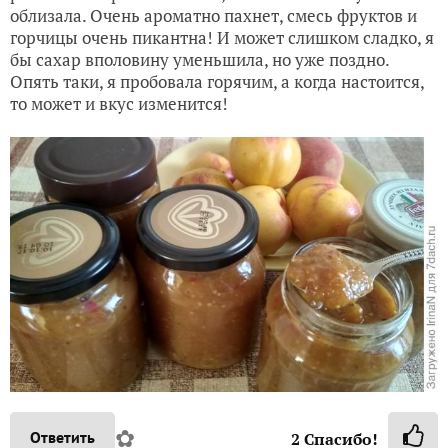
облизала. Очень ароматно пахнет, смесь фруктов и
горчицы очень пикантна! И может слишком сладко, я
бы сахар вполовину уменьшила, но уже поздно.
Опять таки, я пробовала горячим, а когда настоится,
то может и вкус изменится!
✿
Ответить
2
Спасибо!