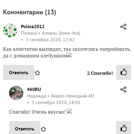
Комментарии (
13
)
Polina2012
Полина
Алматы (Алма-Ата)
3 сентября 2020, 17:42
Как аппетитно выглядит, так захотелось попробовать,
да с домашним хлебушком
✿
Ответить
2
Спасибо!
460RU
Надежда
Ямало-Ненецкий АО
3 сентября 2020, 18:01
Спасибо! Очень вкусно!
✿
Ответить