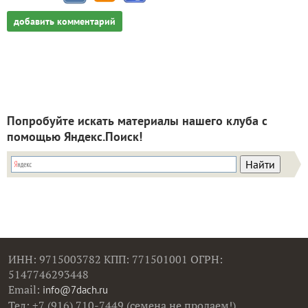
добавить комментарий
Попробуйте искать материалы нашего клуба с
помощью Яндекс.Поиск!
ИНН: 9715003782 КПП: 771501001 ОГРН:
5147746293448
Email:
info@7dach.ru
Тел: +7 (916) 710-7449 (семена не продаем!)