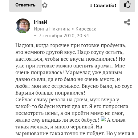
✿
Ответить
1
Спасибо!
IrinaN
Ирина Никитина
Киреевск
7 сентября 2020, 20:34
Надюш, когда горячее при готовке пробуешь,
это немного другой вкус. Надо соусу остыть,
настояться, чтобы все вкусы поженились! Но
уже при готовке можно оценить аромат. Мне
очень понравилось! Мармелад уже давным
давно съели, да его было не очень много, и
любят мои все остренькое. Вкусно было, но соус
Барыня больше понравился!
Сейчас сливу резала на джем, муж вчера у
какой-то бабуси купил два кг. Я его попросила
посмотреть цены, а он пройти мимо не смог,
жалко ему видишь ли всех бабусь!
А слива
такая мелкая, и много червивой. На
маринование такая точно не пойдет. Но у меня в