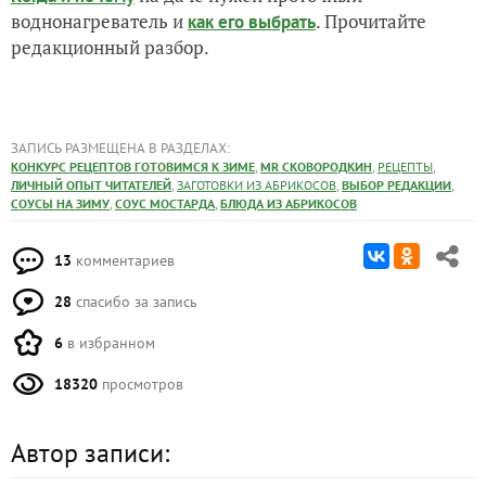
воднонагреватель и
. Прочитайте
как его выбрать
редакционный разбор.
ЗАПИСЬ РАЗМЕЩЕНА В РАЗДЕЛАХ:
,
,
,
КОНКУРС РЕЦЕПТОВ ГОТОВИМСЯ К ЗИМЕ
MR СКОВОРОДКИН
РЕЦЕПТЫ
,
,
,
ЛИЧНЫЙ ОПЫТ ЧИТАТЕЛЕЙ
ЗАГОТОВКИ ИЗ АБРИКОСОВ
ВЫБОР РЕДАКЦИИ
,
,
СОУСЫ НА ЗИМУ
СОУС МОСТАРДА
БЛЮДА ИЗ АБРИКОСОВ
13
комментариев
28
спасибо за запись
6
в избранном
18320
просмотров
Автор записи: