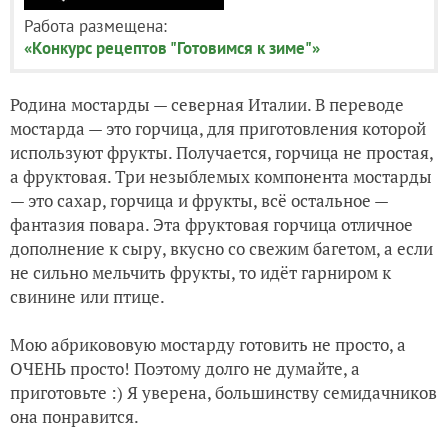
Работа размещена:
«Конкурс рецептов "Готовимся к зиме"»
Родина мостарды — северная Италии. В переводе
мостарда — это горчица, для приготовления которой
используют фрукты. Получается, горчица не простая,
а фруктовая. Три незыблемых компонента мостарды
— это сахар, горчица и фрукты, всё остальное —
фантазия повара. Эта фруктовая горчица отличное
дополнение к сыру, вкусно со свежим багетом, а если
не сильно мельчить фрукты, то идёт гарниром к
свинине или птице.
Мою абрикововую мостарду готовить не просто, а
ОЧЕНЬ просто! Поэтому долго не думайте, а
приготовьте :) Я уверена, большинству семидачников
она понравится.