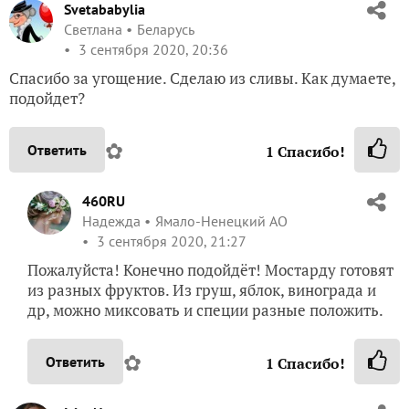
Svetababylia
Светлана
Беларусь
3 сентября 2020, 20:36
Спасибо за угощение. Сделаю из сливы. Как думаете,
подойдет?
✿
Ответить
1
Спасибо!
460RU
Надежда
Ямало-Ненецкий АО
3 сентября 2020, 21:27
Пожалуйста! Конечно подойдёт! Мостарду готовят
из разных фруктов. Из груш, яблок, винограда и
др, можно миксовать и специи разные положить.
✿
Ответить
1
Спасибо!