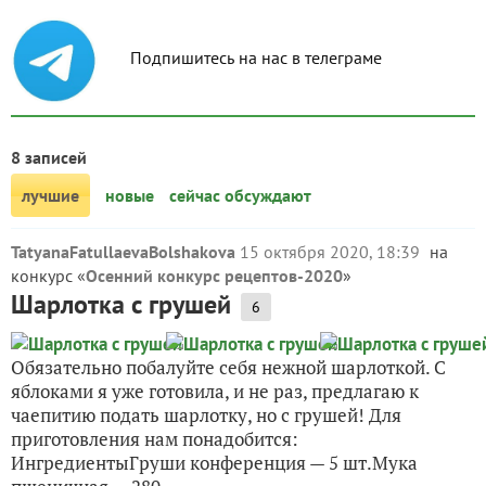
Подпишитесь на нас в телеграме
8 записей
лучшие
новые
сейчас обсуждают
TatyanaFatullaevaBolshakova
15 октября 2020, 18:39
на
конкурс «
Осенний конкурс рецептов-2020
»
Шарлотка с грушей
6
Обязательно побалуйте себя нежной шарлоткой. С
яблоками я уже готовила, и не раз, предлагаю к
чаепитию подать шарлотку, но с грушей! Для
приготовления нам понадобится:
ИнгредиентыГруши конференция — 5 шт.Мука