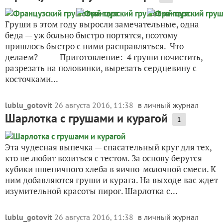
Груши в этом году выросли замечательные, одна
беда — уж больно быстро портятся, поэтому
пришлось быстро с ними расправляться. Что
делаем? Приготовление: 4 груши почистить,
разрезать на половинки, вырезать сердцевину с
косточками...
lublu_gotovit
26 августа 2016, 11:38
в личный журнал
Шарлотка с грушами и курагой
1
Эта чудесная выпечка — спасательный круг для тех,
кто не любит возиться с тестом. За основу берутся
кубики пшеничного хлеба в яично-молочной смеси. К
ним добавляются груши и курага. На выходе вас ждет
изумительной красоты пирог. Шарлотка с...
lublu_gotovit
26 августа 2016, 11:38
в личный журнал