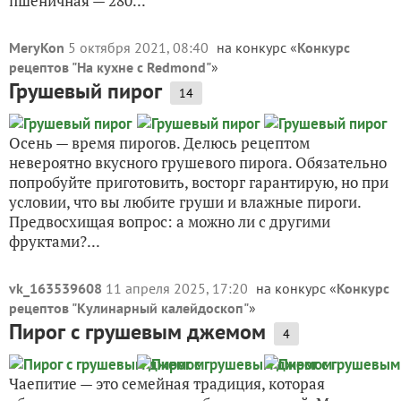
пшеничная — 280...
MeryKon
5 октября 2021, 08:40
на конкурс «
Конкурс
рецептов "На кухне с Redmond"
»
Грушевый пирог
14
Осень — время пирогов. Делюсь рецептом
невероятно вкусного грушевого пирога. Обязательно
попробуйте приготовить, восторг гарантирую, но при
условии, что вы любите груши и влажные пироги.
Предвосхищая вопрос: а можно ли с другими
фруктами?...
vk_163539608
11 апреля 2025, 17:20
на конкурс «
Конкурс
рецептов "Кулинарный калейдоскоп"
»
Пирог с грушевым джемом
4
Чаепитие — это семейная традиция, которая