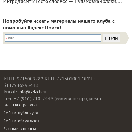
ИнгредиентыТесто слоеное — 1 упаковкаЯблоки,...
Попробуйте искать материалы нашего клуба с
помощью Яндекс.Поиск!
ИНН: 9715003782 КПП: 771501001 ОГРН:
5147746293448
Email:
info@7dach.ru
Тел: +7 (916) 710-7449 (семена не продаем!)
Главная страница
Сейчас публикуют
Сейчас обсуждают
Дачные вопросы