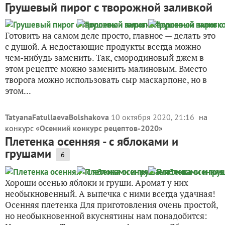
Грушевый пирог с творожной заливкой
Готовить на самом деле просто, главное — делать это
с душой. А недостающие продукты всегда можно
чем-нибудь заменить. Так, смородиновый джем в
этом рецепте можно заменить малиновым. Вместо
творога можно использовать сыр маскарпоне, но в
этом...
TatyanaFatullaevaBolshakova
10 октября 2020, 21:16
на
конкурс «
Осенний конкурс рецептов-2020
»
Плетенка осенняя - с яблоками и
грушами
6
Хороши осенью яблоки и груши. Аромат у них
необыкновенный. А выпечка с ними всегда удачная!
Осенняя плетенка Для приготовления очень простой,
но необыкновенной вкуснятины нам понадобится: