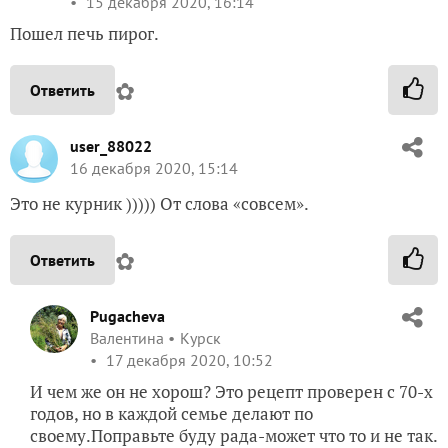
15 декабря 2020, 16:14
Пошел печь пирог.
✿
Ответить
user_88022
16 декабря 2020, 15:14
Это не курник ))))) От слова «совсем».
✿
Ответить
Pugacheva
Валентина
Курск
17 декабря 2020, 10:52
И чем же он не хорош? Это рецепт проверен с 70-х
годов, но в каждой семье делают по
своему.Поправьте буду рада-может что то и не так.