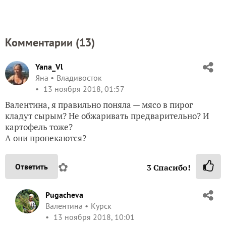
Комментарии (
13
)
Yana_Vl
Яна
Владивосток
13 ноября 2018, 01:57
Валентина, я правильно поняла — мясо в пирог
кладут сырым? Не обжаривать предварительно? И
картофель тоже?
А они пропекаются?
✿
Ответить
3
Спасибо!
Pugacheva
Валентина
Курск
13 ноября 2018, 10:01