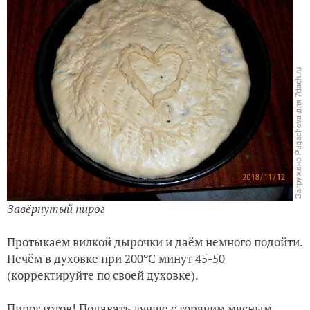
Завёрнутый пирог
Протыкаем вилкой дырочки и даём немного подойти.
Печём в духовке при 200ºС минут 45-50
(корректируйте по своей духовке).
Пирог готов! Подавать лучше с горячим мясным