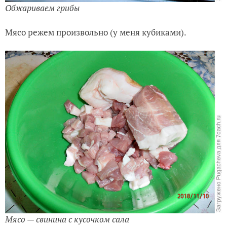
Обжариваем грибы
Мясо режем произвольно (у меня кубиками).
Мясо — свинина с кусочком сала