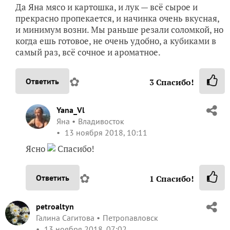
Да Яна мясо и картошка, и лук — всё сырое и
прекрасно пропекается, и начинка очень вкусная,
и минимум возни. Мы раньше резали соломкой, но
когда ешь готовое, не очень удобно, а кубиками в
самый раз, всё сочное и ароматное.
✿
Ответить
3
Спасибо!
Yana_Vl
Яна
Владивосток
13 ноября 2018, 10:11
Ясно
Спасибо!
✿
Ответить
1
Спасибо!
petroaltyn
Галина Сагитова
Петропавловск
13 ноября 2018, 07:02