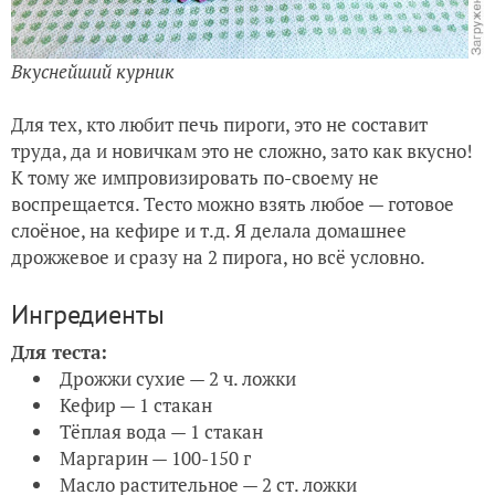
Вкуснейший курник
Для тех, кто любит печь пироги, это не составит
труда, да и новичкам это не сложно, зато как вкусно!
К тому же импровизировать по-своему не
воспрещается. Тесто можно взять любое — готовое
слоёное, на кефире и т.д. Я делала домашнее
дрожжевое и сразу на 2 пирога, но всё условно.
Ингредиенты
Для теста:
Дрожжи сухие — 2 ч. ложки
Кефир — 1 стакан
Тёплая вода — 1 стакан
Маргарин — 100-150 г
Масло растительное — 2 ст. ложки