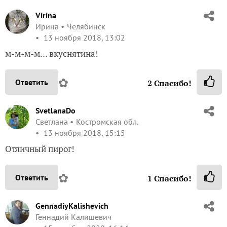
Virina
Ирина
Челябинск
13 ноября 2018, 13:02
м-м-м-м… вкуснятина!
✿
Ответить
2
Спасибо!
SvetlanaDo
Светлана
Костромская обл.
13 ноября 2018, 15:15
Отличный пирог!
✿
Ответить
1
Спасибо!
GennadiyKalishevich
Геннадий Калишевич