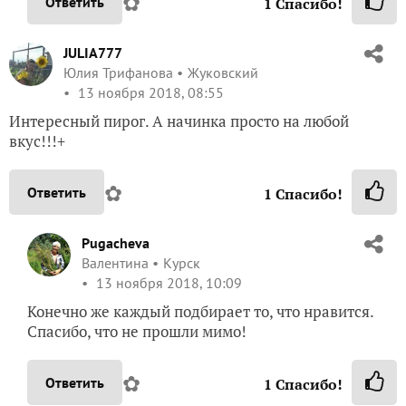
✿
Ответить
1
Спасибо!
JULIA777
Юлия Трифанова
Жуковский
13 ноября 2018, 08:55
Интересный пирог. А начинка просто на любой
вкус!!!+
✿
Ответить
1
Спасибо!
Pugacheva
Валентина
Курск
13 ноября 2018, 10:09
Конечно же каждый подбирает то, что нравится.
Спасибо, что не прошли мимо!
✿
Ответить
1
Спасибо!