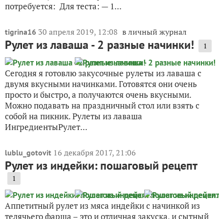
потребуется: Для теста: — 1...
30 апреля 2019, 12:08
в личный журнал
tigrina16
Рулет из лаваша - 2 разные начинки!
1
Сегодня я готовлю закусочные рулеты из лаваша с
двумя вкусными начинками. Готовятся они очень
просто и быстро, а получаются очень вкусными.
Можно подавать на праздничный стол или взять с
собой на пикник. Рулеты из лаваша
ИнгредиентыРулет...
16 декабря 2017, 21:06
lublu_gotovit
Рулет из индейки: пошаговый рецепт
1
Аппетитный рулет из мяса индейки с начинкой из
телячьего фарша – это и отличная закуска, и сытный