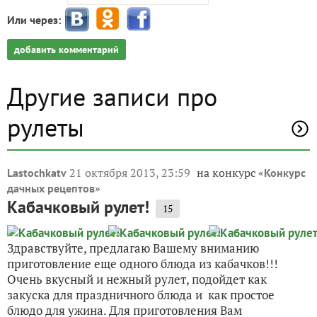
Или через:
добавить комментарий
Другие записи про
рулеты
21 октября 2013, 23:59
на конкурс «
Lastochkatv
Конкурс
»
дачных рецептов
Кабачковый рулет!
15
Здравствуйте, предлагаю Вашему вниманию
приготовление еще одного блюда из кабачков!!!
Очень вкусный и нежный рулет, подойдет как
закуска для праздничного блюда и как простое
блюдо для ужина. Для приготовления Вам