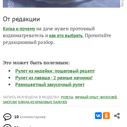
От редакции
на даче нужен проточный
Когда и почему
воднонагреватель и
. Прочитайте
как его выбрать
редакционный разбор.
Это может быть полезным:
Рулет из индейки: пошаговый рецепт
Рулет из лаваша - 2 разные начинки!
Разноцветный закусочный рулет
ЗАПИСЬ РАЗМЕЩЕНА В РАЗДЕЛАХ:
,
,
РУЛЕТЫ
ЛИЧНЫЙ ОПЫТ ЧИТАТЕЛЕЙ
,
ЗАКУСКИ
БЛЮДА ИЗ КРАБОВЫХ ПАЛОЧЕК
10
комментариев