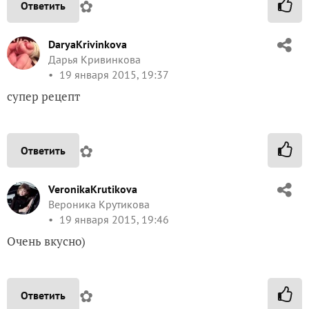
✿
Ответить
DaryaKrivinkova
Дарья Кривинкова
19 января 2015, 19:37
супер рецепт
✿
Ответить
VeronikaKrutikova
Вероника Крутикова
19 января 2015, 19:46
Очень вкусно)
✿
Ответить