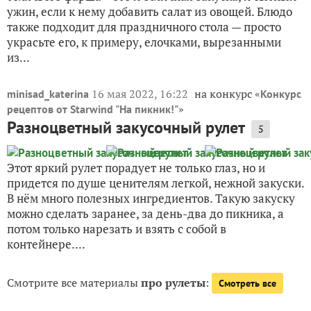
ужин, если к нему добавить салат из овощей. Блюдо
также подходит для праздничного стола — просто
украсьте его, к примеру, елочками, вырезанными
из...
16 мая 2022, 16:22
на конкурс «
minisad_katerina
Конкурс
»
рецептов от Starwind "На пикник!"
Разноцветный закусочный рулет
5
Этот яркий рулет порадует не только глаз, но и
придется по душе ценителям легкой, нежной закуски.
В нём много полезных ингредиентов. Такую закуску
можно сделать заранее, за день-два до пикника, а
потом только нарезать и взять с собой в
контейнере....
Смотрите все материалы
про рулеты
:
Смотреть все