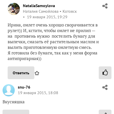
NataliaSamoylova
Наталия Самойлова
Котовск
19 января 2015, 19:29
Ирина, омлет очень хорошо сворачивается в
рулет)) И, кстати, чтобы омлет не прилип —
на противень нужно постелить бумагу для
выпечки, смазать её растительным маслом и
вылить приготовленную омлетную смесь.
Я готовила без бумаги, так как у меня форма
антипригарная))
✿
Ответить
snu-76
19 января 2015, 18:08
Вкусняшка