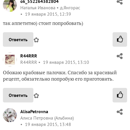
ok_552264382804
Наталья Иванова
д.Янгорас
19 января 2015, 12:39
так аппетитно) стоит попробовать)
✿
Ответить
R44RRR
R44RRR
19 января 2015, 13:10
Обожаю крабовые палочки. Спасибо за красивый
рецепт, обязательно попробую его приготовить.
✿
Ответить
AlisaPetrovna
Алиса Петровна (Альбина)
19 января 2015, 13:48