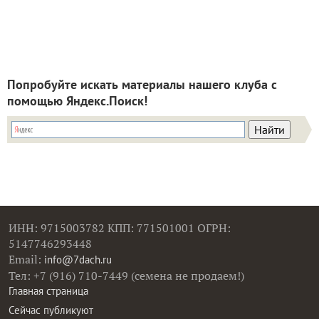
Попробуйте искать материалы нашего клуба с
помощью Яндекс.Поиск!
ИНН: 9715003782 КПП: 771501001 ОГРН:
5147746293448
Email:
info@7dach.ru
Тел: +7 (916) 710-7449 (семена не продаем!)
Главная страница
Сейчас публикуют