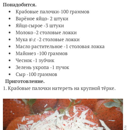
Понадобится.
Крабовые палочки-100 граммов
Варёное яйцо- 2 штуки
Яйцо сырое -3 штуки
Молоко -2 столовые ложки
Мука в\с -2 столовые ложки
Масло растительное -1 столовая ложка
Майонез -100 граммов
Чеснок -1 зубчик
Зелень укропа -1 пучок
Сыр -100 граммов
Приготовление.
1. Крабовые палочки натереть на крупной тёрке.