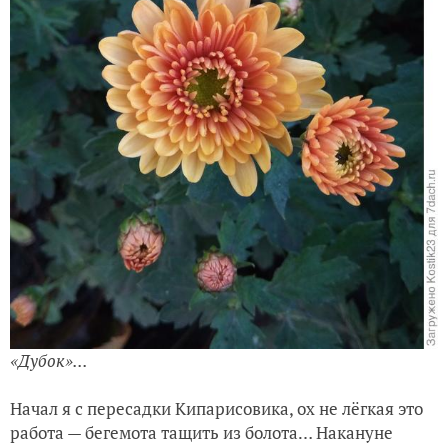
«Ипомея» последние цветение...