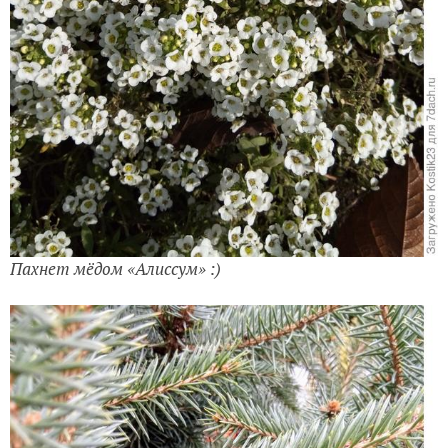
Пахнет мёдом «Алиссум» :)