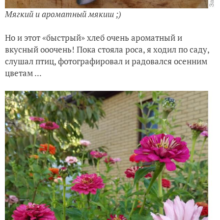
Мягкий и ароматный мякиш ;)
Но и этот «быстрый» хлеб очень ароматный и
вкусный ооочень! Пока стояла роса, я ходил по саду,
слушал птиц, фотографировал и радовался осенним
цветам ...