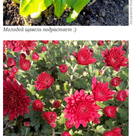
Молодой щавель подрастает :)