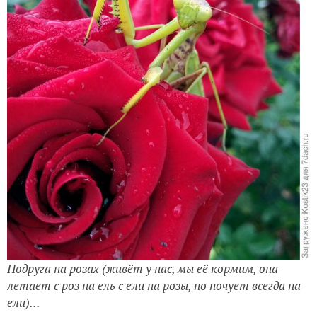
Подруга на розах (живёт у нас, мы её кормим, она
летает с роз на ель с ели на розы, но ночует всегда на
ели)...