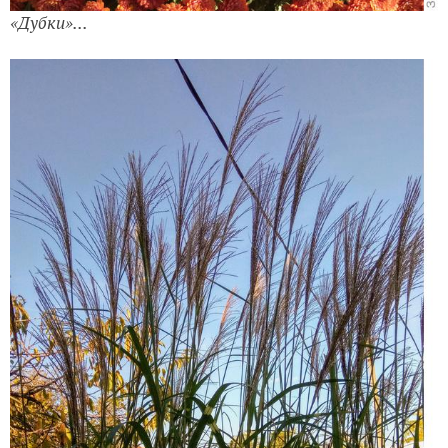
«Дубки»...