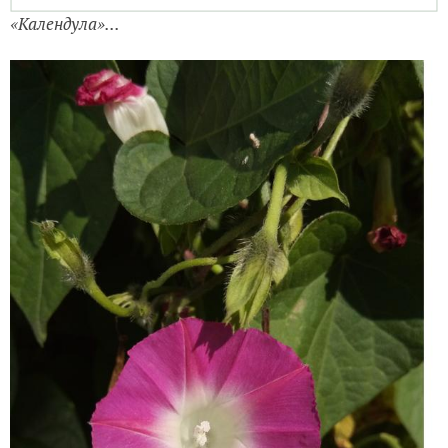
Успеет или не успеет? :) «Земляника лесная»
выращенная из семян в эту весну…