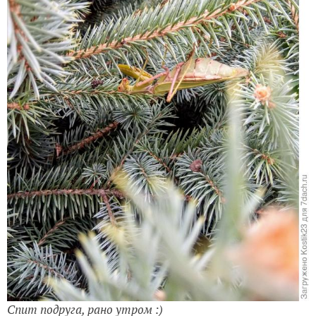
Спит подруга, рано утром :)