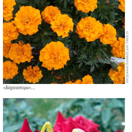
«Бархатцы»...