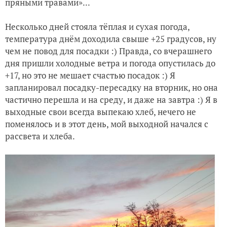
пряными травами»...
Несколько дней стояла тёплая и сухая погода,
температура днём доходила свыше +25 градусов, ну
чем не повод для посадки :) Правда, со вчерашнего
дня пришли холодные ветра и погода опустилась до
+17, но это не мешает счастью посадок :) Я
запланировал посадку-пересадку на вторник, но она
частично перешла и на среду, и даже на завтра :) Я в
выходные свои всегда выпекаю хлеб, нечего не
поменялось и в этот день, мой выходной начался с
рассвета и хлеба.