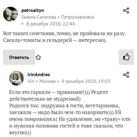
petroaltyn
Галина Сагитова
Петропавловск
8 декабря 2018, 22:44
Вот такого сочетания, точно, не пробовала ни разу.
Свекла+томаты и сельдерей — интересно).
✿
Ответить
IrinAndrez
Irin
Москва
9 декабря 2018, 19:03
Если это сарказм — принимаю!))) Рецепт
действительно не мудреный)
Родился так: подружка в гости, вегетарианка,
заезжала — надо было чем-то накормить))) Ей
очень понравилось) На удивление, но «траву» ели
и мужская половина гостей и тоже сказали, что
вкусно)))