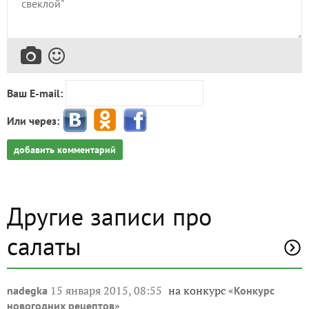
Ваш E-mail:
Или через:
добавить комментарий
Другие записи про
салаты
15 января 2015, 08:55
на конкурс «
nadegka
Конкурс
»
новогодних рецептов