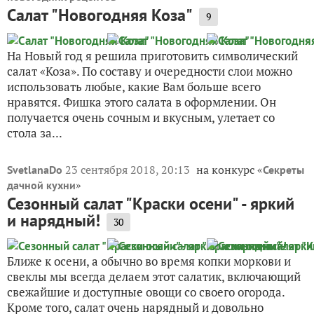
Салат "Новогодняя Коза"
9
На Новый год я решила приготовить символический
салат «Коза». По составу и очередности слои можно
использовать любые, какие Вам больше всего
нравятся. Фишка этого салата в оформлении. Он
получается очень сочным и вкусным, улетает со
стола за...
23 сентября 2018, 20:13
на конкурс «
SvetlanaDo
Секреты
»
дачной кухни
Сезонный салат "Краски осени" - яркий
и нарядный!
30
Ближе к осени, а обычно во время копки моркови и
свеклы мы всегда делаем этот салатик, включающий
свежайшие и доступные овощи со своего огорода.
Кроме того, салат очень нарядный и довольно