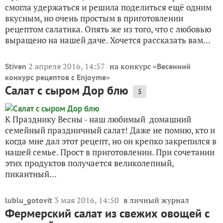
смогла удержаться и решила поделиться ещё одним
вкусным, но очень простым в приготовлении
рецептом салатика. Опять же из того, что с любовью
выращено на нашей даче. Хочется рассказать вам...
2 апреля 2016, 14:57
на конкурс «
Stiven
Весенний
»
конкурс рецептов с Enjoyme
Салат с сыром Дор блю
5
К Празднику Весны - наш любимый домашний
семейный праздничный салат! Даже не помню, кто и
когда мне дал этот рецепт, но он крепко закрепился в
нашей семье. Прост в приготовлении. При сочетании
этих продуктов получается великолепный,
пикантный...
3 мая 2016, 14:50
в личный журнал
lublu_gotovit
Фермерский салат из свежих овощей с