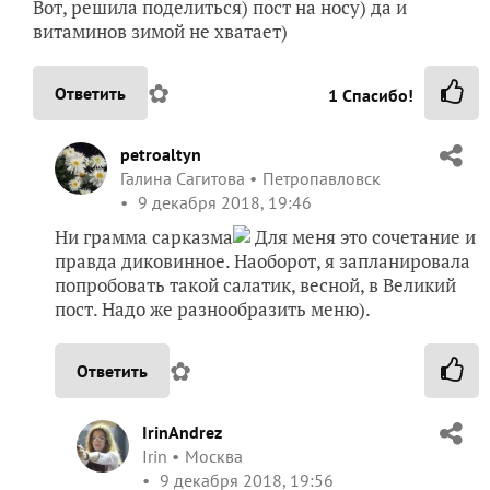
Вот, решила поделиться) пост на носу) да и
витаминов зимой не хватает)
✿
Ответить
1
Спасибо!
petroaltyn
Галина Сагитова
Петропавловск
9 декабря 2018, 19:46
Ни грамма сарказма
Для меня это сочетание и
правда диковинное. Наоборот, я запланировала
попробовать такой салатик, весной, в Великий
пост. Надо же разнообразить меню).
✿
Ответить
IrinAndrez
Irin
Москва
9 декабря 2018, 19:56