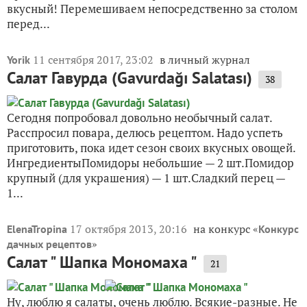
вкусный! Перемешиваем непосредственно за столом
перед...
11 сентября 2017, 23:02
в личный журнал
Yorik
Салат Гавурда (Gavurdağı Salatası)
38
Сегодня попробовал довольно необычный салат.
Расспросил повара, делюсь рецептом. Надо успеть
приготовить, пока идет сезон своих вкусных овощей.
ИнгредиентыПомидоры небольшие — 2 шт.Помидор
крупный (для украшения) — 1 шт.Сладкий перец —
1...
17 октября 2013, 20:16
на конкурс «
ElenaTropina
Конкурс
»
дачных рецептов
Салат " Шапка Мономаха "
21
Ну, люблю я салаты, очень люблю. Всякие-разные. Не