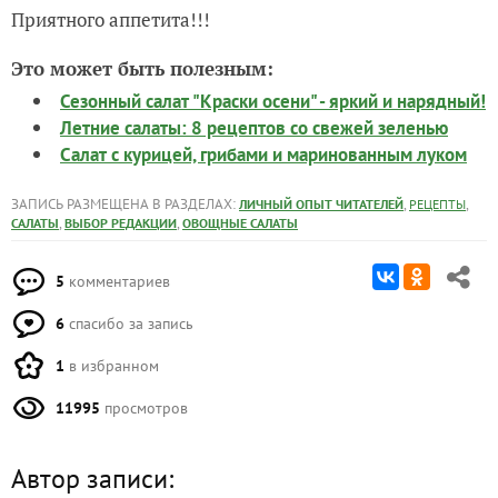
Приятного аппетита!!!
Это может быть полезным:
Сезонный салат "Краски осени" - яркий и нарядный!
Летние салаты: 8 рецептов со свежей зеленью
Салат с курицей, грибами и маринованным луком
ЗАПИСЬ РАЗМЕЩЕНА В РАЗДЕЛАХ:
,
,
ЛИЧНЫЙ ОПЫТ ЧИТАТЕЛЕЙ
РЕЦЕПТЫ
,
,
САЛАТЫ
ВЫБОР РЕДАКЦИИ
ОВОЩНЫЕ САЛАТЫ
5
комментариев
6
спасибо за запись
1
в избранном
11995
просмотров
Автор записи: