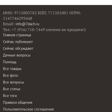
ИНН: 9715003782 КПП: 771501001 ОГРН:
5147746293448
Email:
info@7dach.ru
Тел: +7 (916) 710-7449 (семена не продаем!)
Главная страница
Сейчас публикуют
Сейчас обсуждают
Дачные вопросы
Помощь
Все товары
Все фото
Все вопросы
Все статьи
Все тэги
Правила общения
Пользовательское соглашение