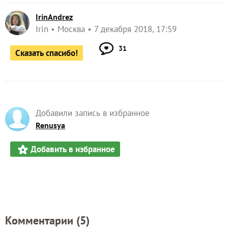
IrinAndrez
Irin
Москва
7 декабря 2018, 17:59
31
Сказать спасибо!
Добавили запись в избранное
Renusya
Добавить в избранное
Комментарии (
5
)