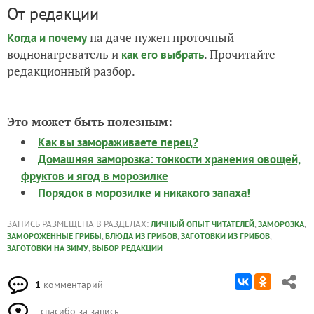
От редакции
на даче нужен проточный
Когда и почему
воднонагреватель и
. Прочитайте
как его выбрать
редакционный разбор.
Это может быть полезным:
Как вы замораживаете перец?
Домашняя заморозка: тонкости хранения овощей,
фруктов и ягод в морозилке
Порядок в морозилке и никакого запаха!
ЗАПИСЬ РАЗМЕЩЕНА В РАЗДЕЛАХ:
,
,
ЛИЧНЫЙ ОПЫТ ЧИТАТЕЛЕЙ
ЗАМОРОЗКА
,
,
,
ЗАМОРОЖЕННЫЕ ГРИБЫ
БЛЮДА ИЗ ГРИБОВ
ЗАГОТОВКИ ИЗ ГРИБОВ
,
ЗАГОТОВКИ НА ЗИМУ
ВЫБОР РЕДАКЦИИ
1
комментарий
спасибо за запись