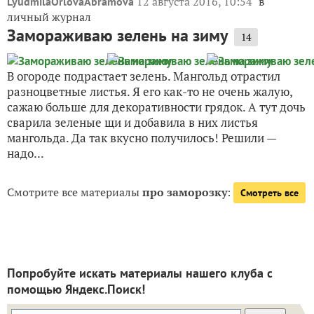
12 августа 2016, 10:54
в
LyudmilaOrlovaAbramova
личный журнал
Замораживаю зелень на зиму
14
В огороде подрастает зелень. Мангольд отрастил
разноцветные листья. Я его как-то не очень жалую,
сажаю больше для декоративности грядок. А тут дочь
сварила зеленые щи и добавила в них листья
мангольда. Да так вкусно получилось! Решили —
надо...
Смотрите все материалы
про заморозку
:
Смотреть все
Попробуйте искать материалы нашего клуба с
помощью Яндекс.Поиск!