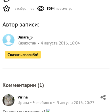
в избранное
5094
просмотра
Автор записи:
Dinara_S
Казахстан
4 августа 2016, 16:04
Сказать спасибо!
Комментарии (
1
)
Virina
Ирина
Челябинск
5 августа 2016, 20:27
Хорошо поохотились!