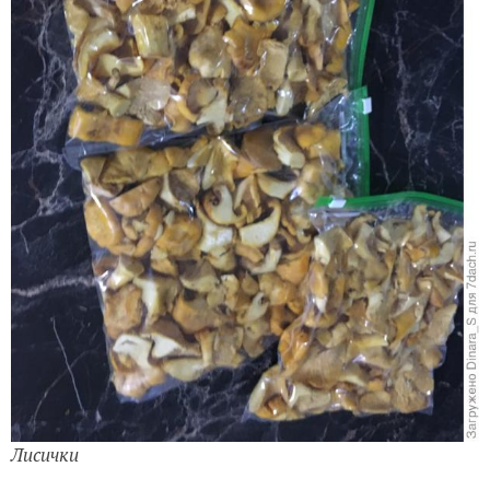
Лисички