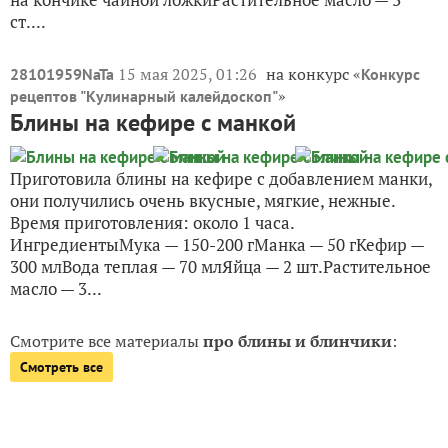
ст....
15 мая 2025, 01:26
на конкурс «
28101959NaTa
Конкурс
»
рецептов "Кулинарный калейдоскоп"
Блины на кефире с манкой
Приготовила блины на кефире с добавлением манки,
они получились очень вкусные, мягкие, нежные.
Время приготовления: около 1 часа.
ИнгредиентыМука — 150-200 гМанка — 50 гКефир —
300 млВода теплая — 70 млЯйца — 2 шт.Растительное
масло — 3...
Смотрите все материалы
про блины и блинчики
:
Смотреть все