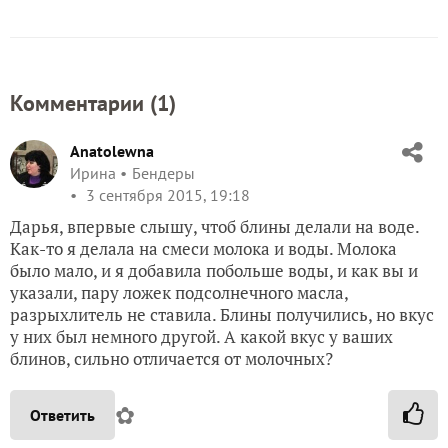
Комментарии (
1
)
Anatolewna
Ирина
Бендеры
3 сентября 2015, 19:18
Дарья, впервые слышу, чтоб блины делали на воде.
Как-то я делала на смеси молока и воды. Молока
было мало, и я добавила побольше воды, и как вы и
указали, пару ложек подсолнечного масла,
разрыхлитель не ставила. Блины получились, но вкус
у них был немного другой. А какой вкус у ваших
блинов, сильно отличается от молочных?
✿
Ответить