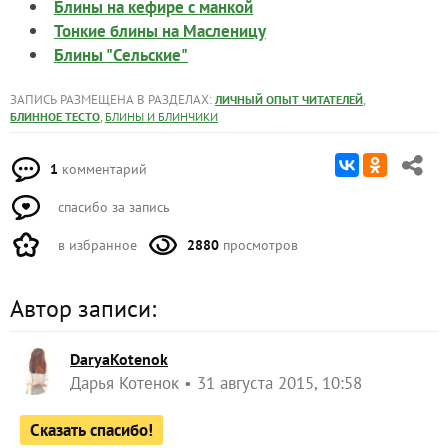
Блины на кефире с манкой
Тонкие блины на Масленицу
Блины "Сельские"
ЗАПИСЬ РАЗМЕЩЕНА В РАЗДЕЛАХ:
,
ЛИЧНЫЙ ОПЫТ ЧИТАТЕЛЕЙ
,
БЛИННОЕ ТЕСТО
БЛИНЫ И БЛИНЧИКИ
1
комментарий
спасибо за запись
в избранное
2880
просмотров
Автор записи:
DaryaKotenok
Дарья Котенок
31 августа 2015, 10:58
Сказать спасибо!