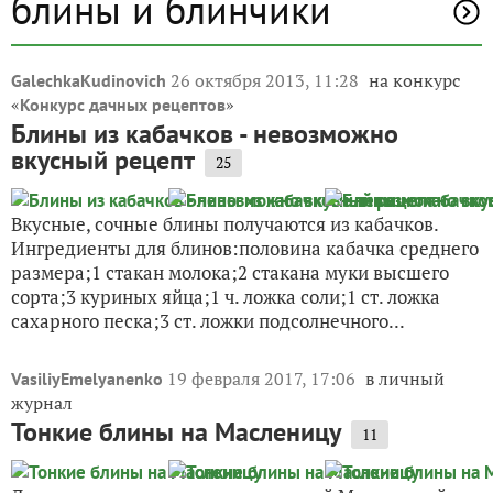
блины и блинчики
26 октября 2013, 11:28
на конкурс
GalechkaKudinovich
«
»
Конкурс дачных рецептов
Блины из кабачков - невозможно
вкусный рецепт
25
Вкусные, сочные блины получаются из кабачков.
Ингредиенты для блинов:половина кабачка среднего
размера;1 стакан молока;2 стакана муки высшего
сорта;3 куриных яйца;1 ч. ложка соли;1 ст. ложка
сахарного песка;3 ст. ложки подсолнечного...
19 февраля 2017, 17:06
в личный
VasiliyEmelyanenko
журнал
Тонкие блины на Масленицу
11