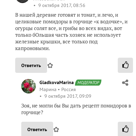
9 октября 2017, 08:56
В нашей деревне готовят и томат, и лечо, и
целиковые помидоры в горчице «к водочке», и
огурцы солят все, и грибы во всех видах, вот
только бОльшая часть хозяек не использует
железные крышки, все только под
капроновыми.
✿
Ответить
GladkovaMarina
МОДЕРАТОР
Марина
Россия
9 октября 2017, 09:09
Зоя, не могли бы Вы дать рецепт помидоров в
горчице?
✿
Ответить