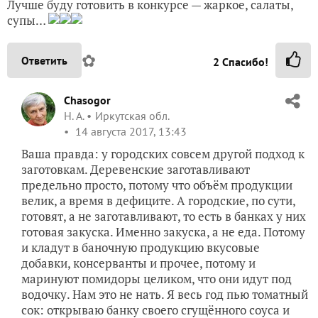
Лучше буду готовить в конкурсе — жаркое, салаты,
супы…
✿
Ответить
2
Спасибо!
Chasogor
Н. А.
Иркутская обл.
14 августа 2017, 13:43
Ваша правда: у городских совсем другой подход к
заготовкам. Деревенские заготавливают
предельно просто, потому что объём продукции
велик, а время в дефиците. А городские, по сути,
готовят, а не заготавливают, то есть в банках у них
готовая закуска. Именно закуска, а не еда. Потому
и кладут в баночную продукцию вкусовые
добавки, консерванты и прочее, потому и
маринуют помидоры целиком, что они идут под
водочку. Нам это не нать. Я весь год пью томатный
сок: открываю банку своего сгущённого соуса и