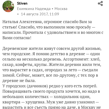
Stiven
Екимкина Надежда
Москва
14 августа 2017, 11:09
Наталья Алексеевна, огромное спасибо Вам за
статью! Спасибо, что выполнили мою просьбу —
написали. Прочитала с удовольствием и во многом с
Вами согласна!
Деревенские жители живут совсем другой жизнью,
чем городские. Я помню детство в деревне — один
сельпо на несколько деревень. Ассортимент: хлеб,
сахар, конфеты, крупы. Жители деревни жили тем,
что вырастят в садах, огородах за лето — съедали
зимой. Сейчас, может, все по-другому, с тех пор в
деревне не была.
У городских (дачников) редко у кого есть погреб.
Повыращивать своего продукта хочется, но надо в
небольших количествах — холодильник один,
квартира — хрущевка. Муж уже давно узаконил —
вырастить и все съесть прямо на даче, в Москву не