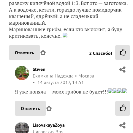
развожу кипячёной водой 1:3. Вот это — заготовка.
А к водочке, кстати, гораздо лучше помидорчик
квашеный, ядрёный! а не сладенький
маринованный.
Маринованные грибы, если кто выложит, я буду
критиковать, конечно.
✿
Ответить
2
Спасибо!
Stiven
Екимкина Надежда
Москва
14 августа 2017, 13:51
Я уже поняла — моих грибов не будет!!!
✿
Ответить
LisovskayaZoya
Лисовская Зоя