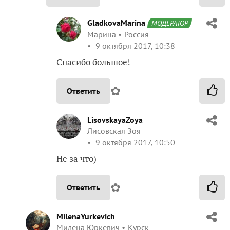
GladkovaMarina
МОДЕРАТОР
Марина
Россия
9 октября 2017, 10:38
Спасибо большое!
✿
Ответить
LisovskayaZoya
Лисовская Зоя
9 октября 2017, 10:50
Не за что)
✿
Ответить
MilenaYurkevich
Милена Юркевич
Курск