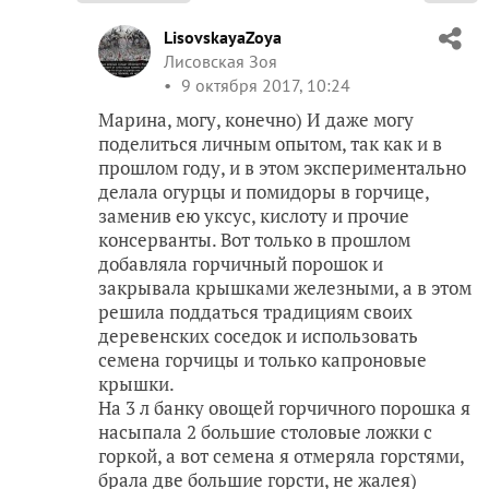
LisovskayaZoya
Лисовская Зоя
9 октября 2017, 10:24
Марина, могу, конечно) И даже могу
поделиться личным опытом, так как и в
прошлом году, и в этом экспериментально
делала огурцы и помидоры в горчице,
заменив ею уксус, кислоту и прочие
консерванты. Вот только в прошлом
добавляла горчичный порошок и
закрывала крышками железными, а в этом
решила поддаться традициям своих
деревенских соседок и использовать
семена горчицы и только капроновые
крышки.
На 3 л банку овощей горчичного порошка я
насыпала 2 большие столовые ложки с
горкой, а вот семена я отмеряла горстями,
брала две большие горсти, не жалея)