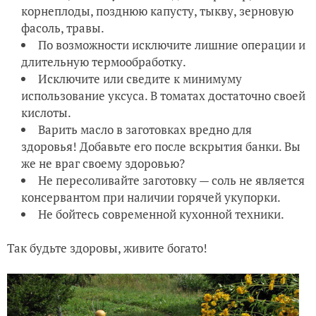
корнеплоды, позднюю капусту, тыкву, зерновую
фасоль, травы.
По возможности исключите лишние операции и
длительную термообработку.
Исключите или сведите к минимуму
использование уксуса. В томатах достаточно своей
кислоты.
Варить масло в заготовках вредно для
здоровья! Добавьте его после вскрытия банки. Вы
же не враг своему здоровью?
Не пересоливайте заготовку — соль не является
консервантом при наличии горячей укупорки.
Не бойтесь современной кухонной техники.
Так будьте здоровы, живите богато!