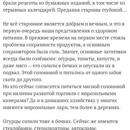
брали рецепты из бумажных изданий, в том числе из
отрывных календарей. Преданья старины глубокой…
Не всё старинное является добрым и вечным, и это в
первую очередь наши представления о здоровом
питании. В прежние времена на первом месте стояла
проблема сохранности продуктов, а основным
сохранятором была соль. Значит, основные заготовки
всегда были солёными: огурцы, томаты, капуста, и
даже мясо — его солили в бочках и опускали их в
подвал. Этой солониной и питались от одного забоя
скота до другого.
Но кто сейчас согласится питаться мясной солониной
при наличии развитой торговли с морозильными
камерами? Да и в домашних хозяйствах у многих
имеются морозильные лари, тем более в деревнях.
Огурцы солили тоже в бочках. Сейчас же имеются
стеклобанки, стерилизаторы, автоклавы,