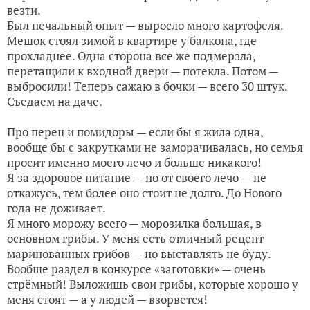
везти.
Был печальный опыт — выросло много картофеля.
Мешок стоял зимой в квартире у балкона, где
прохладнее. Одна сторона все же подмерзла,
перетащили к входной двери — потекла. Потом —
выбросили! Теперь сажаю в бочки — всего 30 штук.
Съедаем на даче.
Про перец и помидоры — если бы я жила одна,
вообще бы с закрутками не заморачивалась, но семья
просит именно моего лечо и больше никакого!
Я за здоровое питание — но от своего лечо — не
откажусь, тем более оно стоит не долго. До Нового
года не доживает.
Я много морожу всего — морозилка большая, в
основном грибы. У меня есть отличный рецепт
маринованных грибов — но выставлять не буду.
Вообще раздел в конкурсе «заготовки» — очень
стрёмный! Выложишь свои грибы, которые хорошо у
меня стоят — а у людей — взорвется!