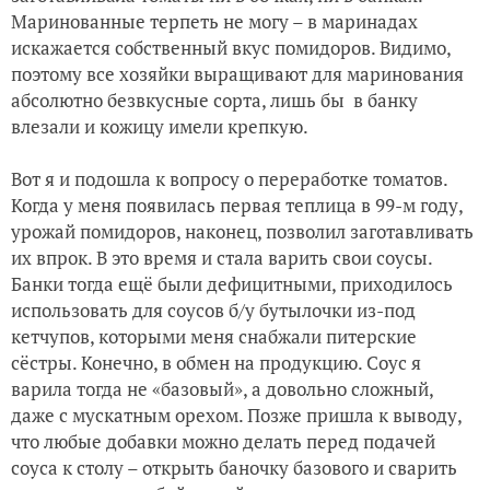
Маринованные терпеть не могу – в маринадах
искажается собственный вкус помидоров. Видимо,
поэтому все хозяйки выращивают для маринования
абсолютно безвкусные сорта, лишь бы в банку
влезали и кожицу имели крепкую.
Вот я и подошла к вопросу о переработке томатов.
Когда у меня появилась первая теплица в 99-м году,
урожай помидоров, наконец, позволил заготавливать
их впрок. В это время и стала варить свои соусы.
Банки тогда ещё были дефицитными, приходилось
использовать для соусов б/у бутылочки из-под
кетчупов, которыми меня снабжали питерские
сёстры. Конечно, в обмен на продукцию. Соус я
варила тогда не «базовый», а довольно сложный,
даже с мускатным орехом. Позже пришла к выводу,
что любые добавки можно делать перед подачей
соуса к столу – открыть баночку базового и сварить