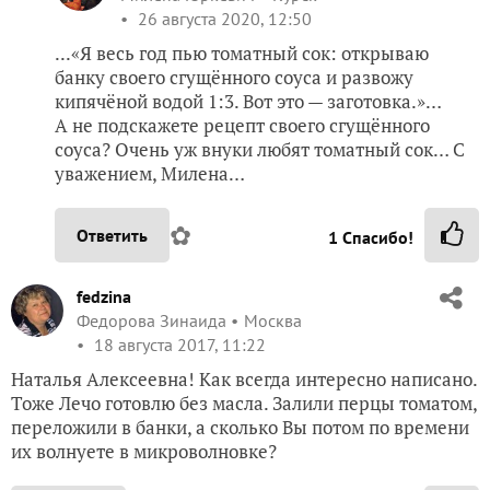
26 августа 2020, 12:50
...«Я весь год пью томатный сок: открываю
банку своего сгущённого соуса и развожу
кипячёной водой 1:3. Вот это — заготовка.»…
А не подскажете рецепт своего сгущённого
соуса? Очень уж внуки любят томатный сок… С
уважением, Милена…
✿
Ответить
1
Спасибо!
fedzina
Федорова Зинаида
Москва
18 августа 2017, 11:22
Наталья Алексеевна! Как всегда интересно написано.
Тоже Лечо готовлю без масла. Залили перцы томатом,
переложили в банки, а сколько Вы потом по времени
их волнуете в микроволновке?