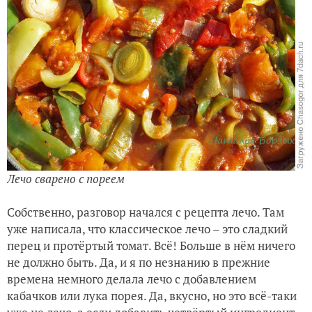
Лечо сварено с пореем
Собственно, разговор начался с рецепта лечо. Там
уже написала, что классическое лечо – это сладкий
перец и протёртый томат. Всё! Больше в нём ничего
не должно быть. Да, и я по незнанию в прежние
времена немного делала лечо с добавлением
кабачков или лука порея. Да, вкусно, но это всё-таки