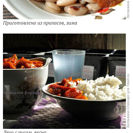
Приготовлено из припасов, зима
Лечо с рисом, весна