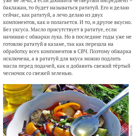
уже не лечо, а если добавить четвёртый ингредиент –
баклажан, то будет называться рататуй. Его и делаю
сейчас, как рататуй, а лечо делаю из двух
компонентов, как и полагается. И то, и другое вкусно.
Без уксуса. Масло присутствует в рататуе, если
начинаю с обжарки лука. Но в последние годы уже не
готовлю рататуй в казане, так как перешла на
обработку всех компонентов в СВЧ. Поэтому обжарка
исключена, а в рататуй для вкуса можно подлить
масла перед подачей, как и добавить свежий тёртый
чесночок со свежей зеленью.