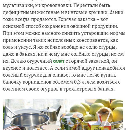
мультиварки, микроволновки. Перестали быть
дефицитными жестяные и винтовые крышки, банки
тоже всегда продаются. Горячая закатка – вот
основной способ сохранения овощной продукции.
При этом можно намного снизить устаревшие нормы
применении таких неполезных консервантов, как
соль и уксус. Я же сейчас вообще не солю огурцы,
даже в банках, ни к чему мне солёные огурцы, не ем
их. Делаю огуречный
с горячей закаткой, он
салат
вкуснее и полезнее. А если зимой вдруг понадобится
солёный огурчик для оливье, то мне легче купить
баночку корнишонов объёмом 0,3 л, чем возиться с
солением своих огурцов в трёхлитровых банках.