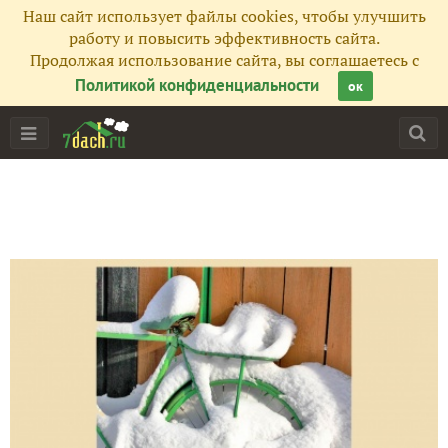
Наш сайт использует файлы cookies, чтобы улучшить
работу и повысить эффективность сайта.
Продолжая использование сайта, вы соглашаетесь с
Политикой конфиденциальности
ок
Главная
Подписчики
262
Все публикации
126
Фото
276
Сейчас обсуждают
Бургундские пирожки