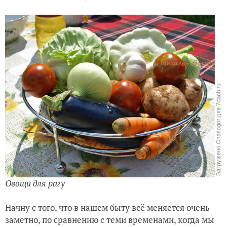
Лук Суворова, не в Альпах
Овощи для рагу
Начну с того, что в нашем быту всё меняется очень
заметно, по сравнению с теми временами, когда мы