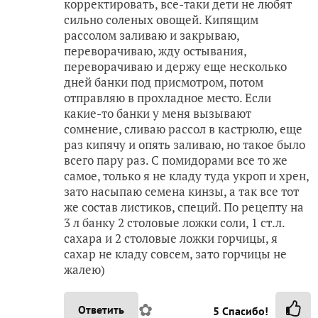
корректировать, все-таки дети не любят
сильно соленых овощей. Кипящим
рассолом заливаю и закрываю,
переворачиваю, жду остывания,
переворачиваю и держу еще несколько
дней банки под присмотром, потом
отправляю в прохладное место. Если
какие-то банки у меня вызывают
сомнение, сливаю рассол в кастрюлю, еще
раз кипячу и опять заливаю, но такое было
всего пару раз. С помидорами все то же
самое, только я не кладу туда укроп и хрен,
зато насыпаю семена кинзы, а так все тот
же состав листиков, специй. По рецепту на
3 л банку 2 столовые ложки соли, 1 ст.л.
сахара и 2 столовые ложки горчицы, я
сахар не кладу совсем, зато горчицы не
жалею)
✿
Ответить
5
Спасибо!