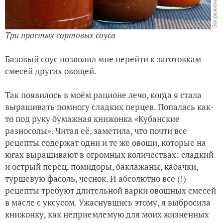
Три простых сортовых соуса
Базовый соус позволил мне перейти к заготовкам
смесей других овощей.
Так появилось в моём рационе лечо, когда я стала
выращивать помногу сладких перцев. Попалась как-
то под руку бумажная книжонка «Кубанские
разносолы». Читая её, заметила, что почти все
рецепты содержат одни и те же овощи, которые на
югах выращивают в огромных количествах: сладкий
и острый перец, помидоры, баклажаны, кабачки,
туршевую фасоль, чеснок. И абсолютно все (!)
рецепты требуют длительной варки овощных смесей
в масле с уксусом. Ужаснувшись этому, я выбросила
книжонку, как неприемлемую для моих жизненных