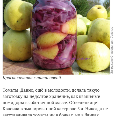
Краснокочанка с антоновкой
Томаты. Давно, ещё в молодости, делала такую
заготовку на недолгое хранение, как квашеные
помидоры в собственной массе. Объеденьице!
Квасила в эмалированной кастрюле 5 л. Никогда не
заготавливала томаты ни в бочках, ни в банках.