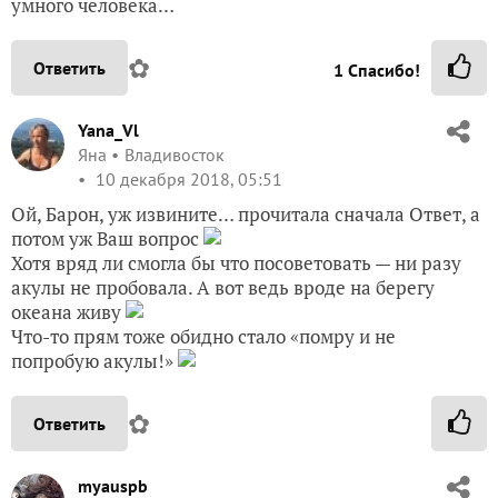
умного человека…
✿
Ответить
1
Спасибо!
Yana_Vl
Яна
Владивосток
10 декабря 2018, 05:51
Ой, Барон, уж извините… прочитала сначала Ответ, а
потом уж Ваш вопрос
Хотя вряд ли смогла бы что посоветовать — ни разу
акулы не пробовала. А вот ведь вроде на берегу
океана живу
Что-то прям тоже обидно стало «помру и не
попробую акулы!»
✿
Ответить
myauspb