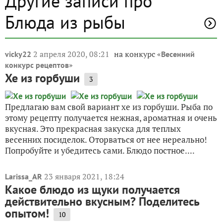
Другие записи про
Блюда из рыбы
2 апреля 2020, 08:21
на конкурс «
vicky22
Весенний
»
конкурс рецептов
Хе из горбуши
3
Предлагаю вам свой вариант хе из горбуши. Рыба по
этому рецепту получается нежная, ароматная и очень
вкусная. Это прекрасная закуска для теплых
весенних посиделок. Оторваться от нее нереально!
Попробуйте и убедитесь сами. Блюдо постное....
23 января 2021, 18:24
Larissa_AR
Какое блюдо из щуки получается
действительно вкусным? Поделитесь
опытом!
10