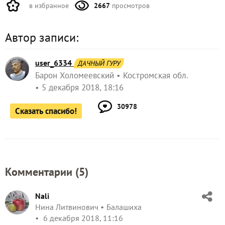
в избранное
2667
просмотров
Автор записи:
user_6334
ДАЧНЫЙ ГУРУ
Барон Холомеевский
Костромская обл.
5 декабря 2018, 18:16
30978
Сказать спасибо!
Комментарии (
5
)
Nali
Нина Литвинович
Балашиха
6 декабря 2018, 11:16