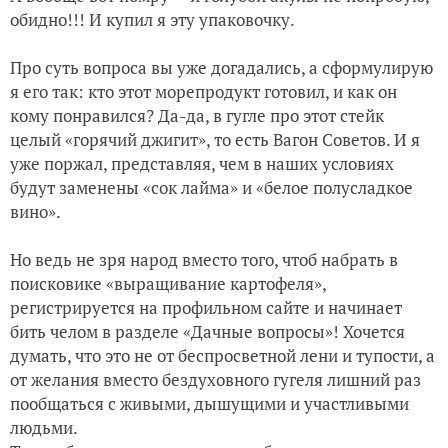
обидно!!! И купил я эту упаковочку.
Про суть вопроса вы уже догадались, а сформулирую
я его так: кто этот морепродукт готовил, и как он
кому понравился? Да-да, в гугле про этот стейк
целый «горячий джигит», то есть Вагон Советов. И я
уже поржал, представляя, чем в наших условиях
будут заменены «сок лайма» и «белое полусладкое
вино».
Но ведь не зря народ вместо того, чтоб набрать в
поисковике «выращивание картофеля»,
регистрируется на профильном сайте и начинает
бить челом в разделе «Дачные вопросы»! Хочется
думать, что это не от беспросветной лени и тупости, а
от желания вместо бездуховного гугеля лишний раз
пообщаться с живыми, дышущими и участливыми
людьми.