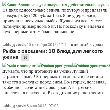
На днях односельчане ездили по хутору и предлагали
свежую рыбу (120 руб. за 1 кг). Я не удержалась,
прикупила несколько рыбёх. Щучки эти все вместе
потянули примерно на 5 кг. Но поскольку и видела я
щук впервые, а тем более раньше не...
15 октября 2015, 17:34
в личный журнал
lublu_gotovit
Рыба с овощами: 10 блюд для легкого
ужина
14
Думаете, что приготовить на ужин? Лучший
вариант — рыба! Во-первых, она легкая и не оставит
тяжести в желудке перед сном. Во-вторых, полезная,
особенно в сочетании с овощами. А в-третьих,
аппетитная и вкусная. В сегодняшних рецептах мы...
8 мая 2018, 07:09
lublu_gotovit