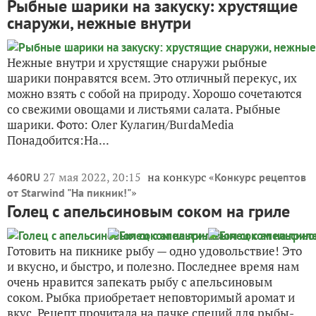
Рыбные шарики на закуску: хрустящие
снаружи, нежные внутри
Нежные внутри и хрустящие снаружи рыбные
шарики понравятся всем. Это отличный перекус, их
можно взять с собой на природу. Хорошо сочетаются
со свежими овощами и листьями салата. Рыбные
шарики. Фото: Олег Кулагин/BurdaMedia
Понадобится:На...
27 мая 2022, 20:15
на конкурс «
460RU
Конкурс рецептов
»
от Starwind "На пикник!"
Голец с апельсиновым соком на гриле
Готовить на пикнике рыбу — одно удовольствие! Это
и вкусно, и быстро, и полезно. Последнее время нам
очень нравится запекать рыбу с апельсиновым
соком. Рыбка приобретает неповторимый аромат и
вкус. Рецепт прочитала на пачке специй для рыбы-