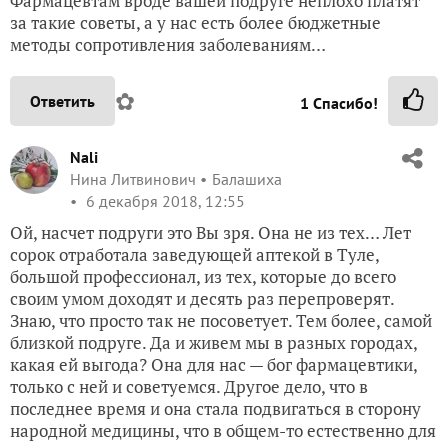
Фармацевтам вроде вашей подруге неплохо платят
за такие советы, а у нас есть более бюджетные
методы сопротивления заболеваниям…
✿
Ответить
1
Спасибо!
Nali
Нина Литвинович
Балашиха
6 декабря 2018, 12:55
Ой, насчет подруги это Вы зря. Она не из тех… Лет
сорок отработала заведующей аптекой в Туле,
большой профессионал, из тех, которые до всего
своим умом доходят и десять раз перепроверят.
Знаю, что просто так не посоветует. Тем более, самой
близкой подруге. Да и живем мы в разных городах,
какая ей выгода? Она для нас — бог фармацевтики,
только с ней и советуемся. Другое дело, что в
последнее время и она стала подвигаться в сторону
народной медицины, что в общем-то естественно для