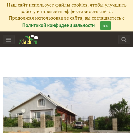
Наш сайт использует файлы cookies, чтобы улучшить
работу и повысить эффективность сайта.
Продолжая использование сайта, вы соглашаетесь с
Политикой конфиденциальности
ок
Главная
Подписчики
77
Все публикации
80
Сейчас обсуждают