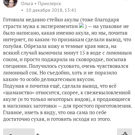
Ольга
Приозерск
10 декабря 2018, 13:41
Готовила недавно стейки акулы (тоже благодаря
страсти мужа к экспериментам
) — на упаковке не
было написано, какая именно акула, но мы, почитав
интернет, по каким-то признакам сделали вывод, что
голубая. Обрезала кожу и темные края мяса, на
всякий случай вымочила минут 15 в воде с лимонным
соком, и просто поджарила на сковородке, посыпав
специями. Получилось суховато, очень чувствовался
лимонный сок. Но съедобно, хоть и не поразило
каким-то особо деликатесным вкусом.
Подумав и почитав ещё, сделала вывод, что всё
«шаманство» относится, скорее, к свежевыловленной
акуле (и то только некоторых видов), а продающиеся
в магазинах заготовки — для простого приготовления.
Главное, иметь в виду, что она сама по себе
достаточно сухая, и готовить исходя из этого.