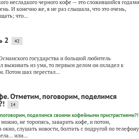
ого несладкого черного кофе — это сложившийся годам
нь. И конечно же, я не раз слышала, что это очень,
ать; что...
ь 2
42
 Османского государства и большой любитель
л выживать из ума, то первым делом он охладел к
м. Потом шах перестал...
е. Отметим, поговорим, поделимся
?!
14
 можно, не торопясь, заварить кофе, и потом,
 окно, слушать новости, болтать с подругой по телефону
ела… или...