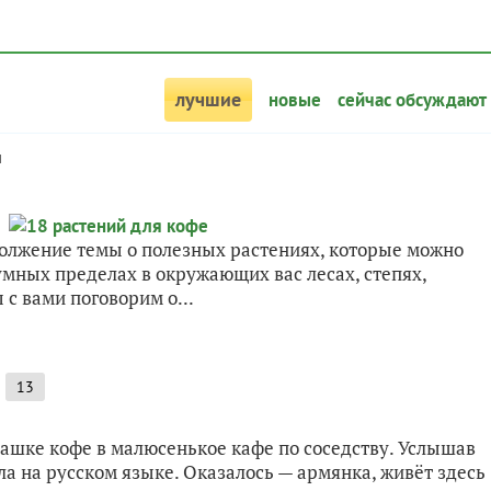
лучшие
новые
сейчас обсуждают
л
должение темы о полезных растениях, которые можно
умных пределах в окружающих вас лесах, степях,
 с вами поговорим о...
13
чашке кофе в малюсенькое кафе по соседству. Услышав
а на русском языке. Оказалось — армянка, живёт здесь