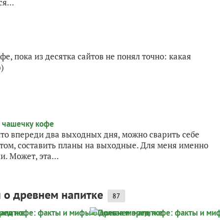
я...
, пока из десятка сайтов не понял точно: какая
)
 что впереди два выходных дня, можно сварить себе
атом, составить планы на выходные. Для меня именно
. Может, эта...
 о древнем напитке
87