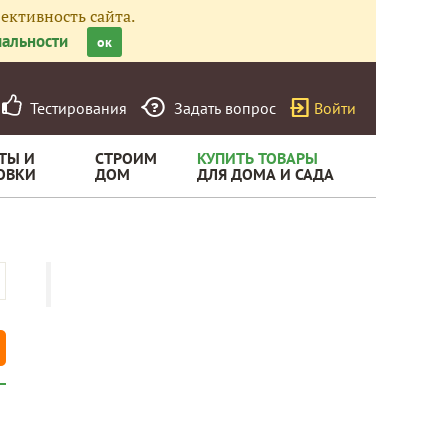
ективность сайта.
альности
ок
Тестирования
Задать вопрос
Войти
ТЫ И
СТРОИМ
КУПИТЬ ТОВАРЫ
ОВКИ
ДОМ
ДЛЯ ДОМА И САДА