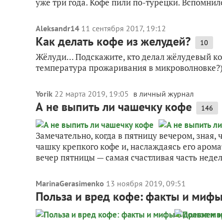
уже три года. Кофе пили по-турецки. Вспомнилс
Aleksandr14
11 сентября 2017, 19:12
Как делать кофе из желудей?
10
Жёлуди… Подскажите, кто делал жёлудевый кофе
температура прожаривания в микроволновке?)
Yorik
22 марта 2019, 19:05
в личный журнал
А не выпить ли чашечку кофе
146
Замечательно, когда в пятницу вечером, зная,
чашку крепкого кофе и, наслаждаясь его аром
вечер пятницы — самая счастливая часть недели
MarinaGerasimenko
13 ноября 2019, 09:51
Польза и вред кофе: факты и мифы