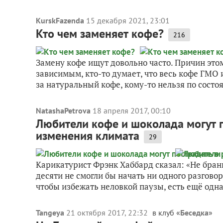
KurskFazenda
15 декабря 2021, 23:01
Кто чем заменяет кофе?
216
Замену кофе ищут довольно часто. Причин этому
зависимым, кто-то думает, что весь кофе ГМО 
за натуральный кофе, кому-то нельзя по состоя
NatashaPetrova
18 апреля 2017, 00:10
Любители кофе и шоколада могут п
изменения климата
29
Карикатурист Фрэнк Хаббард сказал: «Не брани
десяти не смогли бы начать ни одного разговор
чтобы избежать неловкой паузы, есть ещё одна.
Tangeya
21 октября 2017, 22:32
в клуб «
Беседка
»