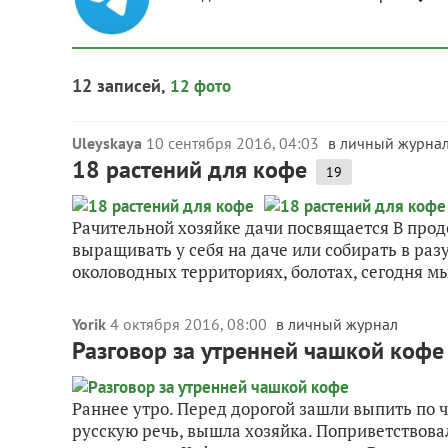
12 записей,
12 фото
Uleyskaya
10 сентября 2016, 04:03
в личный журна
18 растений для кофе
19
Рачительной хозяйке дачи посвящается В про
выращивать у себя на даче или собирать в раз
околоводных территориях, болотах, сегодня мы
Yorik
4 октября 2016, 08:00
в личный журнал
Разговор за утренней чашкой кофе
Раннее утро. Перед дорогой зашли выпить по 
русскую речь, вышла хозяйка. Поприветствовал