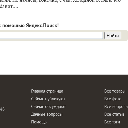
авит....
с помощью Яндекс.Поиск!
Главная страница
Все товары
Сейчас публикуют
Все фото
Сейчас обсуждают
Все вопрос
48
Дачные вопросы
Все статьи
Помощь
Все тэги