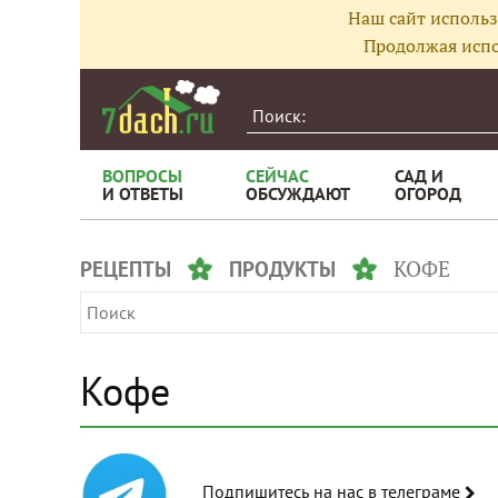
Наш сайт использ
Продолжая испо
ВОПРОСЫ
СЕЙЧАС
САД И
И ОТВЕТЫ
ОБСУЖДАЮТ
ОГОРОД
КОФЕ
РЕЦЕПТЫ
ПРОДУКТЫ
Кофе
Подпишитесь на нас в телеграме