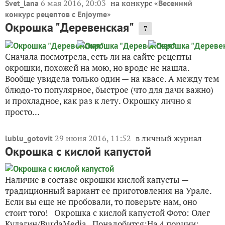
6 мая 2016, 20:03
на конкурс «
Svet_lana
Весенний
»
конкурс рецептов с Enjoyme
Окрошка "Деревенская"
7
Сначала посмотрела, есть ли на сайте рецепты
окрошки, похожей на мою, но вроде не нашла.
Вообще увидела только один — на квасе. А между тем
блюдо-то популярное, быстрое (что для дачи важно)
и прохладное, как раз к лету. Окрошку лично я
просто...
29 июня 2016, 11:52
в личный журнал
lublu_gotovit
Окрошка с кислой капустой
Наличие в составе окрошки кислой капусты —
традиционный вариант ее приготовления на Урале.
Если вы еще не пробовали, то поверьте нам, оно
стоит того! Окрошка с кислой капустой Фото: Олег
Кулагин/BurdaMedia Понадобится:На 4 порции: