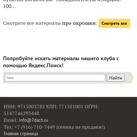
100...
Смотрите все материалы
про окрошки
:
Смотреть все
Попробуйте искать материалы нашего клуба с
помощью Яндекс.Поиск!
ИНН: 9715003782 КПП: 771501001 ОГРН:
5147746293448
Email:
info@7dach.ru
Тел: +7 (916) 710-7449 (семена не продаем!)
Главная страница