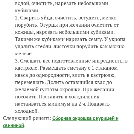
водой, очистить, нарезать небольшими
кубиками.
Сварить яйца, очистить, остудить, мелко
порубить. Огурцы при желании очистить от
кожицы, нарезать небольшими кубиками.
Такими же кубиками нарезать семгу. У укропа
удалить стебли, листочки порубить как можно
мельче.
Смешать все подготовленные ингредиенты в
кастрюле. Размешать сметану с 1 стаканом
кваса до однородности, влить в кастрюлю,
перемешать. Долить оставшийся квас до
желаемой густоты окрошки. При желании
посолить. Поставить в холодильник
настаиваться минимум на 2 ч. Подавать
холодной.
Следующий рецепт:
Сборная окрошка с курицей и
.
свининой