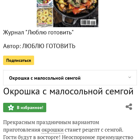
Слоеный бутерброд с курицей и копченой грудинкой
Бургер с рыбой по-домашнему
Журнал "Люблю готовить"
Фахитос с курицей и сыром
Автор:
ЛЮБЛЮ ГОТОВИТЬ
Летние рецепты: 5 оригинальных салатов с клубникой
Подписаться
Гамбургер с картошкой
Окрошка с малосольной семгой
Окрошка с малосольной семгой
Сборная окрошка с курицей и свининой
В избранное!
Сэндвич с индейкой и зеленым соусом. Мастер-класс
Прекрасным праздничным вариантом
Окрошка по-мордовски с треской
приготовления
окрошки
станет рецепт с семгой.
Гости будут в восторге! Неоспоримое преимущество
Окрошка с курицей и говядиной