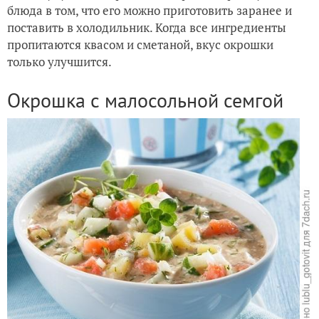
блюда в том, что его можно приготовить заранее и
поставить в холодильник. Когда все ингредиенты
Окрошка на кефире с зеленью, огурцом, редисом и ветчи
пропитаются квасом и сметаной, вкус окрошки
только улучшится.
Окрошка с малосольной семгой