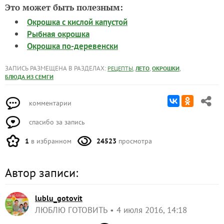
Это может быть полезным:
Окрошка с кислой капустой
Рыбная окрошка
Окрошка по-деревенски
ЗАПИСЬ РАЗМЕЩЕНА В РАЗДЕЛАХ:
,
,
,
РЕЦЕПТЫ
ЛЕТО
ОКРОШКИ
БЛЮДА ИЗ СЕМГИ
комментарии
спасибо за запись
1
в избранном
24523
просмотра
Автор записи:
lublu_gotovit
ЛЮБЛЮ ГОТОВИТЬ
4 июля 2016, 14:18