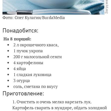
Фото: Олег Кулагин/BurdaMedia
Понадобится:
На 8 порций:
2 л окрошечного кваса,
1 пучок укропа
200 г малосольной семги
4 картофелины
4 яйца
1 сладкая луковица
3 огурца
соль, сметана по вкусу
Приготовление:
Очистить и очень мелко нарезать лук.
Картофель сварить в мундире, обдать холодной