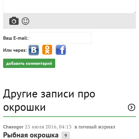
Ваш E-mail:
Или через:
добавить комментарий
Другие записи про
окрошки
25 июля 2016, 04:13
в личный журнал
Chasogor
Рыбная окрошка
9