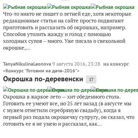
Что-то никто не пишет о летней еде, хотя некоторые
редакционные статьи на сайте просто подвигают
приготовить и рассказать об окрошках, например.
Способов утолить жажду и голод с помощью
холодных супов – много. Уже писала о свекольной
окрошке,...
9 августа 2016, 23:28
на конкурс
TanyaNikulinaLeonova
«
»
Конкурс "Готовим на даче-2016"
Окрошка по-деревенски
17
Окрошка в жаркое лето — хит обеденного стола.
Готовить ее умеют все, но 25 лет назад (в августе мы
с мужем отметили серебряную свадьбу), когда я
первый раз подала окрошечку супругу, он сказал, что
готовить ее я не умею и рассказал, как...